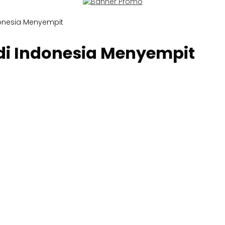
donesia Menyempit
di Indonesia Menyempit