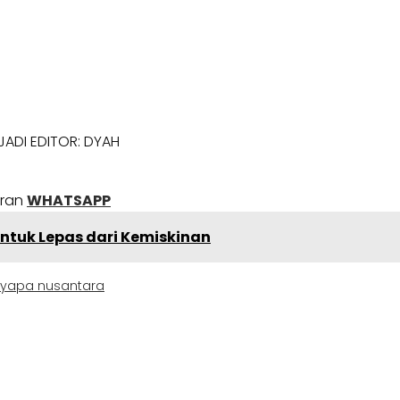
JADI EDITOR: DYAH
uran
WHATSAPP
ntuk Lepas dari Kemiskinan
yapa nusantara