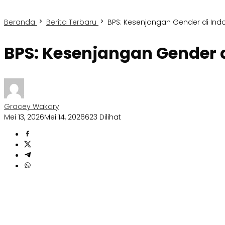
Beranda
Berita Terbaru
BPS: Kesenjangan Gender di In
BPS: Kesenjangan Gender 
Gracey Wakary
Mei 13, 2026
Mei 14, 2026
623 Dilihat