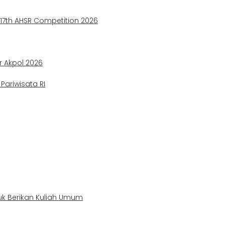
e 17th AHSR Competition 2026
ir Akpol 2026
ariwisata RI
uk Berikan Kuliah Umum