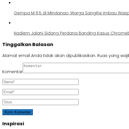
Gempa M 6,5 di Mindanao, Warga Sangihe Imbau Was
Nadiem Jalani Sidang Perdana Banding Kasus Chrome
Tinggalkan Balasan
Alamat email Anda tidak akan dipublikasikan.
Ruas yang waji
Komentar
Inspirasi