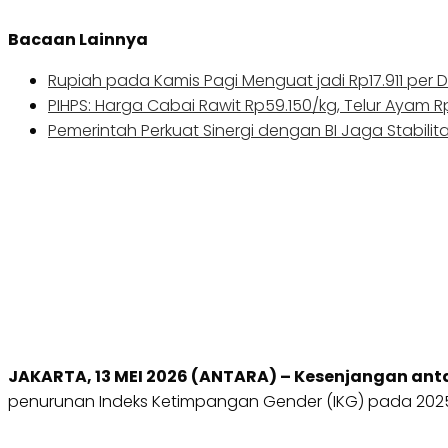
Bacaan Lainnya
Rupiah pada Kamis Pagi Menguat jadi Rp17.911 per D
PIHPS: Harga Cabai Rawit Rp59.150/kg, Telur Ayam 
Pemerintah Perkuat Sinergi dengan BI Jaga Stabilit
JAKARTA, 13 MEI 2026 (ANTARA) – Kesenjangan ant
penurunan Indeks Ketimpangan Gender (IKG) pada 2025 ya