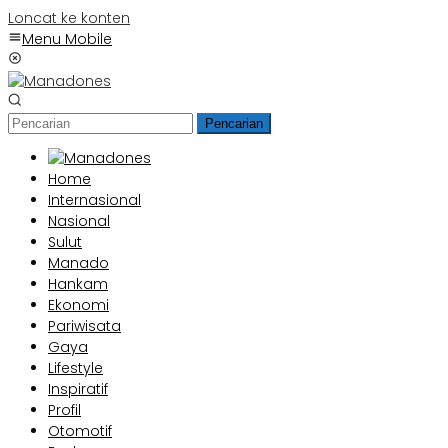
Loncat ke konten
Menu Mobile
Pencarian
Home
Internasional
Nasional
Sulut
Manado
Hankam
Ekonomi
Pariwisata
Gaya
Lifestyle
Inspiratif
Profil
Otomotif