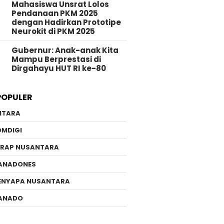
Mahasiswa Unsrat Lolos
Pendanaan PKM 2025
dengan Hadirkan Prototipe
Neurokit di PKM 2025
Gubernur: Anak-anak Kita
Mampu Berprestasi di
Dirgahayu HUT RI ke-80
POPULER
NTARA
OMDIGI
ERAP NUSANTARA
ANADONES
ENYAPA NUSANTARA
ANADO