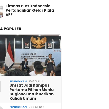
Timnas Putri Indonesia
Pertahankan Gelar Piala
AFF
TA POPULER
1
PENDIDIKAN
847 Dilihat
Unsrat Jadi Kampus
Pertama Pilihan Menlu
Sugiono untuk Berikan
Kuliah Umum
PENDIDIKAN
758 Dilihat