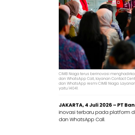
CIMB Niaga terus berinovasi menghadirkan
dan WhatsApp Call, layanan Contact Cente
dan WhatsApp resmi CIMB Niaga. Layana
yaitu 14041.
JAKARTA, 4 Juli 2026 – PT Ba
inovasi terbaru pada platform 
dan WhatsApp Call.