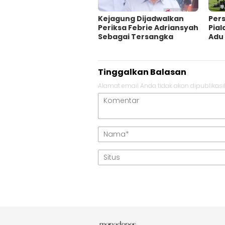
Kejagung Dijadwalkan
Per
Periksa Febrie Adriansyah
Pial
Sebagai Tersangka
Adu 
Tinggalkan Balasan
Alamat email Anda tidak akan dipublikasi