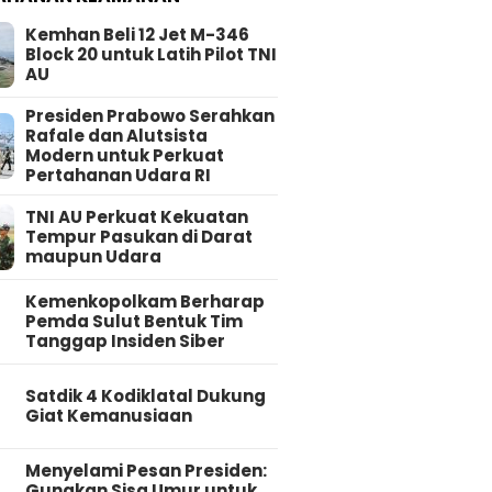
Kemhan Beli 12 Jet M-346
Block 20 untuk Latih Pilot TNI
AU
Presiden Prabowo Serahkan
Rafale dan Alutsista
Modern untuk Perkuat
Pertahanan Udara RI
TNI AU Perkuat Kekuatan
Tempur Pasukan di Darat
maupun Udara
Kemenkopolkam Berharap
Pemda Sulut Bentuk Tim
Tanggap Insiden Siber
Satdik 4 Kodiklatal Dukung
Giat Kemanusiaan
Menyelami Pesan Presiden:
Gunakan Sisa Umur untuk