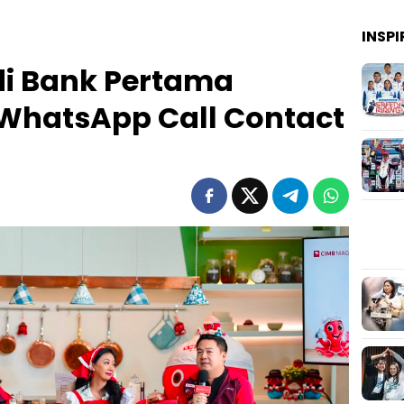
INSPI
di Bank Pertama
 WhatsApp Call Contact