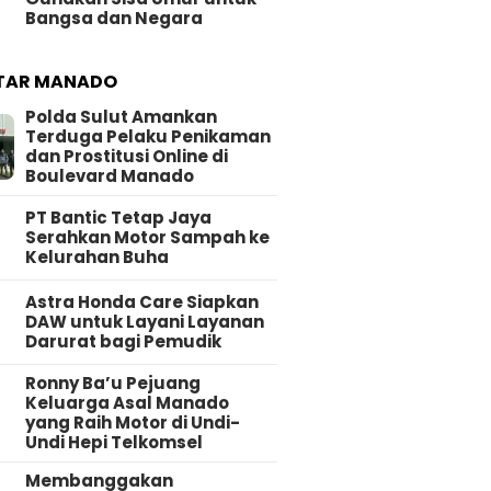
Bangsa dan Negara
TAR MANADO
Polda Sulut Amankan
Terduga Pelaku Penikaman
dan Prostitusi Online di
Boulevard Manado
PT Bantic Tetap Jaya
Serahkan Motor Sampah ke
Kelurahan Buha
Astra Honda Care Siapkan
DAW untuk Layani Layanan
Darurat bagi Pemudik
Ronny Ba’u Pejuang
Keluarga Asal Manado
yang Raih Motor di Undi-
Undi Hepi Telkomsel
Membanggakan