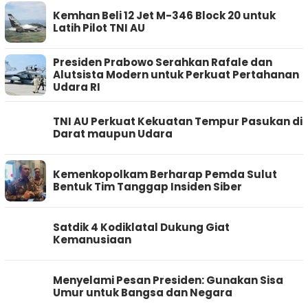
Kemhan Beli 12 Jet M-346 Block 20 untuk
Latih Pilot TNI AU
Presiden Prabowo Serahkan Rafale dan
Alutsista Modern untuk Perkuat Pertahanan
Udara RI
TNI AU Perkuat Kekuatan Tempur Pasukan di
Darat maupun Udara
Kemenkopolkam Berharap Pemda Sulut
Bentuk Tim Tanggap Insiden Siber
Satdik 4 Kodiklatal Dukung Giat
Kemanusiaan
Menyelami Pesan Presiden: Gunakan Sisa
Umur untuk Bangsa dan Negara