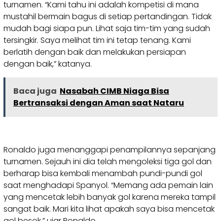
turnamen. “Kami tahu ini adalah kompetisi di mana
mustahil bermain bagus di setiap pertandingan. Tidak
mudah bagi siapa pun. Lihat saja tim-tim yang sudah
tersingkir. Saya melihat tim ini tetap tenang. Kami
berlatih dengan baik dan melakukan persiapan
dengan baik,” katanya.
Baca juga
Nasabah CIMB Niaga Bisa
Bertransaksi dengan Aman saat Nataru
Ronaldo juga menanggapi penampilannya sepanjang
turnamen. Sejauh ini dia telah mengoleksi tiga gol dan
berharap bisa kembali menambah pundi-pundi gol
saat menghadapi Spanyol. “Memang ada pemain lain
yang mencetak lebih banyak gol karena mereka tampil
sangat baik. Mari kita lihat apakah saya bisa mencetak
gol besok,” ujar Ronaldo.