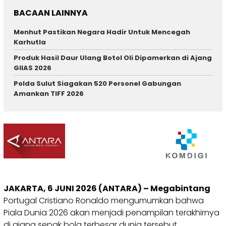
BACAAN LAINNYA
Menhut Pastikan Negara Hadir Untuk Mencegah
Karhutla
Produk Hasil Daur Ulang Botol Oli Dipamerkan di Ajang
GIIAS 2026
Polda Sulut Siagakan 520 Personel Gabungan
Amankan TIFF 2026
JAKARTA, 6 JUNI 2026 (ANTARA) – Megabintang
Portugal Cristiano Ronaldo mengumumkan bahwa
Piala Dunia 2026 akan menjadi penampilan terakhirnya
di ajang sepak bola terbesar dunia tersebut.