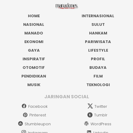
HOME
INTERNASIONAL
NASIONAL
SULUT
MANADO
HANKAM
EKONOMI
PARIWISATA
GAYA
LIFESTYLE
INSPIRATIF
PROFIL
OTOMOTIF
BUDAYA
PENDIDIKAN
FILM
MUSIK
TEKNOLOGI
JARINGAN SOCIAL
Facebook
Twitter
Pinterest
Tumblr
Stumbleupon
WordPress
Instagram
Linkedin