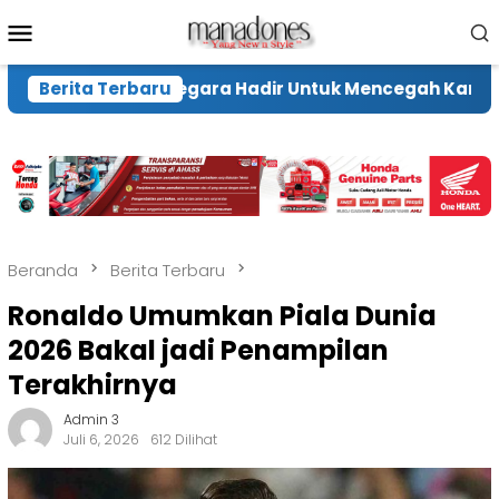
Loncat
Menu
ke
Mobile
konten
Pastikan Negara Hadir Untuk Mencegah Karhutla
Berita Terbaru
Beranda
Berita Terbaru
Ronaldo Umumkan Piala Dunia
2026 Bakal jadi Penampilan
Terakhirnya
Admin 3
Juli 6, 2026
612 Dilihat