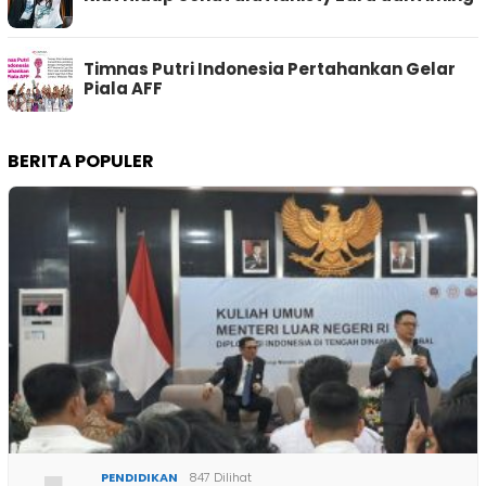
Timnas Putri Indonesia Pertahankan Gelar
Piala AFF
BERITA POPULER
PENDIDIKAN
847 Dilihat