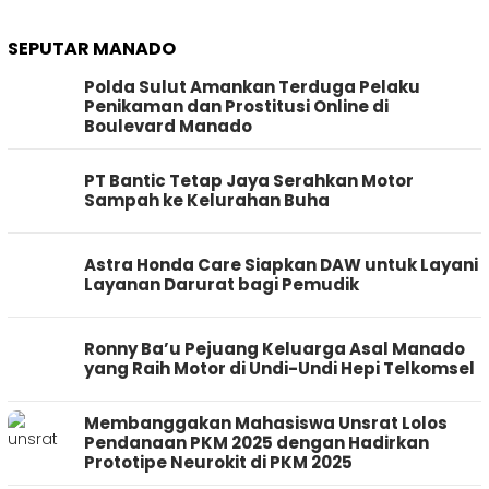
SEPUTAR MANADO
Polda Sulut Amankan Terduga Pelaku
Penikaman dan Prostitusi Online di
Boulevard Manado
PT Bantic Tetap Jaya Serahkan Motor
Sampah ke Kelurahan Buha
Astra Honda Care Siapkan DAW untuk Layani
Layanan Darurat bagi Pemudik
Ronny Ba’u Pejuang Keluarga Asal Manado
yang Raih Motor di Undi-Undi Hepi Telkomsel
Membanggakan Mahasiswa Unsrat Lolos
Pendanaan PKM 2025 dengan Hadirkan
Prototipe Neurokit di PKM 2025