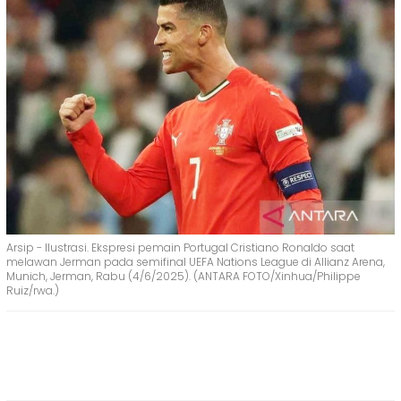
Arsip - Ilustrasi. Ekspresi pemain Portugal Cristiano Ronaldo saat
melawan Jerman pada semifinal UEFA Nations League di Allianz Arena,
Munich, Jerman, Rabu (4/6/2025). (ANTARA FOTO/Xinhua/Philippe
Ruiz/rwa.)