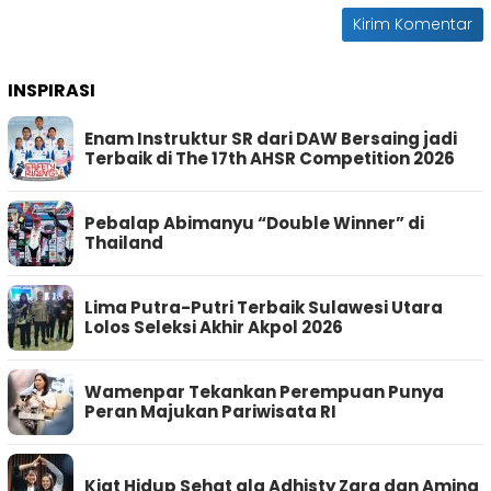
INSPIRASI
Enam Instruktur SR dari DAW Bersaing jadi
Terbaik di The 17th AHSR Competition 2026
Pebalap Abimanyu “Double Winner” di
Thailand
Lima Putra-Putri Terbaik Sulawesi Utara
Lolos Seleksi Akhir Akpol 2026
Wamenpar Tekankan Perempuan Punya
Peran Majukan Pariwisata RI
Kiat Hidup Sehat ala Adhisty Zara dan Aming