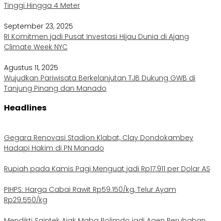
Tinggi Hingga 4 Meter
September 23, 2025
RI Komitmen jadi Pusat Investasi Hijau Dunia di Ajang
Climate Week NYC
Agustus 11, 2025
Wujudkan Pariwisata Berkelanjutan TJB Dukung GWB di
Tanjung Pinang dan Manado
Headlines
Gegara Renovasi Stadion Klabat, Clay Dondokambey
Hadapi Hakim di PN Manado
Rupiah pada Kamis Pagi Menguat jadi Rp17.911 per Dolar AS
PIHPS: Harga Cabai Rawit Rp59.150/kg, Telur Ayam
Rp29.550/kg
Mendikti Saintek Ajak Maba Polimdo jadi Agen Perubahan