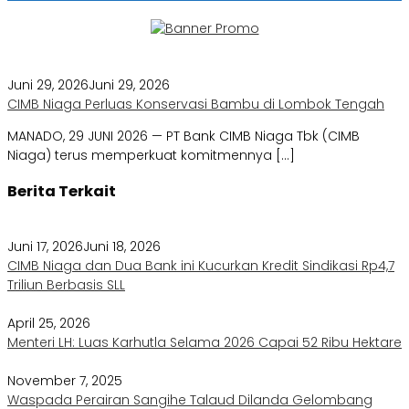
Juni 29, 2026
Juni 29, 2026
CIMB Niaga Perluas Konservasi Bambu di Lombok Tengah
MANADO, 29 JUNI 2026 — PT Bank CIMB Niaga Tbk (CIMB
Niaga) terus memperkuat komitmennya […]
Berita Terkait
Juni 17, 2026
Juni 18, 2026
CIMB Niaga dan Dua Bank ini Kucurkan Kredit Sindikasi Rp4,7
Triliun Berbasis SLL
April 25, 2026
Menteri LH: Luas Karhutla Selama 2026 Capai 52 Ribu Hektare
November 7, 2025
Waspada Perairan Sangihe Talaud Dilanda Gelombang