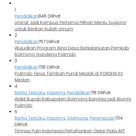
1
Pendidikan
846 Dilihat
Unsrat Jadi Kampus Pertama Pilihan Menlu Sugiono
untuk Berikan Kuliah Umum
2
Pendidikan
757 Dilihat
Wujudkan Program Bina Desa Berkelanjutan Pemkab
Bolmong Gandeng Polimdo
3
Pendidikan
738 Dilihat
Polimdo Terus Tambah Pundi Medali di PORSENI XV
Medan
4
Berita Terbaru
,
Inspiring
,
Pendidikan
718 Dilihat
Wakil Bupati Kabupaten Bolmong Bangga jadi Alumni
Polimdo
5
Berita Terbaru
,
Inspiring
,
Olahraga
,
Perempuan
704
Dilihat
Timnas Putri Indonesia Pertahankan Gelar Piala AFF