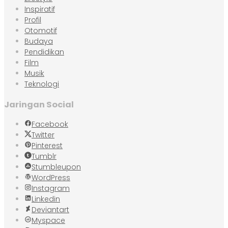
Inspiratif
Profil
Otomotif
Budaya
Pendidikan
Film
Musik
Teknologi
Jaringan Social
Facebook
Twitter
Pinterest
Tumblr
Stumbleupon
WordPress
Instagram
Linkedin
Deviantart
Myspace