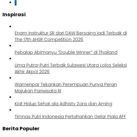
»
Inspirasi
Enam Instruktur SR dari DAW Bersaing jadi Terbaik di
The 17th AHSR Competition 2026
Pebalap Abimanyu “Double Winner” di Thailand
Lima Putra-Putri Terbaik Sulawesi Utara Lolos Seleksi
Akhir Akpol 2026
Wamenpar Tekankan Perempuan Punya Peran
Majukan Pariwisata RI
Kiat Hidup Sehat ala Adhisty Zara dan Aming
Timnas Putri Indonesia Pertahankan Gelar Piala AFF
Berita Populer