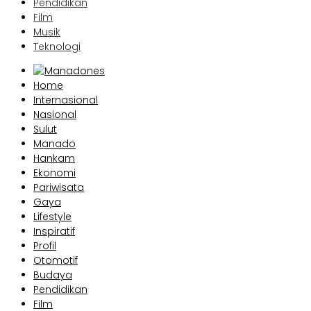
Pendidikan
Film
Musik
Teknologi
Home
Internasional
Nasional
Sulut
Manado
Hankam
Ekonomi
Pariwisata
Gaya
Lifestyle
Inspiratif
Profil
Otomotif
Budaya
Pendidikan
Film