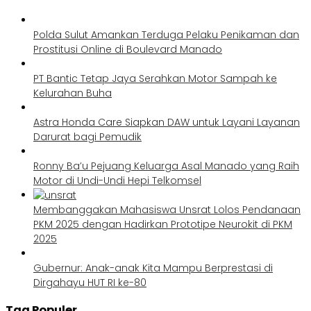
Polda Sulut Amankan Terduga Pelaku Penikaman dan
Prostitusi Online di Boulevard Manado
PT Bantic Tetap Jaya Serahkan Motor Sampah ke
Kelurahan Buha
Astra Honda Care Siapkan DAW untuk Layani Layanan
Darurat bagi Pemudik
Ronny Ba’u Pejuang Keluarga Asal Manado yang Raih
Motor di Undi-Undi Hepi Telkomsel
Membanggakan Mahasiswa Unsrat Lolos Pendanaan
PKM 2025 dengan Hadirkan Prototipe Neurokit di PKM
2025
Gubernur: Anak-anak Kita Mampu Berprestasi di
Dirgahayu HUT RI ke-80
Tag Populer