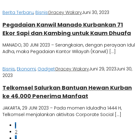
Berita Terbaru
,
Bisnis
Gracey Wakary
Juni 30, 2023
Pegadaian Kanwil Manado Kurbankan 71
Ekor Sapi dan Kambing untuk Kaum Dhuafa
MANADO, 30 JUNI 2023 – Serangkaian, dengan perayaan Idul
Adha, maka Pegadaian Kantor Wilayah (Kanwil) […]
Bisnis
,
Ekonomi
,
Gadget
Gracey Wakary
Juni 29, 2023
Juni 30,
2023
Telkomsel Salurkan Bantuan Hewan Kurban
ke 46.000 Penerima Manfaat
JAKARTA, 29 JUNI 2023 – Pada momen Iduladha 1444 H,
Telkomsel menjalankan aktivitas Corporate Social […]
1
2
»