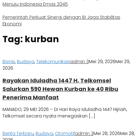
Menuju Indonesia Emas 2045
Pemerintah Perkuat Sinergi dengan BI Jaga Stabilitas
Ekonomi
Tag:
kurban
Bisnis
,
Budaya
,
Telekomunikasi
admin 3
Mei 29, 2026
Mei 29,
2026
Rayakan Iduladha 1447 H, Telkomsel
Salurkan 590 Hewan Kurban ke 40 Ribu
Penerima Manfaat
MANADO, 29 MEI 2026 – Di Hari Raya Iduladha 1447 Hijriah,
Telkomsel secara nyata menegaskan […]
Berita Terbaru
,
Budaya
,
Otomotif
admin 3
Mei 28, 2026
Mei 28,
2026