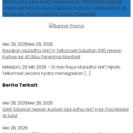
Rp59.150/kg, Telur Ayam Rp29.550/kg
Pemerintah Perkuat
Sinergi dengan BI Jaga Stabilitas Ekonomi
Gempa M 6,5 di
Mindanao, Warga Sangihe Imbau Waspada
Mei 29, 2026
Mei 29, 2026
Rayakan Iduladha 1447 H, Telkomsel Salurkan 590 Hewan
Kurban ke 40 Ribu Penerima Manfaat
MANADO, 29 MEI 2026 – Di Hari Raya Iduladha 1447 Hijriah,
Telkomsel secara nyata menegaskan […]
Berita Terkait
Mei 28, 2026
Mei 28, 2026
DAW Salurkan Hewan Kurban Idul Adha 1447 H ke Tiga Masjid
di Sulut
Mei 28, 2026