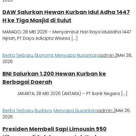
DAW Salurkan Hewan Kurban Idul Adha 1447
H ke Tiga Masjid di Sulut
MANADO, 28 MEI 2026 – Menyambut Hari Raya Iduladha 1447
Hijriah, PT Daya Adicipta Wisesa […]
Berita Terbaru
,
Ekonomi
,
Menyapa Nusantara
admin 3
Mei 28,
2026
BNI Salurkan 1.200 Hewan Kurban ke
Berbagai Daerah
JAKARTA, 28 MEI 2026 (ANTARA) – PT Bank Negara […]
Berita Terbaru
,
Budaya
,
Menyapa Nusantara
admin 3
Mei 26,
2026
Presiden Membeli Sapi Limousin 950