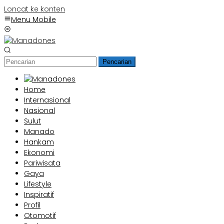
Loncat ke konten
Menu Mobile
Pencarian
Home
Internasional
Nasional
Sulut
Manado
Hankam
Ekonomi
Pariwisata
Gaya
Lifestyle
Inspiratif
Profil
Otomotif