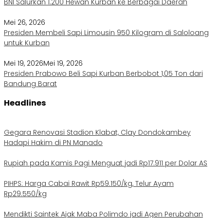
BNI Salurkan 1.200 Hewan Kurban ke Berbagai Daerah
Mei 26, 2026
Presiden Membeli Sapi Limousin 950 Kilogram di Saloloang
untuk Kurban
Mei 19, 2026
Mei 19, 2026
Presiden Prabowo Beli Sapi Kurban Berbobot 1,05 Ton dari
Bandung Barat
Headlines
Gegara Renovasi Stadion Klabat, Clay Dondokambey
Hadapi Hakim di PN Manado
Rupiah pada Kamis Pagi Menguat jadi Rp17.911 per Dolar AS
PIHPS: Harga Cabai Rawit Rp59.150/kg, Telur Ayam
Rp29.550/kg
Mendikti Saintek Ajak Maba Polimdo jadi Agen Perubahan