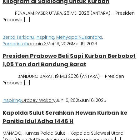
Kilogram di Saloloang untuk Kurban
PENAJAM PASER UTARA, 26 MEI 2026 (ANTARA) – Presiden
Prabowo […]
Berita Terbaru
,
Inspiring
,
Menyapa Nusantara
,
Pemerintah
admin 3
Mei 19, 2026
Mei 19, 2026
Presiden Prabowo Beli Sapi Kurban Berbobot
1,05 Ton dari Bandung Barat
BANDUNG BARAT, 19 MEI 2026 (ANTARA) – Presiden
Prabowo […]
Inspiring
Gracey Wakary
Juni 6, 2025
Juni 6, 2025
Kapolda Sulut Serahkan Hewan Kurban ke
Panitia Idul Adha 1446 H
MANADO, Humas Polda Sulut – Kapolda Sulawesi Utara
(Sulut) Irjen Pol Roycke Harry Langie menyerahkan […]