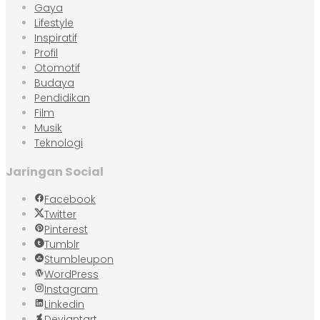
Gaya
Lifestyle
Inspiratif
Profil
Otomotif
Budaya
Pendidikan
Film
Musik
Teknologi
Jaringan Social
Facebook
Twitter
Pinterest
Tumblr
Stumbleupon
WordPress
Instagram
Linkedin
Deviantart