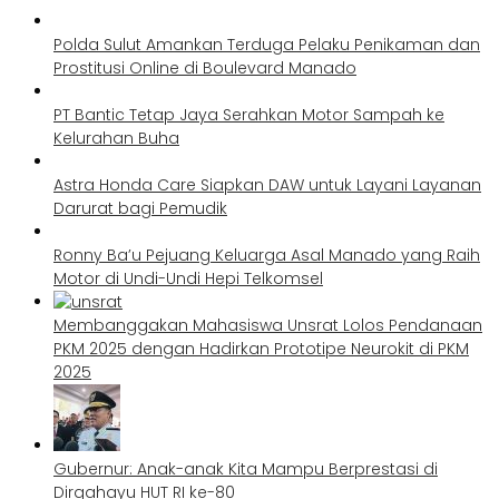
Polda Sulut Amankan Terduga Pelaku Penikaman dan
Prostitusi Online di Boulevard Manado
PT Bantic Tetap Jaya Serahkan Motor Sampah ke
Kelurahan Buha
Astra Honda Care Siapkan DAW untuk Layani Layanan
Darurat bagi Pemudik
Ronny Ba’u Pejuang Keluarga Asal Manado yang Raih
Motor di Undi-Undi Hepi Telkomsel
Membanggakan Mahasiswa Unsrat Lolos Pendanaan
PKM 2025 dengan Hadirkan Prototipe Neurokit di PKM
2025
Gubernur: Anak-anak Kita Mampu Berprestasi di
Dirgahayu HUT RI ke-80