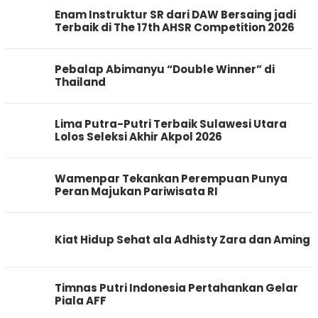
Enam Instruktur SR dari DAW Bersaing jadi
Terbaik di The 17th AHSR Competition 2026
Pebalap Abimanyu “Double Winner” di
Thailand
Lima Putra-Putri Terbaik Sulawesi Utara
Lolos Seleksi Akhir Akpol 2026
Wamenpar Tekankan Perempuan Punya
Peran Majukan Pariwisata RI
Kiat Hidup Sehat ala Adhisty Zara dan Aming
Timnas Putri Indonesia Pertahankan Gelar
Piala AFF