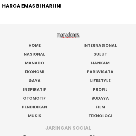
HARGA EMAS BI HARI INI
HOME
INTERNASIONAL
NASIONAL
SULUT
MANADO
HANKAM
EKONOMI
PARIWISATA
GAYA
LIFESTYLE
INSPIRATIF
PROFIL
OTOMOTIF
BUDAYA
PENDIDIKAN
FILM
MUSIK
TEKNOLOGI
JARINGAN SOCIAL