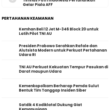
Timnas Putri Indonesia Pertahankan
Gelar Piala AFF
PERTAHANAN KEAMANAN
Kemhan Beli 12 Jet M-346 Block 20 untuk
Latih Pilot TNI AU
Presiden Prabowo Serahkan Rafale dan
Alutsista Modern untuk Perkuat Pertahanan
Udara RI
TNI AU Perkuat Kekuatan Tempur Pasukan di
Darat maupun Udara
Kemenkopolkam Berharap Pemda Sulut
Bentuk Tim Tanggap Insiden Siber
Satdik 4 Kodiklatal Dukung Giat
Kemanusiaan