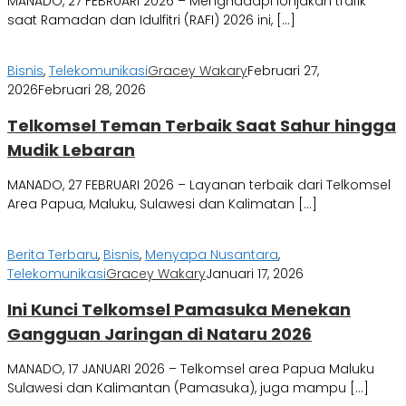
MANADO, 27 FEBRUARI 2026 – Menghadapi lonjakan trafik
saat Ramadan dan Idulfitri (RAFI) 2026 ini, […]
Bisnis
,
Telekomunikasi
Gracey Wakary
Februari 27,
2026
Februari 28, 2026
Telkomsel Teman Terbaik Saat Sahur hingga
Mudik Lebaran
MANADO, 27 FEBRUARI 2026 – Layanan terbaik dari Telkomsel
Area Papua, Maluku, Sulawesi dan Kalimatan […]
Berita Terbaru
,
Bisnis
,
Menyapa Nusantara
,
Telekomunikasi
Gracey Wakary
Januari 17, 2026
Ini Kunci Telkomsel Pamasuka Menekan
Gangguan Jaringan di Nataru 2026
MANADO, 17 JANUARI 2026 – Telkomsel area Papua Maluku
Sulawesi dan Kalimantan (Pamasuka), juga mampu […]