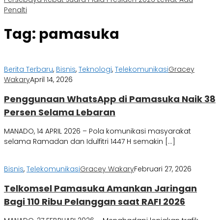
Penalti
Tag:
pamasuka
Berita Terbaru
,
Bisnis
,
Teknologi
,
Telekomunikasi
Gracey
Wakary
April 14, 2026
Penggunaan WhatsApp di Pamasuka Naik 38
Persen Selama Lebaran
MANADO, 14 APRIL 2026 – Pola komunikasi masyarakat
selama Ramadan dan Idulfitri 1447 H semakin […]
Bisnis
,
Telekomunikasi
Gracey Wakary
Februari 27, 2026
Telkomsel Pamasuka Amankan Jaringan
Bagi 110 Ribu Pelanggan saat RAFI 2026