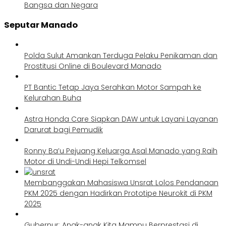
Bangsa dan Negara
Seputar Manado
Polda Sulut Amankan Terduga Pelaku Penikaman dan
Prostitusi Online di Boulevard Manado
PT Bantic Tetap Jaya Serahkan Motor Sampah ke
Kelurahan Buha
Astra Honda Care Siapkan DAW untuk Layani Layanan
Darurat bagi Pemudik
Ronny Ba’u Pejuang Keluarga Asal Manado yang Raih
Motor di Undi-Undi Hepi Telkomsel
Membanggakan Mahasiswa Unsrat Lolos Pendanaan
PKM 2025 dengan Hadirkan Prototipe Neurokit di PKM
2025
Gubernur: Anak-anak Kita Mampu Berprestasi di