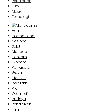
Pendidikan
Film
Musik
Teknologi
Home
Internasional
Nasional
Sulut
Manado
Hankam
Ekonomi
Pariwisata
Gaya
Lifestyle
Inspiratif
Profil
Otomotif
Budaya
Pendidikan
Film