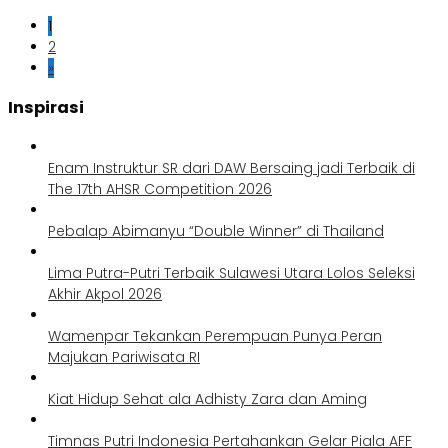
1
2
»
Inspirasi
Enam Instruktur SR dari DAW Bersaing jadi Terbaik di
The 17th AHSR Competition 2026
Pebalap Abimanyu “Double Winner” di Thailand
Lima Putra-Putri Terbaik Sulawesi Utara Lolos Seleksi
Akhir Akpol 2026
Wamenpar Tekankan Perempuan Punya Peran
Majukan Pariwisata RI
Kiat Hidup Sehat ala Adhisty Zara dan Aming
Timnas Putri Indonesia Pertahankan Gelar Piala AFF