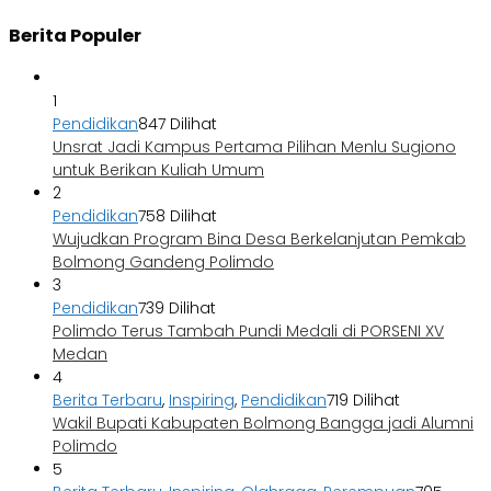
Berita Populer
1
Pendidikan
847 Dilihat
Unsrat Jadi Kampus Pertama Pilihan Menlu Sugiono
untuk Berikan Kuliah Umum
2
Pendidikan
758 Dilihat
Wujudkan Program Bina Desa Berkelanjutan Pemkab
Bolmong Gandeng Polimdo
3
Pendidikan
739 Dilihat
Polimdo Terus Tambah Pundi Medali di PORSENI XV
Medan
4
Berita Terbaru
,
Inspiring
,
Pendidikan
719 Dilihat
Wakil Bupati Kabupaten Bolmong Bangga jadi Alumni
Polimdo
5