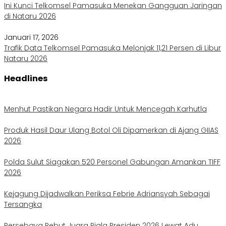
Ini Kunci Telkomsel Pamasuka Menekan Gangguan Jaringan
di Nataru 2026
Januari 17, 2026
Trafik Data Telkomsel Pamasuka Melonjak 11,21 Persen di Libur
Nataru 2026
Headlines
Menhut Pastikan Negara Hadir Untuk Mencegah Karhutla
Produk Hasil Daur Ulang Botol Oli Dipamerkan di Ajang GIIAS
2026
Polda Sulut Siagakan 520 Personel Gabungan Amankan TIFF
2026
Kejagung Dijadwalkan Periksa Febrie Adriansyah Sebagai
Tersangka
Persebaya Rebut Juara Piala Presiden 2026 Lewat Adu