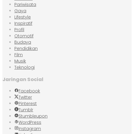
Pariwisata
Gaya
Lifestyle
Inspiratif
Profil
Otomotif
Budaya
Pendidikan
Film
Musik
Teknologi
Jaringan Social
Facebook
Twitter
Pinterest
Tumblr
Stumbleupon
WordPress
Instagram