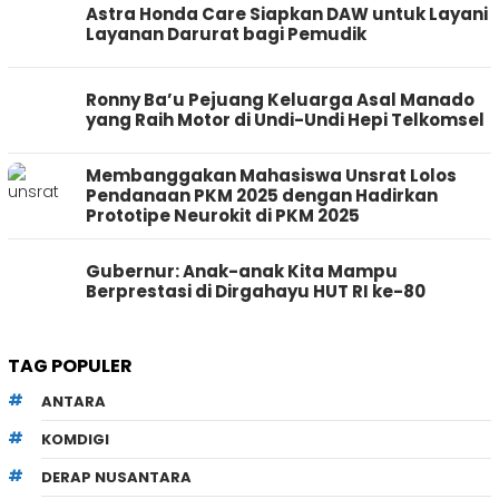
Astra Honda Care Siapkan DAW untuk Layani
Layanan Darurat bagi Pemudik
Ronny Ba’u Pejuang Keluarga Asal Manado
yang Raih Motor di Undi-Undi Hepi Telkomsel
Membanggakan Mahasiswa Unsrat Lolos
Pendanaan PKM 2025 dengan Hadirkan
Prototipe Neurokit di PKM 2025
Gubernur: Anak-anak Kita Mampu
Berprestasi di Dirgahayu HUT RI ke-80
TAG POPULER
ANTARA
KOMDIGI
DERAP NUSANTARA