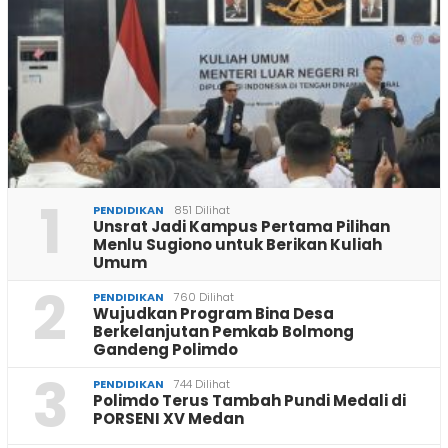
1
PENDIDIKAN
851 Dilihat
Unsrat Jadi Kampus Pertama Pilihan
Menlu Sugiono untuk Berikan Kuliah
Umum
2
PENDIDIKAN
760 Dilihat
Wujudkan Program Bina Desa
Berkelanjutan Pemkab Bolmong
Gandeng Polimdo
3
PENDIDIKAN
744 Dilihat
Polimdo Terus Tambah Pundi Medali di
PORSENI XV Medan