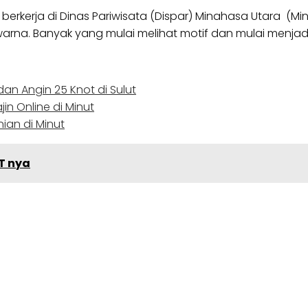
 berkerja di Dinas Pariwisata (Dispar) Minahasa Utara (Mi
na. Banyak yang mulai melihat motif dan mulai menjadi
 dan Angin 25 Knot di Sulut
in Online di Minut
ian di Minut
T nya