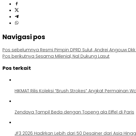
Navigasi pos
Pos sebelumnya
Resmi Pimpin DPRD Sulut, Andrei Angouw Dk
Pos berikutnya
Sesama Milenial, Nal Dukung Lasut
Pos terkait
HIKMAT Rilis Koleksi “Brush Strokes” Angkat Permainan Wa
Zendaya Tampil Beda dengan Topeng ala Eiffel di Paris
JF3 2026 Hadirkan Lebih dari 50 Desainer dari Asia Hing