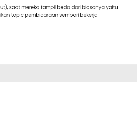
nut), saat mereka tampil beda dari biasanya yaitu
kan topic pembicaraan sembari bekerja.