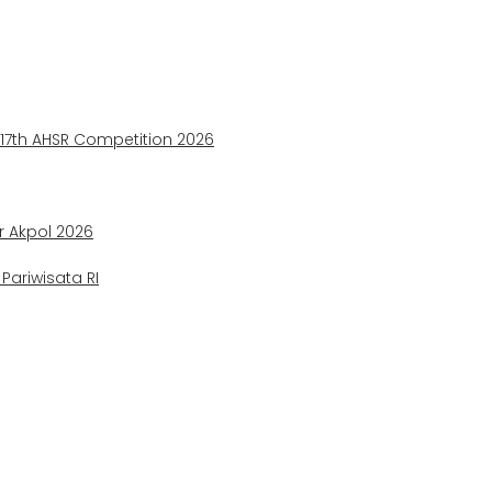
e 17th AHSR Competition 2026
ir Akpol 2026
ariwisata RI