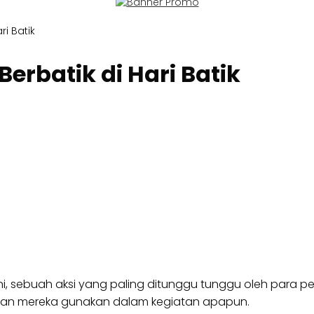
ri Batik
erbatik di Hari Batik
i, sebuah aksi yang paling ditunggu tunggu oleh para pec
aman mereka gunakan dalam kegiatan apapun.