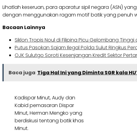
Lihatlah keseruan, para aparatur sipil negara (ASN) yang
dengan menggunakan ragam motif batik yang penuh war
Bacaan Lainnya
Siklon Tropis Noul di Filipina Picu Gelombang Tinggi
Putus Pasokan Sajam Ilegal Polda Sulut Ringkus Peraj
OJK Sulutgo Soroti Kesenjangan Kredit Sektor Pertan
Baca juga
Tiga Hal Ini yang Diminta SGR kala HU
Kadispar Minut, Audy dan
Kabid pemasaran Dispar
Minut, Herman Mengko yang
berdiskusi tentang batik khas
Minut.