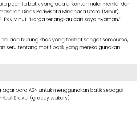
ra pecinta batik yang ada di kantor mulai menilai dan
emasaran Dinas Pariwisata Minahasa Utara (Minut),
PKK Minut. “Harga terjangkau dan saya nyaman,”
. “Ini ada burung khas yang terlihat sangat sempurna,
raan seru tentang motif batik yang mereka gunakan
r agar para ASN untuk menggunakan batik sebagai
Sembul. Bravo. (gracey wakary)