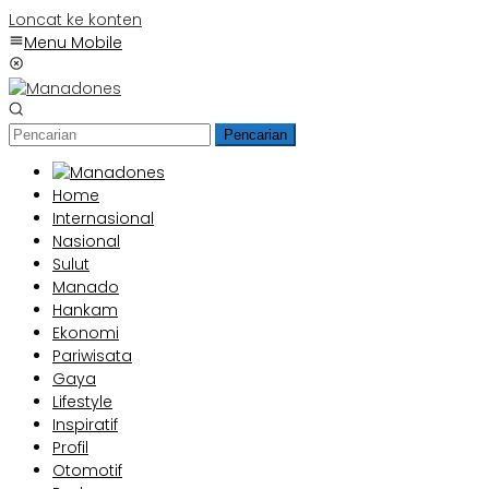
Loncat ke konten
Menu Mobile
Pencarian
Home
Internasional
Nasional
Sulut
Manado
Hankam
Ekonomi
Pariwisata
Gaya
Lifestyle
Inspiratif
Profil
Otomotif