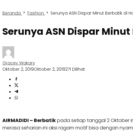
Beranda
Fashion
Serunya ASN Dispar Minut Berbatik di Ha
Serunya ASN Dispar Minut B
Gracey Wakary
Oktober 2, 2019
Oktober 2, 2019
271 Dilihat
AIRMADIDI – Berbatik
pada setiap tanggal 2 Oktober in
merasa seharian ini aksi ragam motif bisa dengan ny