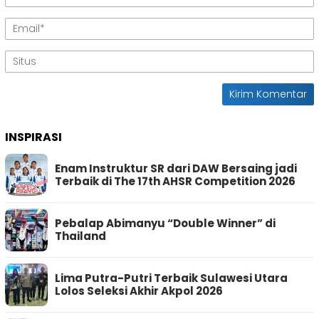
INSPIRASI
Enam Instruktur SR dari DAW Bersaing jadi
Terbaik di The 17th AHSR Competition 2026
Pebalap Abimanyu “Double Winner” di
Thailand
Lima Putra-Putri Terbaik Sulawesi Utara
Lolos Seleksi Akhir Akpol 2026