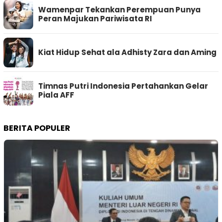
Wamenpar Tekankan Perempuan Punya
Peran Majukan Pariwisata RI
Kiat Hidup Sehat ala Adhisty Zara dan Aming
Timnas Putri Indonesia Pertahankan Gelar
Piala AFF
BERITA POPULER