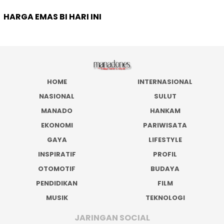
HARGA EMAS BI HARI INI
HOME
INTERNASIONAL
NASIONAL
SULUT
MANADO
HANKAM
EKONOMI
PARIWISATA
GAYA
LIFESTYLE
INSPIRATIF
PROFIL
OTOMOTIF
BUDAYA
PENDIDIKAN
FILM
MUSIK
TEKNOLOGI
JARINGAN SOCIAL