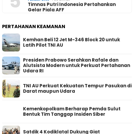
5
Timnas Putri Indonesia Pertahankan
Gelar Piala AFF
PERTAHANAN KEAMANAN
Kemhan Beli 12 Jet M-346 Block 20 untuk
Latih Pilot TNI AU
Presiden Prabowo Serahkan Rafale dan
Alutsista Modern untuk Perkuat Pertahanan
Udara RI
TNI AU Perkuat Kekuatan Tempur Pasukan di
Darat maupun Udara
Kemenkopolkam Berharap Pemda Sulut
Bentuk Tim Tanggap Insiden Siber
Satdik 4 Kodiklatal Dukung Giat