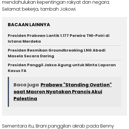
mendahulukan kepentingan rakyat dan negara.
Selamat bekerja, tambah Jokowi.
BACAAN LAINNYA
Presiden Prabowo Lantik 1.177 Perwira TNI-Polri di
Istana Merdeka
Presiden Resmikan Groundbreaking LNG Abadi
Masela Secara Daring
Presiden Panggil Jaksa Agung untuk Minta Laporan
Kasus FA
Baca juga
Prabowo "Standing Ovation"
saat Macron Nyatakan Prancis Akui
Palestina
Sementara itu, Brani panggilan akrab pada Benny