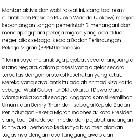
Mantan aktivis dan wakil rakyat ini, siang tadi resmi
dilantik oleh Presiden RI, Joko Widodo (Jokowi) menjadi
kepanjangan tangan pemerintah RI menangani dan
mendapingi para pekerja migran yang ada di luar
negeri alias sebagai Kepala Badan Perlindungan
Pekerja Migran (BPPM) Indonesia.
“Hari ini saya melantik tiga pejabat secara langsung di
Istana Negara, dalam prosesi yang digelar secara
terbatas dengan protokol kesehatan yang ketat.
Mereka yang saya lantik itu adalah Ahmad Riza Patria
sebagai Wakil Gubernur DKI Jakarta, I Dewa Made
Wiarsa Raka Sandi sebagai Anggota Komisi Pemilihan
Umum, dan Benny Rhamdani sebagai Kepala Badan
Perlindungan Pekerja Migran Indonesia,” kata Presiden
siang tadi. Dihadapan media dan pejabat undangan
lainnya, RI 1 berharap keduanya bisa menjalankan
tugas nya dengan rasa tanggungjawab dan