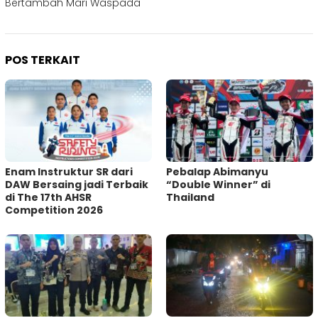
Bertambah Mari Waspada
POS TERKAIT
Enam Instruktur SR dari
Pebalap Abimanyu
DAW Bersaing jadi Terbaik
“Double Winner” di
di The 17th AHSR
Thailand
Competition 2026