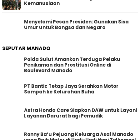
Kemanusiaan
Menyelami Pesan Presiden: Gunakan Sisa
Umur untuk Bangsa dan Negara
SEPUTAR MANADO
Polda Sulut Amankan Terduga Pelaku
Penikaman dan Prostitusi Online di
Boulevard Manado
PT Bantic Tetap Jaya Serahkan Motor
Sampah ke Kelurahan Buha
Astra Honda Care Siapkan DAW untuk Layani
Layanan Darurat bagi Pemudik
Ronny Ba’u Pejuang Keluarga Asal Manado
yang Raih Motor di Undi-Undi Hepi Telkomsel