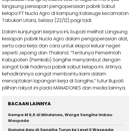
langsung persiapan pengoperasian pabrik Sabut
kelapa PT Nucla Agro di kampung Kalasuge kecamatan
Tabukan Utara, Selasa (22/12) pagi tadi.
Dalam kunjungan kerjanya ini, bupati melihat Langsung
kesiapan pabrik Nucla Agro dalam pengoperasian alat,
serta cara kerja dan cara untuk ekspor keluar negeri
seperti Jepang dan Thailand. “Tentunya Pemerintah
Kabupaten (Pemkab) Sangihe menyambut dengan
sangat baik hadirnya pabrik sabut kelapa ini. Artinya,
kehadirannya sangat membantu kami dalam
menciptakan lapangan kerja di Sangihe,” tutur Bupati
pilihan rakyat ini pada MANADONES dan media lainnya.
BACAAN LAINNYA
Gempa M 6,5 di Mindanao, Warga Sangihe Imbau
Waspada
Gunung Awu di Sangihe Turun ke Level II Waspada