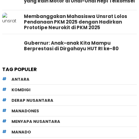
yang Raih Motor di Undi-Undi Hepi Telkomsel
Membanggakan Mahasiswa Unsrat Lolos
Pendanaan PKM 2025 dengan Hadirkan
Prototipe Neurokit di PKM 2025
Gubernur: Anak-anak Kita Mampu
Berprestasi di Dirgahayu HUT RI ke-80
TAG POPULER
ANTARA
KOMDIGI
DERAP NUSANTARA
MANADONES
MENYAPA NUSANTARA
MANADO