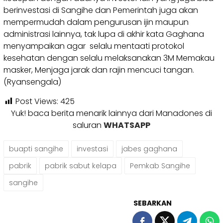
berinvestasi di Sangihe dan Pemerintah juga akan
mempermudah dalam pengurusan ijin maupun
administrasi lainnya, tak lupa di akhir kata Gaghana
menyampaikan agar selalu mentaati protokol
kesehatan dengan selalu melaksanakan 3M Memakau
masker, Menjaga jarak dan rajin mencuci tangan.
(Ryansengala)
Post Views:
425
Yuk! baca berita menarik lainnya dari Manadones di
saluran
WHATSAPP
buapti sangihe
investasi
jabes gaghana
pabrik
pabrik sabut kelapa
Pemkab Sangihe
sangihe
SEBARKAN