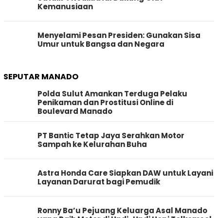
Kemanusiaan
Menyelami Pesan Presiden: Gunakan Sisa
Umur untuk Bangsa dan Negara
SEPUTAR MANADO
Polda Sulut Amankan Terduga Pelaku
Penikaman dan Prostitusi Online di
Boulevard Manado
PT Bantic Tetap Jaya Serahkan Motor
Sampah ke Kelurahan Buha
Astra Honda Care Siapkan DAW untuk Layani
Layanan Darurat bagi Pemudik
Ronny Ba’u Pejuang Keluarga Asal Manado