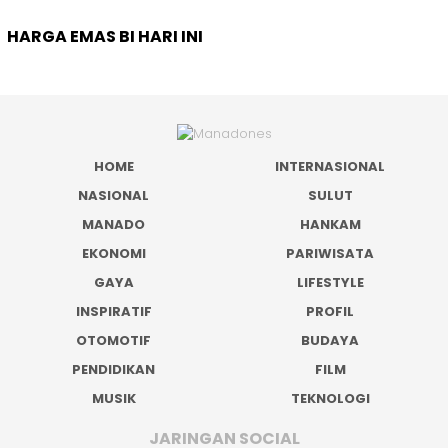
HARGA EMAS BI HARI INI
HOME
INTERNASIONAL
NASIONAL
SULUT
MANADO
HANKAM
EKONOMI
PARIWISATA
GAYA
LIFESTYLE
INSPIRATIF
PROFIL
OTOMOTIF
BUDAYA
PENDIDIKAN
FILM
MUSIK
TEKNOLOGI
JARINGAN SOCIAL