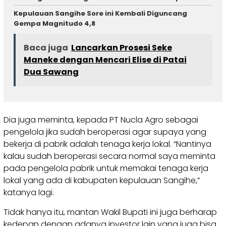
Kepulauan Sangihe Sore ini Kembali Diguncang
Gempa Magnitudo 4,8
Baca juga
Lancarkan Prosesi Seke
Maneke dengan Mencari Elise di Patai
Dua Sawang
Dia juga meminta, kepada PT Nucla Agro sebagai
pengelola jika sudah beroperasi agar supaya yang
bekerja di pabrik adalah tenaga kerja lokal. “Nantinya
kalau sudah beroperasi secara normal saya meminta
pada pengelola pabrik untuk memakai tenaga kerja
lokal yang ada di kabupaten kepulauan Sangihe,”
katanya lagi.
Tidak hanya itu, mantan Wakil Bupati ini juga berharap
kedepan dengan adanya investor lain yang juga bisa