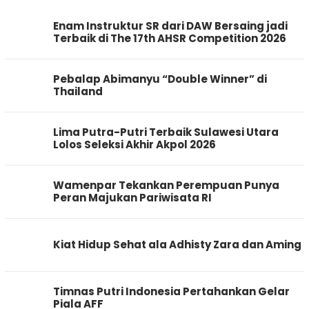
Enam Instruktur SR dari DAW Bersaing jadi
Terbaik di The 17th AHSR Competition 2026
Pebalap Abimanyu “Double Winner” di
Thailand
Lima Putra-Putri Terbaik Sulawesi Utara
Lolos Seleksi Akhir Akpol 2026
Wamenpar Tekankan Perempuan Punya
Peran Majukan Pariwisata RI
Kiat Hidup Sehat ala Adhisty Zara dan Aming
Timnas Putri Indonesia Pertahankan Gelar
Piala AFF