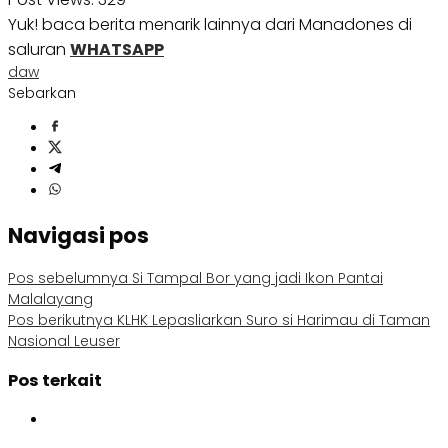
Yuk! baca berita menarik lainnya dari Manadones di
saluran
WHATSAPP
daw
Sebarkan
Navigasi pos
Pos sebelumnya
Si Tampal Bor yang jadi Ikon Pantai
Malalayang
Pos berikutnya
KLHK Lepasliarkan Suro si Harimau di Taman
Nasional Leuser
Pos terkait