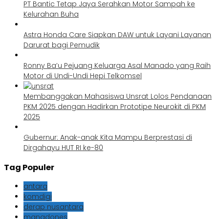
PT Bantic Tetap Jaya Serahkan Motor Sampah ke
Kelurahan Buha
Astra Honda Care Siapkan DAW untuk Layani Layanan
Darurat bagi Pemudik
Ronny Ba’u Pejuang Keluarga Asal Manado yang Raih
Motor di Undi-Undi Hepi Telkomsel
Membanggakan Mahasiswa Unsrat Lolos Pendanaan
PKM 2025 dengan Hadirkan Prototipe Neurokit di PKM
2025
Gubernur: Anak-anak Kita Mampu Berprestasi di
Dirgahayu HUT RI ke-80
Tag Populer
antara
komdigi
derap nusantara
manadones