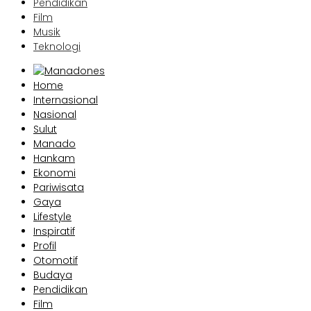
Pendidikan
Film
Musik
Teknologi
Home
Internasional
Nasional
Sulut
Manado
Hankam
Ekonomi
Pariwisata
Gaya
Lifestyle
Inspiratif
Profil
Otomotif
Budaya
Pendidikan
Film