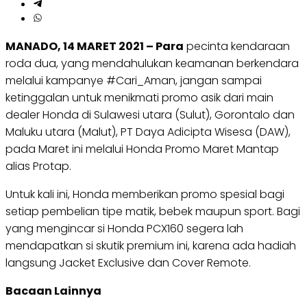
MANADO, 14 MARET 2021 – Para
pecinta kendaraan
roda dua, yang mendahulukan keamanan berkendara
melalui kampanye #Cari_Aman, jangan sampai
ketinggalan untuk menikmati promo asik dari main
dealer Honda di Sulawesi utara (Sulut), Gorontalo dan
Maluku utara (Malut), PT Daya Adicipta Wisesa (DAW),
pada Maret ini melalui Honda Promo Maret Mantap
alias Protap.
Untuk kali ini, Honda memberikan promo spesial bagi
setiap pembelian tipe matik, bebek maupun sport. Bagi
yang mengincar si Honda PCX160 segera lah
mendapatkan si skutik premium ini, karena ada hadiah
langsung Jacket Exclusive dan Cover Remote.
Bacaan Lainnya