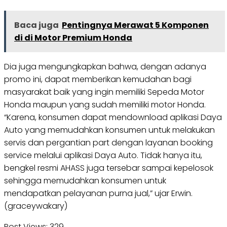
Baca juga
Pentingnya Merawat 5 Komponen
di di Motor Premium Honda
Dia juga mengungkapkan bahwa, dengan adanya
promo ini, dapat memberikan kemudahan bagi
masyarakat baik yang ingin memiliki Sepeda Motor
Honda maupun yang sudah memiliki motor Honda.
“Karena, konsumen dapat mendownload aplikasi Daya
Auto yang memudahkan konsumen untuk melakukan
servis dan pergantian part dengan layanan booking
service melalui aplikasi Daya Auto. Tidak hanya itu,
bengkel resmi AHASS juga tersebar sampai kepelosok
sehingga memudahkan konsumen untuk
mendapatkan pelayanan purna jual,” ujar Erwin.
(graceywakary)
Post Views:
329