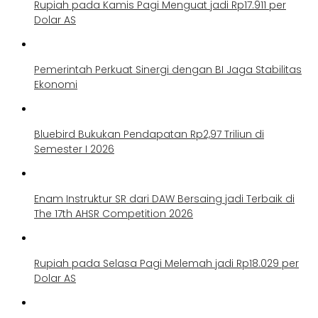
Rupiah pada Kamis Pagi Menguat jadi Rp17.911 per
Dolar AS
Pemerintah Perkuat Sinergi dengan BI Jaga Stabilitas
Ekonomi
Bluebird Bukukan Pendapatan Rp2,97 Triliun di
Semester I 2026
Enam Instruktur SR dari DAW Bersaing jadi Terbaik di
The 17th AHSR Competition 2026
Rupiah pada Selasa Pagi Melemah jadi Rp18.029 per
Dolar AS