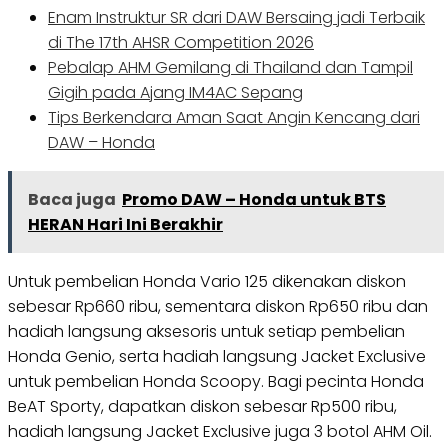
Enam Instruktur SR dari DAW Bersaing jadi Terbaik
di The 17th AHSR Competition 2026
Pebalap AHM Gemilang di Thailand dan Tampil
Gigih pada Ajang IM4AC Sepang
Tips Berkendara Aman Saat Angin Kencang dari
DAW – Honda
Baca juga
Promo DAW – Honda untuk BTS
HERAN Hari Ini Berakhir
Untuk pembelian Honda Vario 125 dikenakan diskon
sebesar Rp660 ribu, sementara diskon Rp650 ribu dan
hadiah langsung aksesoris untuk setiap pembelian
Honda Genio, serta hadiah langsung Jacket Exclusive
untuk pembelian Honda Scoopy. Bagi pecinta Honda
BeAT Sporty, dapatkan diskon sebesar Rp500 ribu,
hadiah langsung Jacket Exclusive juga 3 botol AHM Oil.