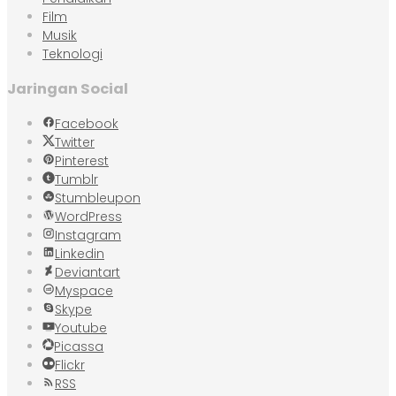
Film
Musik
Teknologi
Jaringan Social
Facebook
Twitter
Pinterest
Tumblr
Stumbleupon
WordPress
Instagram
Linkedin
Deviantart
Myspace
Skype
Youtube
Picassa
Flickr
RSS