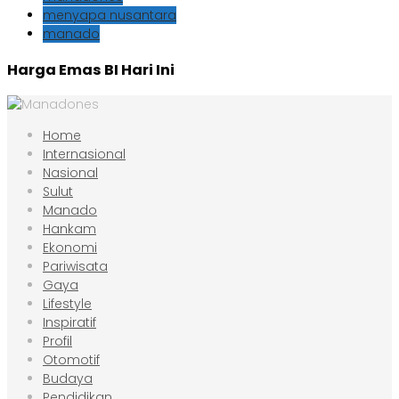
menyapa nusantara
manado
Harga Emas BI Hari Ini
Home
Internasional
Nasional
Sulut
Manado
Hankam
Ekonomi
Pariwisata
Gaya
Lifestyle
Inspiratif
Profil
Otomotif
Budaya
Pendidikan