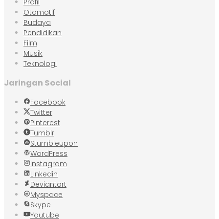
Profil
Otomotif
Budaya
Pendidikan
Film
Musik
Teknologi
Jaringan Social
Facebook
Twitter
Pinterest
Tumblr
Stumbleupon
WordPress
Instagram
Linkedin
Deviantart
Myspace
Skype
Youtube