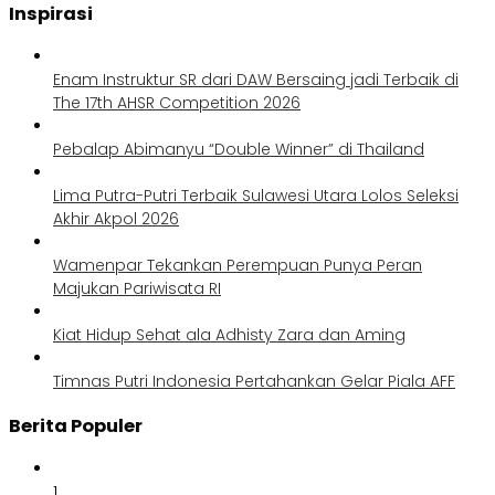
Inspirasi
Enam Instruktur SR dari DAW Bersaing jadi Terbaik di
The 17th AHSR Competition 2026
Pebalap Abimanyu “Double Winner” di Thailand
Lima Putra-Putri Terbaik Sulawesi Utara Lolos Seleksi
Akhir Akpol 2026
Wamenpar Tekankan Perempuan Punya Peran
Majukan Pariwisata RI
Kiat Hidup Sehat ala Adhisty Zara dan Aming
Timnas Putri Indonesia Pertahankan Gelar Piala AFF
Berita Populer
1