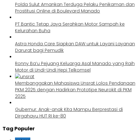
Polda Sulut Amankan Terduga Pelaku Penikaman dan
Prostitusi Online di Boulevard Manado
PT Bantic Tetap Jaya Serahkan Motor Sampah ke
Kelurahan Buha
Astra Honda Care Siapkan DAW untuk Layani Layanan
Darurat bagi Pemudik
Ronny Ba’u Pejuang Keluarga Asal Manado yang Raih
Motor di Undi-Undi Hepi Telkomsel
Membanggakan Mahasiswa Unsrat Lolos Pendanaan
PKM 2025 dengan Hadirkan Prototipe Neurokit di PKM
2025
Gubernur: Anak-anak Kita Mampu Berprestasi di
Dirgahayu HUT RI ke-80
Tag Populer