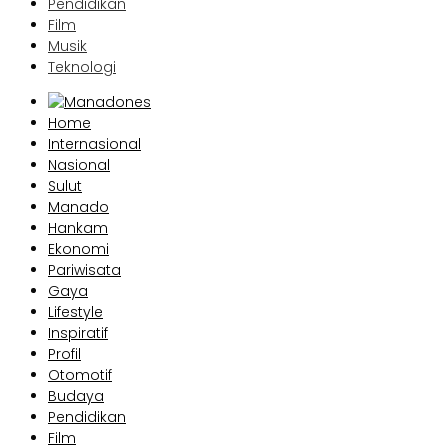
Pendidikan
Film
Musik
Teknologi
Home
Internasional
Nasional
Sulut
Manado
Hankam
Ekonomi
Pariwisata
Gaya
Lifestyle
Inspiratif
Profil
Otomotif
Budaya
Pendidikan
Film