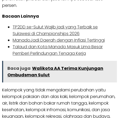
persen.
Bacaan Lainnya
TP2DD se-Sulut Wajib jadi yang Terbaik se
Sulawesi di Championships 2026
ManadoJadi Daerah dengan Inflasi Tertinggi
Talaud dan Kota Manado Masuk Lima Besar
Pemberi Perlindungan Tenaga Kerja
Baca juga
Walikota AA Terima Kunjungan
Ombudsman Sulut
Kelompok yang tidak mengalami perubahan yaitu
kelompok pakaian dan alas kaki, kelompok perumahan,
air, listrik dan bahan bakar rumah tangga, kelompok
kesehatan, kelompok infromasi, komunikasi, dan jasa
keuangan, kelompok rekreasi, olahraga dan budaya,