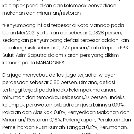
kelompok pendidikan dan kelompok penyediaan
makanan dan minuman/restoran.
“Penyumbang inflasi terbesar di Kota Manado pada
bulan Mei 2021 yaitu ikan oci sebesar 0,0328 persen,
sedangkan penyumbang deflasi terbesar adalah ikan
cakalang/sisik sebesar 0,1777 persen,” kata Kepala BPS
Sulut, Asim Saputra dalam siaran pers yang dikirim
kemarin pada MANADONES.
Dia juga menyebut, deflasi juga terjadi di wilayah
perdesaan sebesar 0,86 persen. Dimana, deflasi
tertinggi terjadi pada Indeks kelompok makanan,
minuman dan tembakau sebesar 1,37 persen. Indeks
kelompok perawatan pribadi dan jasa Lainnya 0,19%;
Pakaian dan Alas Kaki 0,18%; Penyediaan Makanan dan
Minuman/ Restoran 0,15%; Perlengkapan, Peralatan dan
Pemeliharaan Rutin Rumah Tangga 0,12%; Perumahan,