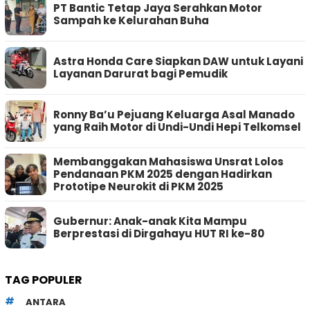
PT Bantic Tetap Jaya Serahkan Motor
Sampah ke Kelurahan Buha
Astra Honda Care Siapkan DAW untuk Layani
Layanan Darurat bagi Pemudik
Ronny Ba’u Pejuang Keluarga Asal Manado
yang Raih Motor di Undi-Undi Hepi Telkomsel
Membanggakan Mahasiswa Unsrat Lolos
Pendanaan PKM 2025 dengan Hadirkan
Prototipe Neurokit di PKM 2025
Gubernur: Anak-anak Kita Mampu
Berprestasi di Dirgahayu HUT RI ke-80
TAG POPULER
ANTARA