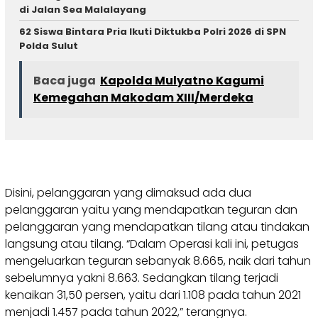
di Jalan Sea Malalayang
62 Siswa Bintara Pria Ikuti Diktukba Polri 2026 di SPN
Polda Sulut
Baca juga
Kapolda Mulyatno Kagumi
Kemegahan Makodam XIII/Merdeka
Disini, pelanggaran yang dimaksud ada dua
pelanggaran yaitu yang mendapatkan teguran dan
pelanggaran yang mendapatkan tilang atau tindakan
langsung atau tilang. “Dalam Operasi kali ini, petugas
mengeluarkan teguran sebanyak 8.665, naik dari tahun
sebelumnya yakni 8.663. Sedangkan tilang terjadi
kenaikan 31,50 persen, yaitu dari 1.108 pada tahun 2021
menjadi 1.457 pada tahun 2022,” terangnya.