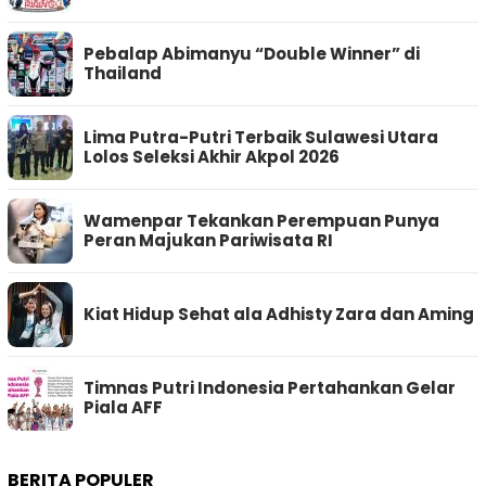
Pebalap Abimanyu “Double Winner” di
Thailand
Lima Putra-Putri Terbaik Sulawesi Utara
Lolos Seleksi Akhir Akpol 2026
Wamenpar Tekankan Perempuan Punya
Peran Majukan Pariwisata RI
Kiat Hidup Sehat ala Adhisty Zara dan Aming
Timnas Putri Indonesia Pertahankan Gelar
Piala AFF
BERITA POPULER