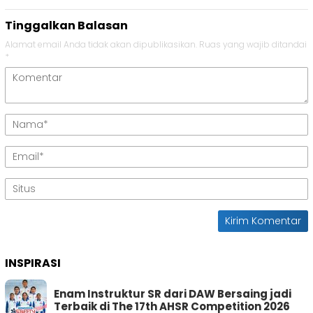
Tinggalkan Balasan
Alamat email Anda tidak akan dipublikasikan.
Ruas yang wajib ditandai
*
INSPIRASI
Enam Instruktur SR dari DAW Bersaing jadi
Terbaik di The 17th AHSR Competition 2026