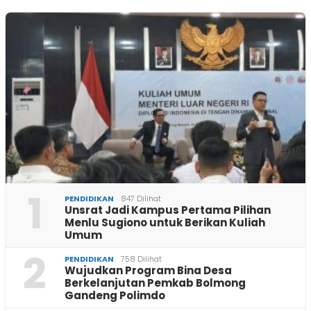
1
PENDIDIKAN
847 Dilihat
Unsrat Jadi Kampus Pertama Pilihan
Menlu Sugiono untuk Berikan Kuliah
Umum
2
PENDIDIKAN
758 Dilihat
Wujudkan Program Bina Desa
Berkelanjutan Pemkab Bolmong
Gandeng Polimdo