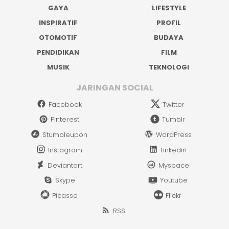
GAYA
LIFESTYLE
INSPIRATIF
PROFIL
OTOMOTIF
BUDAYA
PENDIDIKAN
FILM
MUSIK
TEKNOLOGI
JARINGAN SOCIAL
Facebook
Twitter
Pinterest
Tumblr
Stumbleupon
WordPress
Instagram
Linkedin
Deviantart
Myspace
Skype
Youtube
Picassa
Flickr
RSS