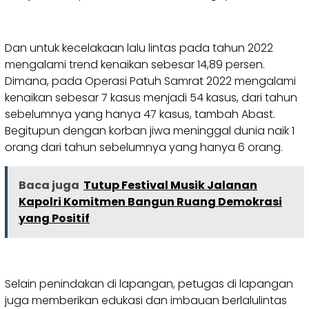
Dan untuk kecelakaan lalu lintas pada tahun 2022
mengalami trend kenaikan sebesar 14,89 persen.
Dimana, pada Operasi Patuh Samrat 2022 mengalami
kenaikan sebesar 7 kasus menjadi 54 kasus, dari tahun
sebelumnya yang hanya 47 kasus, tambah Abast.
Begitupun dengan korban jiwa meninggal dunia naik 1
orang dari tahun sebelumnya yang hanya 6 orang.
Baca juga
Tutup Festival Musik Jalanan
Kapolri Komitmen Bangun Ruang Demokrasi
yang Positif
Selain penindakan di lapangan, petugas di lapangan
juga memberikan edukasi dan imbauan berlalulintas