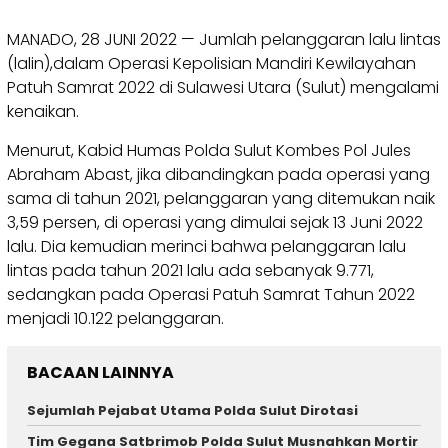
MANADO, 28 JUNI 2022 — Jumlah pelanggaran lalu lintas
(lalin),dalam Operasi Kepolisian Mandiri Kewilayahan
Patuh Samrat 2022 di Sulawesi Utara (Sulut) mengalami
kenaikan.
Menurut, Kabid Humas Polda Sulut Kombes Pol Jules
Abraham Abast, jika dibandingkan pada operasi yang
sama di tahun 2021, pelanggaran yang ditemukan naik
3,59 persen, di operasi yang dimulai sejak 13 Juni 2022
lalu. Dia kemudian merinci bahwa pelanggaran lalu
lintas pada tahun 2021 lalu ada sebanyak 9.771,
sedangkan pada Operasi Patuh Samrat Tahun 2022
menjadi 10.122 pelanggaran.
BACAAN LAINNYA
Sejumlah Pejabat Utama Polda Sulut Dirotasi
Tim Gegana Satbrimob Polda Sulut Musnahkan Mortir