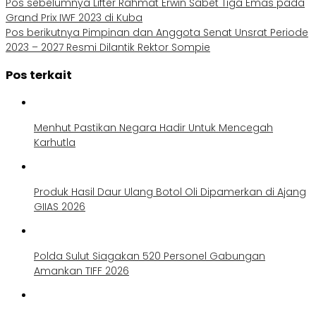
Pos sebelumnya
Lifter Rahmat Erwin Sabet Tiga Emas pada
Grand Prix IWF 2023 di Kuba
Pos berikutnya
Pimpinan dan Anggota Senat Unsrat Periode
2023 – 2027 Resmi Dilantik Rektor Sompie
Pos terkait
Menhut Pastikan Negara Hadir Untuk Mencegah
Karhutla
Produk Hasil Daur Ulang Botol Oli Dipamerkan di Ajang
GIIAS 2026
Polda Sulut Siagakan 520 Personel Gabungan
Amankan TIFF 2026