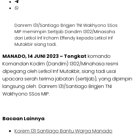
Danrem 131/Santiago Brigjen TNI Wakhyono SSos
MIP memimpin Sertijab Dandim 1302/Minasaha
dari Letkol Inf Ircham Effendy kepada Letkol Inf
Mutakbir siang tadi.
MANADO, 14 JUNI 2023 – Tongkat
komando
Komandan Kodim (Dandim) 1302/Minahasa resmi
dipegang oleh Letkol Inf Mutakbir, siang tadi usai
upacara serah terima jabatan (sertijab), yang dipimpin
langsung oleh Danrem 131/Santiago Brigjen TNI
Wakhyono SSos MIP.
Bacaan Lainnya
Korem 131 Santiago Bantu Warga Manado