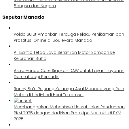
Bangsa dan Negara
Seputar Manado
Polda Sulut Amankan Terduga Pelaku Penikaman dan
Prostitusi Online di Boulevard Manado
PT Bantic Tetap Jaya Serahkan Motor Sampah ke
Kelurahan Buha
Astra Honda Care Siapkan DAW untuk Layani Layanan
Darurat bagi Pemudik
Ronny Ba’u Pejuang Keluarga Asal Manado yang Raih
Motor di Undi-Undi Hepi Telkomsel
Membanggakan Mahasiswa Unsrat Lolos Pendanaan
PKM 2025 dengan Hadirkan Prototipe Neurokit di PKM
2025