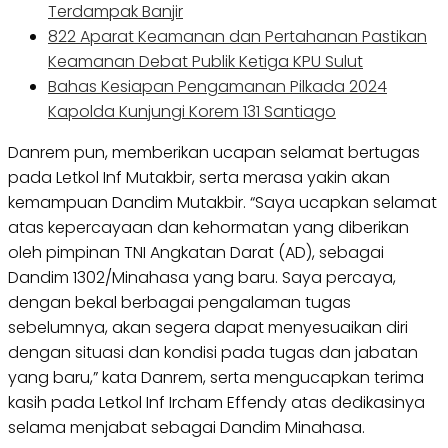
Terdampak Banjir
822 Aparat Keamanan dan Pertahanan Pastikan
Keamanan Debat Publik Ketiga KPU Sulut
Bahas Kesiapan Pengamanan Pilkada 2024
Kapolda Kunjungi Korem 131 Santiago
Danrem pun, memberikan ucapan selamat bertugas
pada Letkol Inf Mutakbir, serta merasa yakin akan
kemampuan Dandim Mutakbir. “Saya ucapkan selamat
atas kepercayaan dan kehormatan yang diberikan
oleh pimpinan TNI Angkatan Darat (AD), sebagai
Dandim 1302/Minahasa yang baru. Saya percaya,
dengan bekal berbagai pengalaman tugas
sebelumnya, akan segera dapat menyesuaikan diri
dengan situasi dan kondisi pada tugas dan jabatan
yang baru,” kata Danrem, serta mengucapkan terima
kasih pada Letkol Inf Ircham Effendy atas dedikasinya
selama menjabat sebagai Dandim Minahasa.