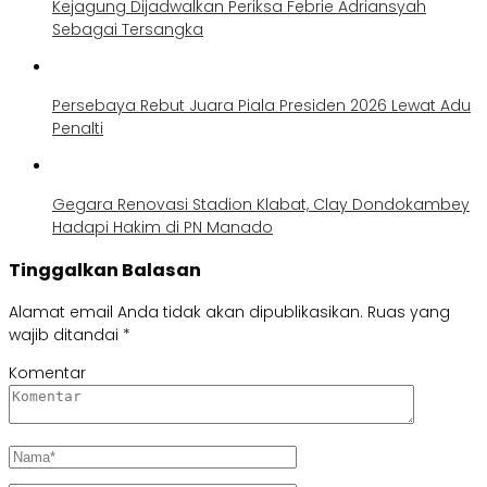
Kejagung Dijadwalkan Periksa Febrie Adriansyah
Sebagai Tersangka
Persebaya Rebut Juara Piala Presiden 2026 Lewat Adu
Penalti
Gegara Renovasi Stadion Klabat, Clay Dondokambey
Hadapi Hakim di PN Manado
Tinggalkan Balasan
Alamat email Anda tidak akan dipublikasikan.
Ruas yang
wajib ditandai
*
Komentar