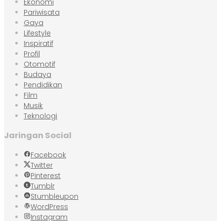
Ekonomi
Pariwisata
Gaya
Lifestyle
Inspiratif
Profil
Otomotif
Budaya
Pendidikan
Film
Musik
Teknologi
Jaringan Social
Facebook
Twitter
Pinterest
Tumblr
Stumbleupon
WordPress
Instagram