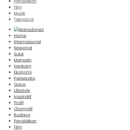
Pendidikan
Film
Musik
Teknologi
Home
Internasional
Nasional
Sulut
Manado
Hankam
Ekonomi
Pariwisata
Gaya
Lifestyle
Inspiratif
Profil
Otomotif
Budaya
Pendidikan
Film