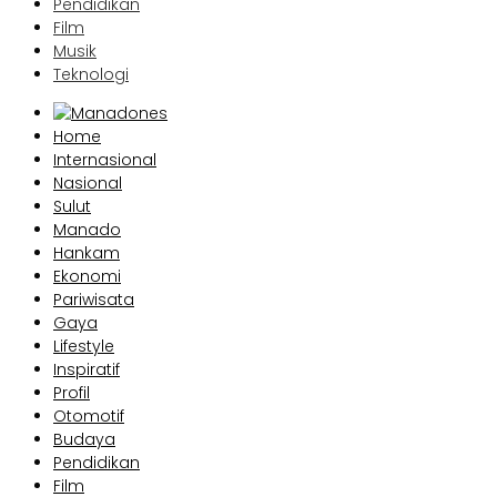
Pendidikan
Film
Musik
Teknologi
Home
Internasional
Nasional
Sulut
Manado
Hankam
Ekonomi
Pariwisata
Gaya
Lifestyle
Inspiratif
Profil
Otomotif
Budaya
Pendidikan
Film