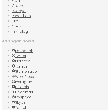
Profil
Otomotif
Budaya
Pendidikan
Film
Musik
Teknologi
Jaringan Social
Facebook
Twitter
Pinterest
Tumblr
Stumbleupon
WordPress
Instagram
Linkedin
Deviantart
Myspace
Skype
Youtube