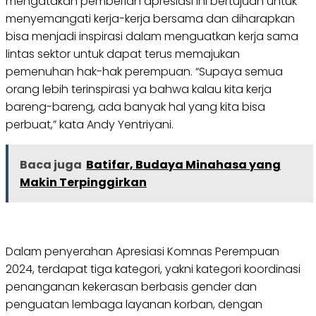
mengatakan pemberian apresiasi ini bertujuan untuk
menyemangati kerja-kerja bersama dan diharapkan
bisa menjadi inspirasi dalam menguatkan kerja sama
lintas sektor untuk dapat terus memajukan
pemenuhan hak-hak perempuan. “Supaya semua
orang lebih terinspirasi ya bahwa kalau kita kerja
bareng-bareng, ada banyak hal yang kita bisa
perbuat,” kata Andy Yentriyani.
Baca juga
Batifar, Budaya Minahasa yang
Makin Terpinggirkan
Dalam penyerahan Apresiasi Komnas Perempuan
2024, terdapat tiga kategori, yakni kategori koordinasi
penanganan kekerasan berbasis gender dan
penguatan lembaga layanan korban, dengan