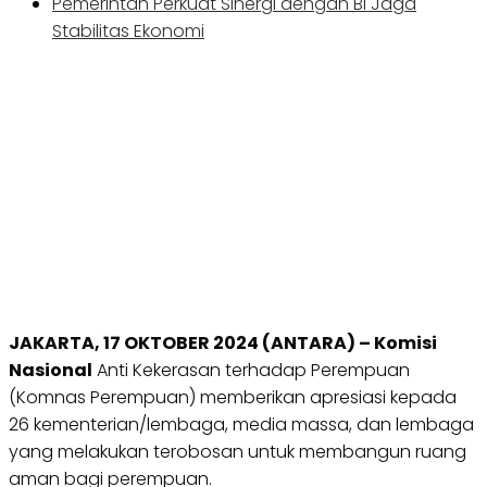
Pemerintah Perkuat Sinergi dengan BI Jaga
Stabilitas Ekonomi
JAKARTA, 17 OKTOBER 2024 (ANTARA) – Komisi
Nasional
Anti Kekerasan terhadap Perempuan
(Komnas Perempuan) memberikan apresiasi kepada
26 kementerian/lembaga, media massa, dan lembaga
yang melakukan terobosan untuk membangun ruang
aman bagi perempuan.