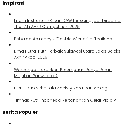
Inspirasi
Enam Instruktur SR dari DAW Bersaing jadi Terbaik di
The 17th AHSR Competition 2026
Pebalap Abimanyu “Double Winner” di Thailand
Lima Putra-Putri Terbaik Sulawesi Utara Lolos Seleksi
Akhir Akpol 2026
Wamenpar Tekankan Perempuan Punya Peran
Majukan Pariwisata RI
Kiat Hidup Sehat ala Adhisty Zara dan Aming
Timnas Putri Indonesia Pertahankan Gelar Piala AFF
Berita Populer
1