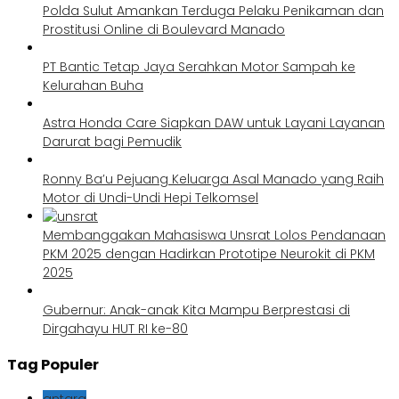
Polda Sulut Amankan Terduga Pelaku Penikaman dan
Prostitusi Online di Boulevard Manado
PT Bantic Tetap Jaya Serahkan Motor Sampah ke
Kelurahan Buha
Astra Honda Care Siapkan DAW untuk Layani Layanan
Darurat bagi Pemudik
Ronny Ba’u Pejuang Keluarga Asal Manado yang Raih
Motor di Undi-Undi Hepi Telkomsel
Membanggakan Mahasiswa Unsrat Lolos Pendanaan
PKM 2025 dengan Hadirkan Prototipe Neurokit di PKM
2025
Gubernur: Anak-anak Kita Mampu Berprestasi di
Dirgahayu HUT RI ke-80
Tag Populer