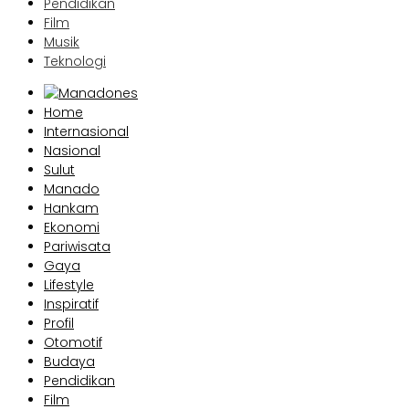
Pendidikan
Film
Musik
Teknologi
Home
Internasional
Nasional
Sulut
Manado
Hankam
Ekonomi
Pariwisata
Gaya
Lifestyle
Inspiratif
Profil
Otomotif
Budaya
Pendidikan
Film