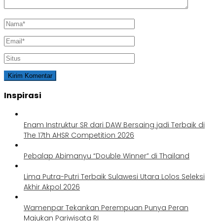
Inspirasi
Enam Instruktur SR dari DAW Bersaing jadi Terbaik di
The 17th AHSR Competition 2026
Pebalap Abimanyu “Double Winner” di Thailand
Lima Putra-Putri Terbaik Sulawesi Utara Lolos Seleksi
Akhir Akpol 2026
Wamenpar Tekankan Perempuan Punya Peran
Majukan Pariwisata RI