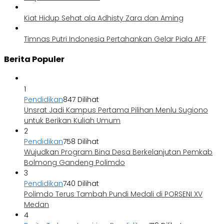
Kiat Hidup Sehat ala Adhisty Zara dan Aming
Timnas Putri Indonesia Pertahankan Gelar Piala AFF
Berita Populer
1
Pendidikan
847 Dilihat
Unsrat Jadi Kampus Pertama Pilihan Menlu Sugiono
untuk Berikan Kuliah Umum
2
Pendidikan
758 Dilihat
Wujudkan Program Bina Desa Berkelanjutan Pemkab
Bolmong Gandeng Polimdo
3
Pendidikan
740 Dilihat
Polimdo Terus Tambah Pundi Medali di PORSENI XV
Medan
4