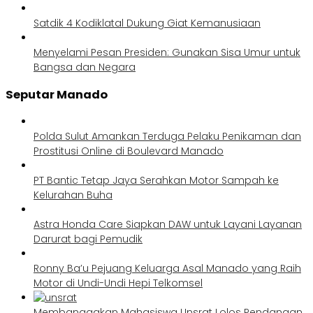
Satdik 4 Kodiklatal Dukung Giat Kemanusiaan
Menyelami Pesan Presiden: Gunakan Sisa Umur untuk
Bangsa dan Negara
Seputar Manado
Polda Sulut Amankan Terduga Pelaku Penikaman dan
Prostitusi Online di Boulevard Manado
PT Bantic Tetap Jaya Serahkan Motor Sampah ke
Kelurahan Buha
Astra Honda Care Siapkan DAW untuk Layani Layanan
Darurat bagi Pemudik
Ronny Ba’u Pejuang Keluarga Asal Manado yang Raih
Motor di Undi-Undi Hepi Telkomsel
Membanggakan Mahasiswa Unsrat Lolos Pendanaan