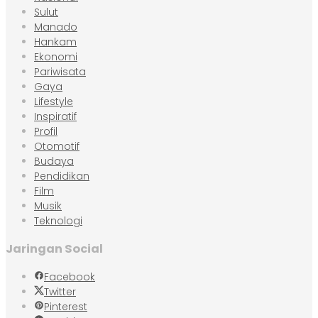
Sulut
Manado
Hankam
Ekonomi
Pariwisata
Gaya
Lifestyle
Inspiratif
Profil
Otomotif
Budaya
Pendidikan
Film
Musik
Teknologi
Jaringan Social
Facebook
Twitter
Pinterest