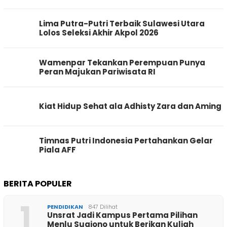
Lima Putra-Putri Terbaik Sulawesi Utara
Lolos Seleksi Akhir Akpol 2026
Wamenpar Tekankan Perempuan Punya
Peran Majukan Pariwisata RI
Kiat Hidup Sehat ala Adhisty Zara dan Aming
Timnas Putri Indonesia Pertahankan Gelar
Piala AFF
BERITA POPULER
1
PENDIDIKAN
847 Dilihat
Unsrat Jadi Kampus Pertama Pilihan
Menlu Sugiono untuk Berikan Kuliah