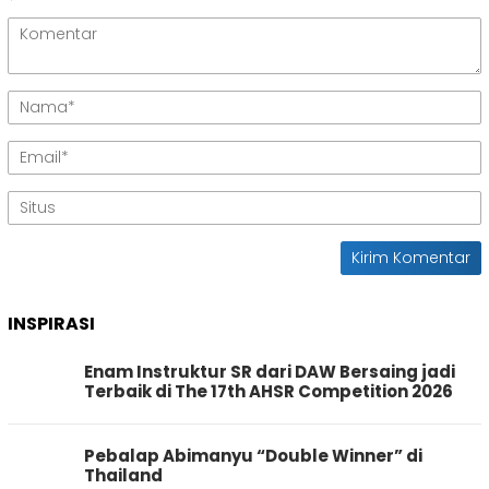
*
INSPIRASI
Enam Instruktur SR dari DAW Bersaing jadi
Terbaik di The 17th AHSR Competition 2026
Pebalap Abimanyu “Double Winner” di
Thailand