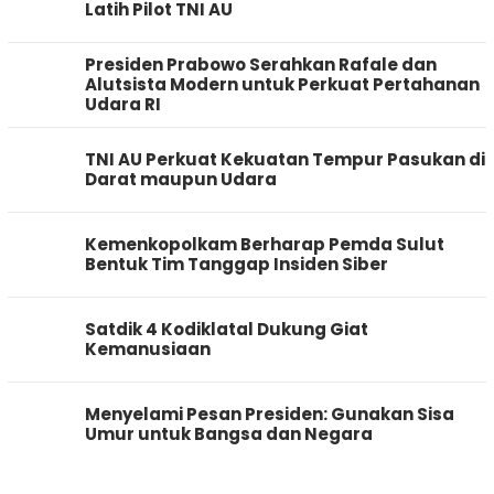
Latih Pilot TNI AU
Presiden Prabowo Serahkan Rafale dan
Alutsista Modern untuk Perkuat Pertahanan
Udara RI
TNI AU Perkuat Kekuatan Tempur Pasukan di
Darat maupun Udara
Kemenkopolkam Berharap Pemda Sulut
Bentuk Tim Tanggap Insiden Siber
Satdik 4 Kodiklatal Dukung Giat
Kemanusiaan
Menyelami Pesan Presiden: Gunakan Sisa
Umur untuk Bangsa dan Negara