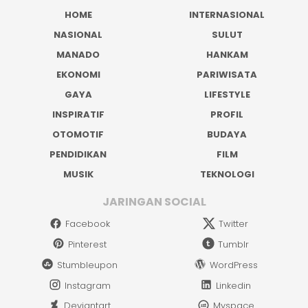
HOME
INTERNASIONAL
NASIONAL
SULUT
MANADO
HANKAM
EKONOMI
PARIWISATA
GAYA
LIFESTYLE
INSPIRATIF
PROFIL
OTOMOTIF
BUDAYA
PENDIDIKAN
FILM
MUSIK
TEKNOLOGI
JARINGAN SOCIAL
Facebook
Twitter
Pinterest
Tumblr
Stumbleupon
WordPress
Instagram
Linkedin
Deviantart
Myspace