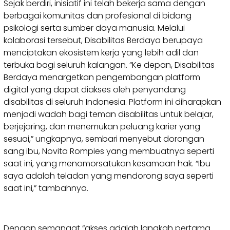
Sejak berdiri, inisiatif ini telah bekerja sama dengan
berbagai komunitas dan profesional di bidang
psikologi serta sumber daya manusia. Melalui
kolaborasi tersebut, Disabilitas Berdaya berupaya
menciptakan ekosistem kerja yang lebih adil dan
terbuka bagi seluruh kalangan. “Ke depan, Disabilitas
Berdaya menargetkan pengembangan platform
digital yang dapat diakses oleh penyandang
disabilitas di seluruh Indonesia. Platform ini diharapkan
menjadi wadah bagi teman disabilitas untuk belajar,
berjejaring, dan menemukan peluang karier yang
sesuai,” ungkapnya, sembari menyebut dorongan
sang ibu, Novita Rompies yang membuatnya seperti
saat ini, yang menomorsatukan kesamaan hak. “Ibu
saya adalah teladan yang mendorong saya seperti
saat ini,” tambahnya.
Dengan semangat “akses adalah langkah pertama