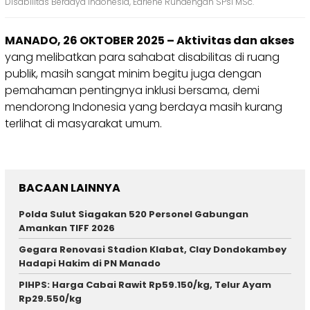
Disabilitas Berdaya Indonesia, Earlene Rundengan SPsi MSc.
MANADO, 26 OKTOBER 2025 – Aktivitas dan akses
yang melibatkan para sahabat disabilitas di ruang
publik, masih sangat minim begitu juga dengan
pemahaman pentingnya inklusi bersama, demi
mendorong Indonesia yang berdaya masih kurang
terlihat di masyarakat umum.
BACAAN LAINNYA
Polda Sulut Siagakan 520 Personel Gabungan
Amankan TIFF 2026
Gegara Renovasi Stadion Klabat, Clay Dondokambey
Hadapi Hakim di PN Manado
PIHPS: Harga Cabai Rawit Rp59.150/kg, Telur Ayam
Rp29.550/kg