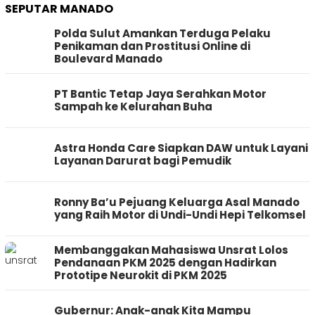
SEPUTAR MANADO
Polda Sulut Amankan Terduga Pelaku
Penikaman dan Prostitusi Online di
Boulevard Manado
PT Bantic Tetap Jaya Serahkan Motor
Sampah ke Kelurahan Buha
Astra Honda Care Siapkan DAW untuk Layani
Layanan Darurat bagi Pemudik
Ronny Ba’u Pejuang Keluarga Asal Manado
yang Raih Motor di Undi-Undi Hepi Telkomsel
Membanggakan Mahasiswa Unsrat Lolos
Pendanaan PKM 2025 dengan Hadirkan
Prototipe Neurokit di PKM 2025
Gubernur: Anak-anak Kita Mampu