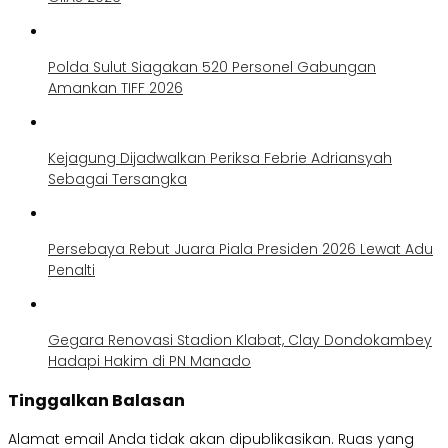
Polda Sulut Siagakan 520 Personel Gabungan
Amankan TIFF 2026
Kejagung Dijadwalkan Periksa Febrie Adriansyah
Sebagai Tersangka
Persebaya Rebut Juara Piala Presiden 2026 Lewat Adu
Penalti
Gegara Renovasi Stadion Klabat, Clay Dondokambey
Hadapi Hakim di PN Manado
Tinggalkan Balasan
Alamat email Anda tidak akan dipublikasikan.
Ruas yang