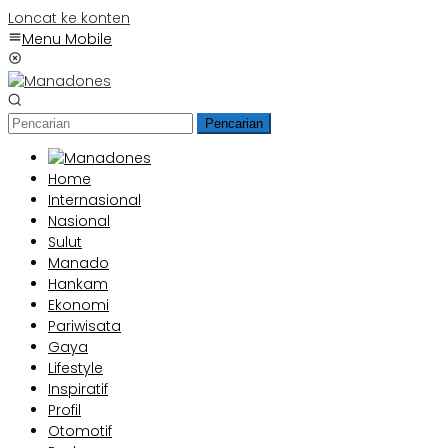
Loncat ke konten
Menu Mobile
Pencarian
Home
Internasional
Nasional
Sulut
Manado
Hankam
Ekonomi
Pariwisata
Gaya
Lifestyle
Inspiratif
Profil
Otomotif