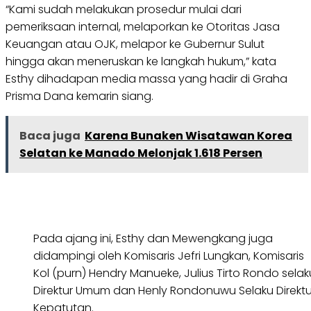
“Kami sudah melakukan prosedur mulai dari
pemeriksaan internal, melaporkan ke Otoritas Jasa
Keuangan atau OJK, melapor ke Gubernur Sulut
hingga akan meneruskan ke langkah hukum,” kata
Esthy dihadapan media massa yang hadir di Graha
Prisma Dana kemarin siang.
Baca juga
Karena Bunaken Wisatawan Korea
Selatan ke Manado Melonjak 1.618 Persen
Pada ajang ini, Esthy dan Mewengkang juga
didampingi oleh Komisaris Jefri Lungkan, Komisaris
Kol (purn) Hendry Manueke, Julius Tirto Rondo selak
Direktur Umum dan Henly Rondonuwu Selaku Direktu
Kepatutan.