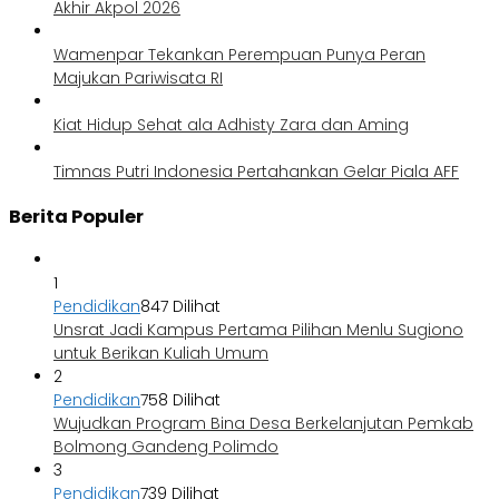
Akhir Akpol 2026
Wamenpar Tekankan Perempuan Punya Peran
Majukan Pariwisata RI
Kiat Hidup Sehat ala Adhisty Zara dan Aming
Timnas Putri Indonesia Pertahankan Gelar Piala AFF
Berita Populer
1
Pendidikan
847 Dilihat
Unsrat Jadi Kampus Pertama Pilihan Menlu Sugiono
untuk Berikan Kuliah Umum
2
Pendidikan
758 Dilihat
Wujudkan Program Bina Desa Berkelanjutan Pemkab
Bolmong Gandeng Polimdo
3
Pendidikan
739 Dilihat