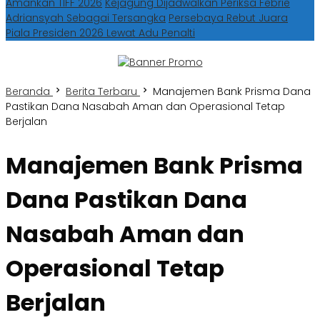
Amankan TIFF 2026
Kejagung Dijadwalkan Periksa Febrie
Adriansyah Sebagai Tersangka
Persebaya Rebut Juara
Piala Presiden 2026 Lewat Adu Penalti
Beranda
Berita Terbaru
Manajemen Bank Prisma Dana
Pastikan Dana Nasabah Aman dan Operasional Tetap
Berjalan
Manajemen Bank Prisma
Dana Pastikan Dana
Nasabah Aman dan
Operasional Tetap
Berjalan