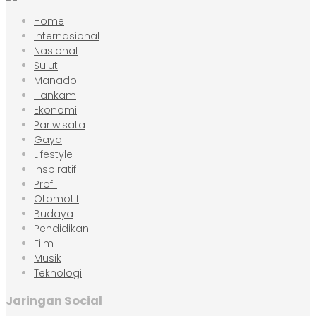
Home
Internasional
Nasional
Sulut
Manado
Hankam
Ekonomi
Pariwisata
Gaya
Lifestyle
Inspiratif
Profil
Otomotif
Budaya
Pendidikan
Film
Musik
Teknologi
Jaringan Social