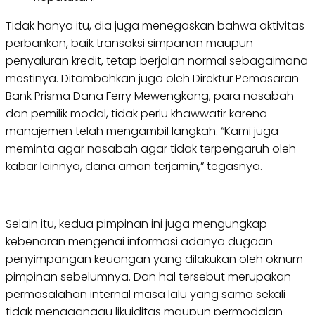
Tidak hanya itu, dia juga menegaskan bahwa aktivitas
perbankan, baik transaksi simpanan maupun
penyaluran kredit, tetap berjalan normal sebagaimana
mestinya. Ditambahkan juga oleh Direktur Pemasaran
Bank Prisma Dana Ferry Mewengkang, para nasabah
dan pemilik modal, tidak perlu khawwatir karena
manajemen telah mengambil langkah. “Kami juga
meminta agar nasabah agar tidak terpengaruh oleh
kabar lainnya, dana aman terjamin,” tegasnya.
Selain itu, kedua pimpinan ini juga mengungkap
kebenaran mengenai informasi adanya dugaan
penyimpangan keuangan yang dilakukan oleh oknum
pimpinan sebelumnya. Dan hal tersebut merupakan
permasalahan internal masa lalu yang sama sekali
tidak mengganggu likuiditas maupun permodalan