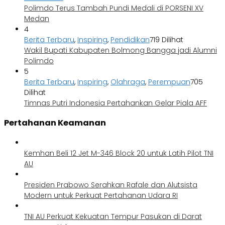
Polimdo Terus Tambah Pundi Medali di PORSENI XV
Medan
4
Berita Terbaru
,
Inspiring
,
Pendidikan
719 Dilihat
Wakil Bupati Kabupaten Bolmong Bangga jadi Alumni
Polimdo
5
Berita Terbaru
,
Inspiring
,
Olahraga
,
Perempuan
705
Dilihat
Timnas Putri Indonesia Pertahankan Gelar Piala AFF
Pertahanan Keamanan
Kemhan Beli 12 Jet M-346 Block 20 untuk Latih Pilot TNI
AU
Presiden Prabowo Serahkan Rafale dan Alutsista
Modern untuk Perkuat Pertahanan Udara RI
TNI AU Perkuat Kekuatan Tempur Pasukan di Darat