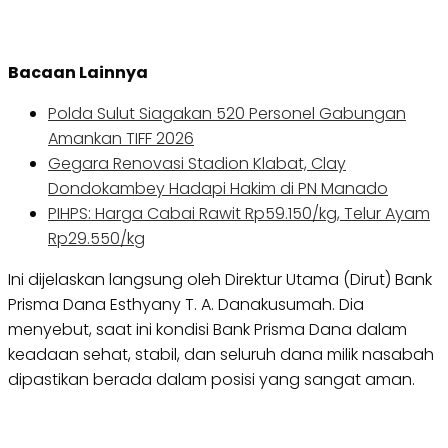
Bacaan Lainnya
Polda Sulut Siagakan 520 Personel Gabungan
Amankan TIFF 2026
Gegara Renovasi Stadion Klabat, Clay
Dondokambey Hadapi Hakim di PN Manado
PIHPS: Harga Cabai Rawit Rp59.150/kg, Telur Ayam
Rp29.550/kg
Ini dijelaskan langsung oleh Direktur Utama (Dirut) Bank
Prisma Dana Esthyany T. A. Danakusumah. Dia
menyebut, saat ini kondisi Bank Prisma Dana dalam
keadaan sehat, stabil, dan seluruh dana milik nasabah
dipastikan berada dalam posisi yang sangat aman.