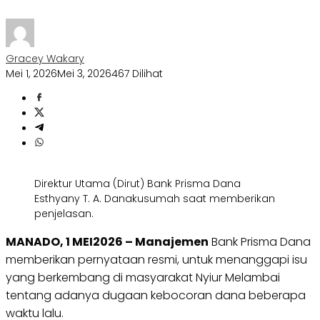
Gracey Wakary
Mei 1, 2026
Mei 3, 2026
467 Dilihat
Direktur Utama (Dirut) Bank Prisma Dana
Esthyany T. A. Danakusumah saat memberikan
penjelasan.
MANADO, 1 MEI2026 – Manajemen
Bank Prisma Dana
memberikan pernyataan resmi, untuk menanggapi isu
yang berkembang di masyarakat Nyiur Melambai
tentang adanya dugaan kebocoran dana beberapa
waktu lalu.