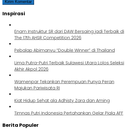
Inspirasi
Enam Instruktur SR dari DAW Bersaing jadi Terbaik di
The 17th AHSR Competition 2026
Pebalap Abimanyu “Double Winner” di Thailand
Lima Putra-Putri Terbaik Sulawesi Utara Lolos Seleksi
Akhir Akpol 2026
Wamenpar Tekankan Perempuan Punya Peran
Majukan Pariwisata RI
Kiat Hidup Sehat ala Adhisty Zara dan Aming
Timnas Putri Indonesia Pertahankan Gelar Piala AFF
Berita Populer