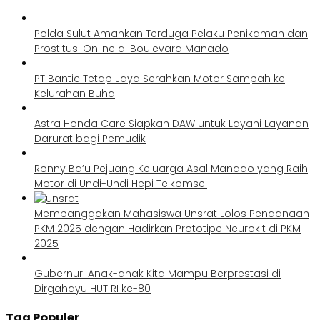
Polda Sulut Amankan Terduga Pelaku Penikaman dan
Prostitusi Online di Boulevard Manado
PT Bantic Tetap Jaya Serahkan Motor Sampah ke
Kelurahan Buha
Astra Honda Care Siapkan DAW untuk Layani Layanan
Darurat bagi Pemudik
Ronny Ba’u Pejuang Keluarga Asal Manado yang Raih
Motor di Undi-Undi Hepi Telkomsel
Membanggakan Mahasiswa Unsrat Lolos Pendanaan
PKM 2025 dengan Hadirkan Prototipe Neurokit di PKM
2025
Gubernur: Anak-anak Kita Mampu Berprestasi di
Dirgahayu HUT RI ke-80
Tag Populer