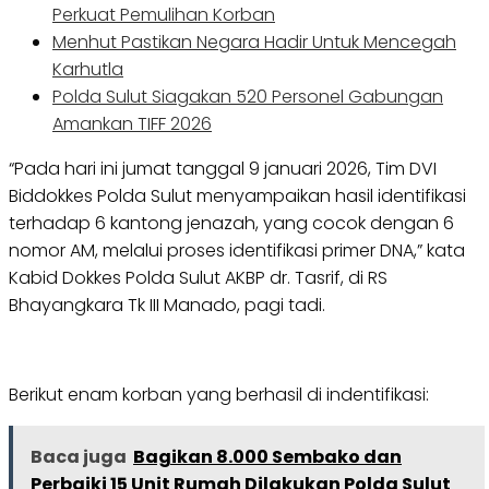
Perkuat Pemulihan Korban
Menhut Pastikan Negara Hadir Untuk Mencegah
Karhutla
Polda Sulut Siagakan 520 Personel Gabungan
Amankan TIFF 2026
“Pada hari ini jumat tanggal 9 januari 2026, Tim DVI
Biddokkes Polda Sulut menyampaikan hasil identifikasi
terhadap 6 kantong jenazah, yang cocok dengan 6
nomor AM, melalui proses identifikasi primer DNA,” kata
Kabid Dokkes Polda Sulut AKBP dr. Tasrif, di RS
Bhayangkara Tk III Manado, pagi tadi.
Berikut enam korban yang berhasil di indentifikasi:
Baca juga
Bagikan 8.000 Sembako dan
Perbaiki 15 Unit Rumah Dilakukan Polda Sulut