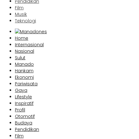
Pendidikan
Film
Musik
Teknologi
Home
Internasional
Nasional
Sulut
Manado
Hankam
Ekonomi
Pariwisata
Gaya
Lifestyle
Inspiratif
Profil
Otomotif
Budaya
Pendidikan
Film