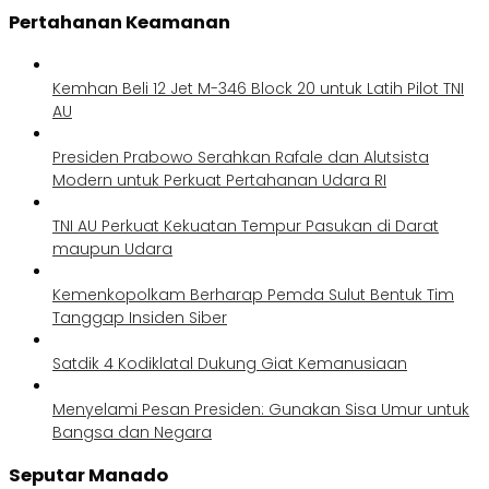
Pertahanan Keamanan
Kemhan Beli 12 Jet M-346 Block 20 untuk Latih Pilot TNI
AU
Presiden Prabowo Serahkan Rafale dan Alutsista
Modern untuk Perkuat Pertahanan Udara RI
TNI AU Perkuat Kekuatan Tempur Pasukan di Darat
maupun Udara
Kemenkopolkam Berharap Pemda Sulut Bentuk Tim
Tanggap Insiden Siber
Satdik 4 Kodiklatal Dukung Giat Kemanusiaan
Menyelami Pesan Presiden: Gunakan Sisa Umur untuk
Bangsa dan Negara
Seputar Manado