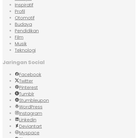
Inspiratif
Profil
Otomotif
Budaya
Pendidikan
Film
Musik
Teknologi
Jaringan Social
Facebook
Twitter
Pinterest
Tumblr
Stumbleupon
WordPress
Instagram
Linkedin
Deviantart
Myspace