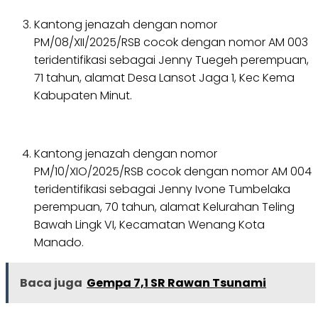
Kantong jenazah dengan nomor
PM/08/XII/2025/RSB cocok dengan nomor AM 003
teridentifikasi sebagai Jenny Tuegeh perempuan,
71 tahun, alamat Desa Lansot Jaga 1, Kec Kema
Kabupaten Minut.
Kantong jenazah dengan nomor
PM/10/XIO/2025/RSB cocok dengan nomor AM 004
teridentifikasi sebagai Jenny Ivone Tumbelaka
perempuan, 70 tahun, alamat Kelurahan Teling
Bawah Lingk VI, Kecamatan Wenang Kota
Manado.
Baca juga
Gempa 7,1 SR Rawan Tsunami