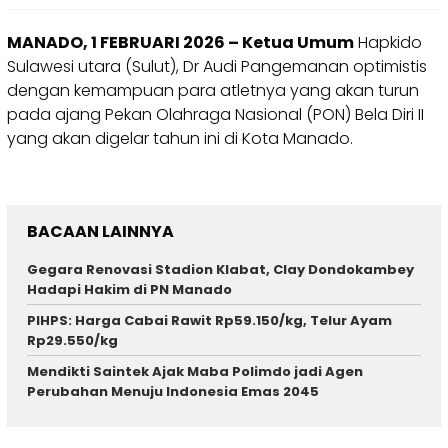
MANADO, 1 FEBRUARI 2026 – Ketua Umum
Hapkido
Sulawesi utara (Sulut), Dr Audi Pangemanan optimistis
dengan kemampuan para atletnya yang akan turun
pada ajang Pekan Olahraga Nasional (PON) Bela Diri II
yang akan digelar tahun ini di Kota Manado.
BACAAN LAINNYA
Gegara Renovasi Stadion Klabat, Clay Dondokambey
Hadapi Hakim di PN Manado
PIHPS: Harga Cabai Rawit Rp59.150/kg, Telur Ayam
Rp29.550/kg
Mendikti Saintek Ajak Maba Polimdo jadi Agen
Perubahan Menuju Indonesia Emas 2045