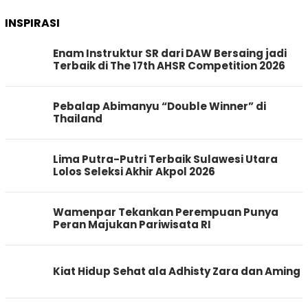
INSPIRASI
Enam Instruktur SR dari DAW Bersaing jadi
Terbaik di The 17th AHSR Competition 2026
Pebalap Abimanyu “Double Winner” di
Thailand
Lima Putra-Putri Terbaik Sulawesi Utara
Lolos Seleksi Akhir Akpol 2026
Wamenpar Tekankan Perempuan Punya
Peran Majukan Pariwisata RI
Kiat Hidup Sehat ala Adhisty Zara dan Aming