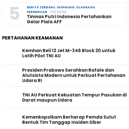
5
BERITA TERBARU
,
INSPIRING
,
OLAHRAGA
,
PEREMPUAN
704 Dilihat
Timnas Putri Indonesia Pertahankan
Gelar Piala AFF
PERTAHANAN KEAMANAN
Kemhan Beli 12 Jet M-346 Block 20 untuk
Latih Pilot TNI AU
Presiden Prabowo Serahkan Rafale dan
Alutsista Modern untuk Perkuat Pertahanan
Udara RI
TNI AU Perkuat Kekuatan Tempur Pasukan di
Darat maupun Udara
Kemenkopolkam Berharap Pemda Sulut
Bentuk Tim Tanggap Insiden Siber