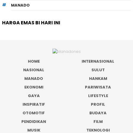
MANADO
HARGA EMAS BI HARI INI
HOME
INTERNASIONAL
NASIONAL
SULUT
MANADO
HANKAM
EKONOMI
PARIWISATA
GAYA
LIFESTYLE
INSPIRATIF
PROFIL
OTOMOTIF
BUDAYA
PENDIDIKAN
FILM
MUSIK
TEKNOLOGI