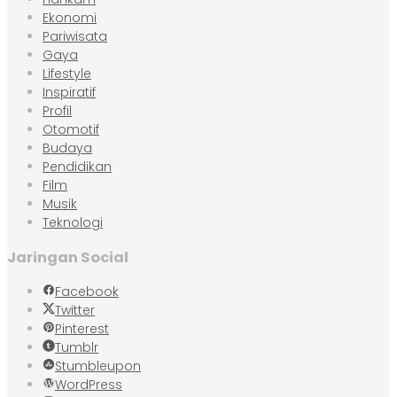
Ekonomi
Pariwisata
Gaya
Lifestyle
Inspiratif
Profil
Otomotif
Budaya
Pendidikan
Film
Musik
Teknologi
Jaringan Social
Facebook
Twitter
Pinterest
Tumblr
Stumbleupon
WordPress