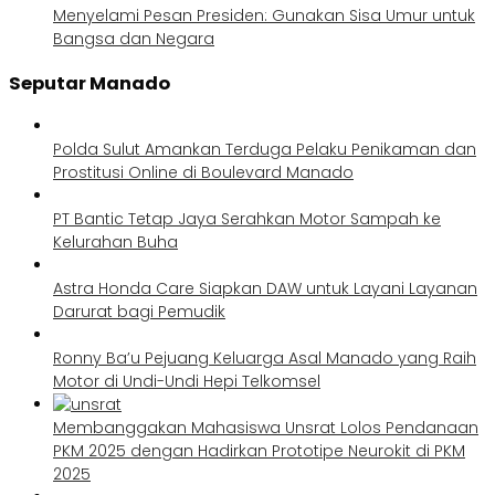
Menyelami Pesan Presiden: Gunakan Sisa Umur untuk
Bangsa dan Negara
Seputar Manado
Polda Sulut Amankan Terduga Pelaku Penikaman dan
Prostitusi Online di Boulevard Manado
PT Bantic Tetap Jaya Serahkan Motor Sampah ke
Kelurahan Buha
Astra Honda Care Siapkan DAW untuk Layani Layanan
Darurat bagi Pemudik
Ronny Ba’u Pejuang Keluarga Asal Manado yang Raih
Motor di Undi-Undi Hepi Telkomsel
Membanggakan Mahasiswa Unsrat Lolos Pendanaan
PKM 2025 dengan Hadirkan Prototipe Neurokit di PKM
2025