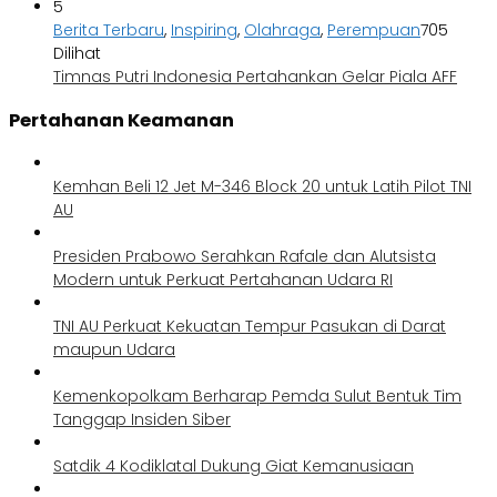
5
Berita Terbaru
,
Inspiring
,
Olahraga
,
Perempuan
705
Dilihat
Timnas Putri Indonesia Pertahankan Gelar Piala AFF
Pertahanan Keamanan
Kemhan Beli 12 Jet M-346 Block 20 untuk Latih Pilot TNI
AU
Presiden Prabowo Serahkan Rafale dan Alutsista
Modern untuk Perkuat Pertahanan Udara RI
TNI AU Perkuat Kekuatan Tempur Pasukan di Darat
maupun Udara
Kemenkopolkam Berharap Pemda Sulut Bentuk Tim
Tanggap Insiden Siber
Satdik 4 Kodiklatal Dukung Giat Kemanusiaan