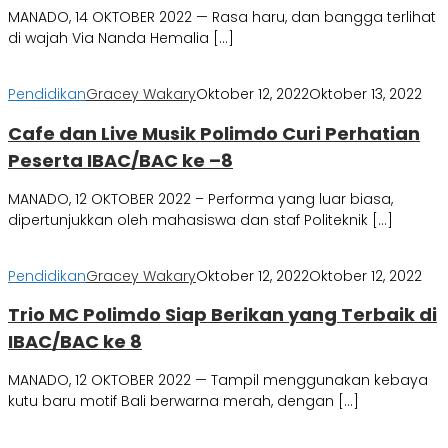
MANADO, 14 OKTOBER 2022 — Rasa haru, dan bangga terlihat
di wajah Via Nanda Hemalia […]
Pendidikan
Gracey Wakary
Oktober 12, 2022
Oktober 13, 2022
Cafe dan Live Musik Polimdo Curi Perhatian
Peserta IBAC/BAC ke –8
MANADO, 12 OKTOBER 2022 – Performa yang luar biasa,
dipertunjukkan oleh mahasiswa dan staf Politeknik […]
Pendidikan
Gracey Wakary
Oktober 12, 2022
Oktober 12, 2022
Trio MC Polimdo Siap Berikan yang Terbaik di
IBAC/BAC ke 8
MANADO, 12 OKTOBER 2022 — Tampil menggunakan kebaya
kutu baru motif Bali berwarna merah, dengan […]