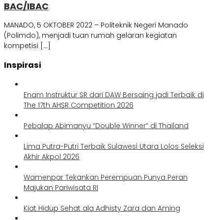
BAC/IBAC
MANADO, 5 OKTOBER 2022 – Politeknik Negeri Manado
(Polimdo), menjadi tuan rumah gelaran kegiatan
kompetisi […]
Inspirasi
Enam Instruktur SR dari DAW Bersaing jadi Terbaik di
The 17th AHSR Competition 2026
Pebalap Abimanyu “Double Winner” di Thailand
Lima Putra-Putri Terbaik Sulawesi Utara Lolos Seleksi
Akhir Akpol 2026
Wamenpar Tekankan Perempuan Punya Peran
Majukan Pariwisata RI
Kiat Hidup Sehat ala Adhisty Zara dan Aming