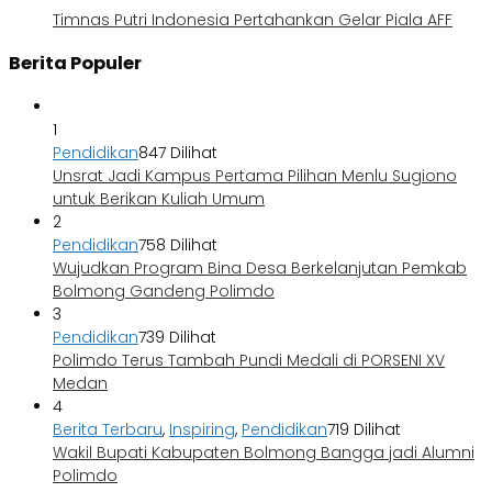
Timnas Putri Indonesia Pertahankan Gelar Piala AFF
Berita Populer
1
Pendidikan
847 Dilihat
Unsrat Jadi Kampus Pertama Pilihan Menlu Sugiono
untuk Berikan Kuliah Umum
2
Pendidikan
758 Dilihat
Wujudkan Program Bina Desa Berkelanjutan Pemkab
Bolmong Gandeng Polimdo
3
Pendidikan
739 Dilihat
Polimdo Terus Tambah Pundi Medali di PORSENI XV
Medan
4
Berita Terbaru
,
Inspiring
,
Pendidikan
719 Dilihat
Wakil Bupati Kabupaten Bolmong Bangga jadi Alumni
Polimdo