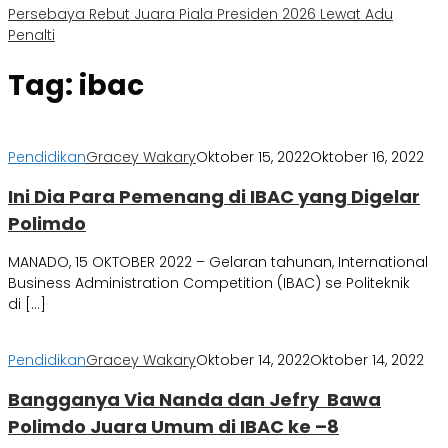
Persebaya Rebut Juara Piala Presiden 2026 Lewat Adu
Penalti
Tag:
ibac
Pendidikan
Gracey Wakary
Oktober 15, 2022
Oktober 16, 2022
Ini Dia Para Pemenang di IBAC yang Digelar
Polimdo
MANADO, 15 OKTOBER 2022 – Gelaran tahunan, International
Business Administration Competition (IBAC) se Politeknik
di […]
Pendidikan
Gracey Wakary
Oktober 14, 2022
Oktober 14, 2022
Bangganya Via Nanda dan Jefry Bawa
Polimdo Juara Umum di IBAC ke –8