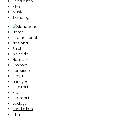
Pendidikan
Film
Musik
Teknologi
Home
Internasional
Nasional
Sulut
Manado
Hankam
Ekonomi
Pariwisata
Gaya
Lifestyle
Inspiratif
Profil
Otomotif
Budaya
Pendidikan
Film