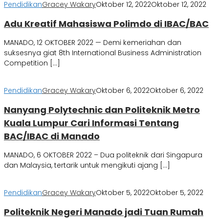
Pendidikan
Gracey Wakary
Oktober 12, 2022
Oktober 12, 2022
Adu Kreatif Mahasiswa Polimdo di IBAC/BAC
MANADO, 12 OKTOBER 2022 — Demi kemeriahan dan
suksesnya giat 8th International Business Administration
Competition […]
Pendidikan
Gracey Wakary
Oktober 6, 2022
Oktober 6, 2022
Nanyang Polytechnic dan Politeknik Metro
Kuala Lumpur Cari Informasi Tentang
BAC/IBAC di Manado
MANADO, 6 OKTOBER 2022 – Dua politeknik dari Singapura
dan Malaysia, tertarik untuk mengikuti ajang […]
Pendidikan
Gracey Wakary
Oktober 5, 2022
Oktober 5, 2022
Politeknik Negeri Manado jadi Tuan Rumah