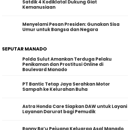
Satdik 4 Kodiklatal Dukung Giat
Kemanusiaan
Menyelami Pesan Presiden: Gunakan Sisa
Umur untuk Bangsa dan Negara
SEPUTAR MANADO
Polda Sulut Amankan Terduga Pelaku
Penikaman dan Prostitusi Online di
Boulevard Manado
PT Bantic Tetap Jaya Serahkan Motor
Sampah ke Kelurahan Buha
Astra Honda Care Siapkan DAW untuk Layani
Layanan Darurat bagi Pemudik
Ronny Ba’u Pejuang Keluarga Asal Manado