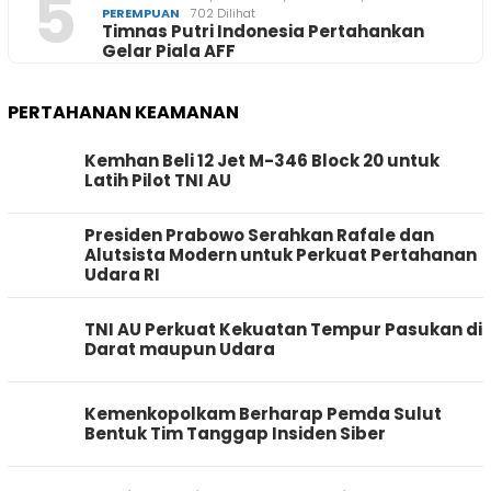
5
PEREMPUAN
702 Dilihat
Timnas Putri Indonesia Pertahankan
Gelar Piala AFF
PERTAHANAN KEAMANAN
Kemhan Beli 12 Jet M-346 Block 20 untuk
Latih Pilot TNI AU
Presiden Prabowo Serahkan Rafale dan
Alutsista Modern untuk Perkuat Pertahanan
Udara RI
TNI AU Perkuat Kekuatan Tempur Pasukan di
Darat maupun Udara
Kemenkopolkam Berharap Pemda Sulut
Bentuk Tim Tanggap Insiden Siber