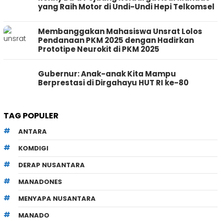
yang Raih Motor di Undi-Undi Hepi Telkomsel
Membanggakan Mahasiswa Unsrat Lolos
Pendanaan PKM 2025 dengan Hadirkan
Prototipe Neurokit di PKM 2025
Gubernur: Anak-anak Kita Mampu
Berprestasi di Dirgahayu HUT RI ke-80
TAG POPULER
ANTARA
KOMDIGI
DERAP NUSANTARA
MANADONES
MENYAPA NUSANTARA
MANADO