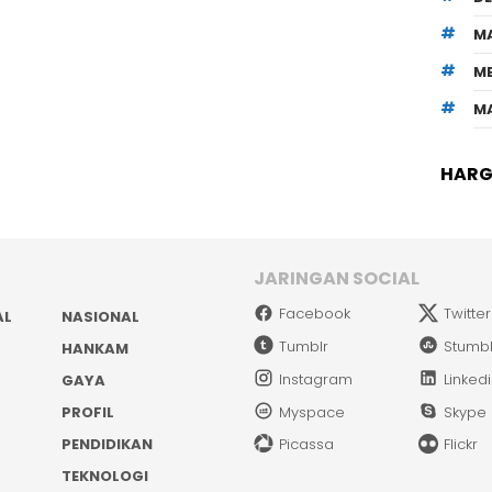
M
M
M
HARGA
JARINGAN SOCIAL
Facebook
Twitter
AL
NASIONAL
Tumblr
Stumb
HANKAM
Instagram
Linked
GAYA
PROFIL
Myspace
Skype
PENDIDIKAN
Picassa
Flickr
TEKNOLOGI