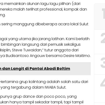
ya memainkan alunan lagu lagu pilihan (dari
, mereka malah terlihat professional, kompak dan
ung.
kin sering manggung dibeberapa acara lokal Sulut
ai yang utama jika jarang latihan. Kami berlatih
bimbingan langsung dari pemusik sekaligus
isiplin, Steve Tuwaidan,” tutur anggota dari
dya Budisantoso Angouw bersama Desire Maitimo.
dan Langit di Pantai Abadi Boltim
 Hertamina grup kolintang adalah salah satu dari
 yang tergabung dalam IWABA Sulut.
uga punya grup dance dan poco poco, yang
kan hanya tampil sekadar tampil, tapi tampil