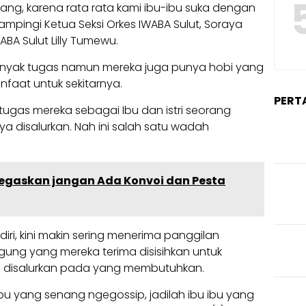
ang, karena rata rata kami ibu-ibu suka dengan
idampingi Ketua Seksi Orkes IWABA Sulut, Soraya
ABA Sulut Lilly Tumewu.
banyak tugas namun mereka juga punya hobi yang
nfaat untuk sekitarnya.
PERT
u tugas mereka sebagai Ibu dan istri seorang
a disalurkan. Nah ini salah satu wadah
Tegaskan jangan Ada Konvoi dan Pesta
iri, kini makin sering menerima panggilan
ng yang mereka terima disisihkan untuk
a disalurkan pada yang membutuhkan.
bu yang senang ngegossip, jadilah ibu ibu yang