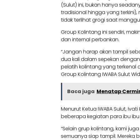
(Sulut) ini, bukan hanya seadan
tradisional hingga yang terkini)
tidak terlihat grogi saat mangg
Group Kolintang ini sendiri, ma
dan internal perbankan.
“Jangan harap akan tampil sebag
dua kali dalam sepekan dengan 
pelatih kolintang yang terkenal d
Group Kolintang IWABA Sulut Wi
Baca juga
Menatap Cermin 
Menurut Ketua IWABA Sulut, Ivati
beberapa kegiatan para ibu ibu
“Selain grup kolintang, kami j
semuanya siap tampil. Mereka bu