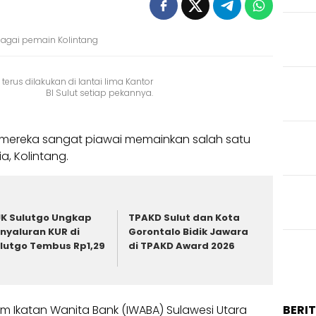
bagai pemain Kolintang
n terus dilakukan di lantai lima Kantor
BI Sulut setiap pekannya.
 mereka sangat piawai memainkan salah satu
, Kolintang.
K Sulutgo Ungkap
TPAKD Sulut dan Kota
nyaluran KUR di
Gorontalo Bidik Jawara
lutgo Tembus Rp1,29
di TPAKD Award 2026
BERI
m Ikatan Wanita Bank (IWABA) Sulawesi Utara