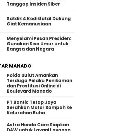
Tanggap Insiden Siber
Satdik 4 Kodiklatal Dukung
Giat Kemanusiaan
Menyelami Pesan Presiden:
Gunakan Sisa Umur untuk
Bangsa dan Negara
TAR MANADO
Polda Sulut Amankan
Terduga Pelaku Penikaman
dan Prostitusi Online di
Boulevard Manado
PT Bantic Tetap Jaya
Serahkan Motor Sampah ke
Kelurahan Buha
Astra Honda Care Siapkan
DAW untuk Layani Layanan