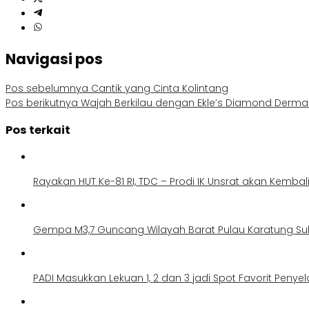
Navigasi pos
Pos sebelumnya
Cantik yang Cinta Kolintang
Pos berikutnya
Wajah Berkilau dengan Ekle’s Diamond Dermab
Pos terkait
Rayakan HUT Ke-81 RI, TDC – Prodi IK Unsrat akan Kemba
Gempa M3,7 Guncang Wilayah Barat Pulau Karatung Sul
PADI Masukkan Lekuan 1, 2 dan 3 jadi Spot Favorit Peny