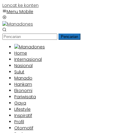
Loncat ke konten
Menu Mobile
Pencarian
Home
Internasional
Nasional
Sulut
Manado
Hankam
Ekonomi
Pariwisata
Gaya
Lifestyle
Inspiratif
Profil
Otomotif