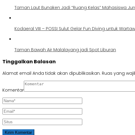
Taman Laut Bunaken Jadi “Ruang Kelas” Mahasiswa Jur
Kodaeral VIII – POSSI Sulut Gelar Fun Diving untuk Wart
Taman Bawah Air Malalayang jadi Spot Liburan
Tinggalkan Balasan
Alamat email Anda tidak akan dipublikasikan.
Ruas yang waji
Komentar