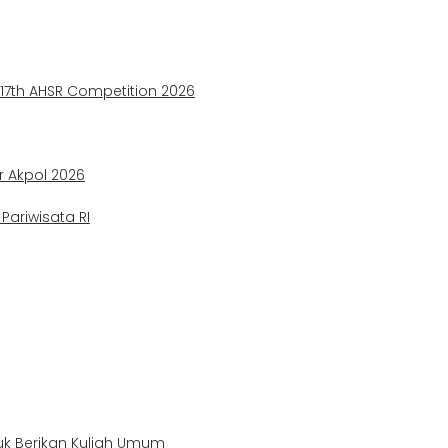
e 17th AHSR Competition 2026
ir Akpol 2026
ariwisata RI
uk Berikan Kuliah Umum