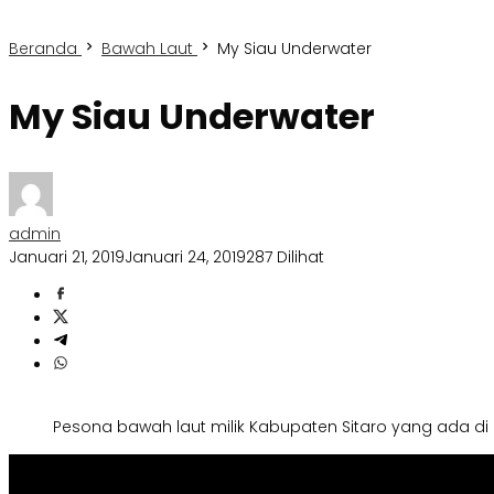
Beranda
Bawah Laut
My Siau Underwater
My Siau Underwater
admin
Januari 21, 2019
Januari 24, 2019
287 Dilihat
Pesona bawah laut milik Kabupaten Sitaro yang ada di 