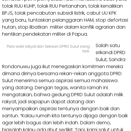
tolak RUU KUHP, tolak RUU Pertanahan, tolak kenaikkan
BPJS, tolak pencabutan subsidi listrik, cabut UU KPK
yang baru, tuntaskan pelanggaran HAM, stop defortasi
hutan, stop libatkan militer dalam konflik agrarian dan
hentikan pendekatan militer di Papua.
Salah satu
Para wakil rakyat dan Sekwan DPRD Sulut siang
tadi.
srikandi DPRD
Sulut, Sandra
Rondonuwu juga ikut menegaskan komitmen mereka
dimana dirinya bersama rekan-rekan anggota DPRD
Sulut menerima semua aspirasi semua mahasiswa
yang datang. Dengan tegas, wanita ramah ini
mengatakan, bahwa gedung DPRD Sulut adalah milik
rakyat, jadi siapapun dapat datang dan
menyampaikan aspirasi tentunya dengan baik dan
santun. “Kalau rumah kita tentunya dijaga dengan baik
agar lebih bagus dan lebih indah. Dalam demo,
biasalah kalau ada ribut sedikit. Tapi, kami salut untuk