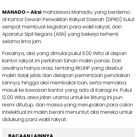
MANADO – Aksi
mahasiswa Manado, yang berdemo
di Kantor Dewan Perwakilan Rakyat Daerah (DPRD) Sulut
sempat membuat kegiatan para wakil rakyat, dan
Aparatur Sipil Negara (ASN) yang bekerja terhenti
selama lima jam.
Pasalnya, aksi yang dimulai pukul 11.00 Wita di depan
kantor rakyat ini perlahan lahan makin panas. Dari
awalnya hanya orasi, tentang RKUHP yang disebut
makin tidak jelas dan delapan permintaan penolakan
lainnya, hingga aksi membakar ban, serta memaksa
masuk ke kawasan kantor yang ada di Kairagi ini. Pukul
12.00 Wita, area jalan utama untuk ke Bitung ini pun
resmi ditutup, dan massa yang merupakan para calon
intelektual ini makin berani menuntut aksi mereka untuk
didukung para wakil rakyat.
BACAAN LAINNYA