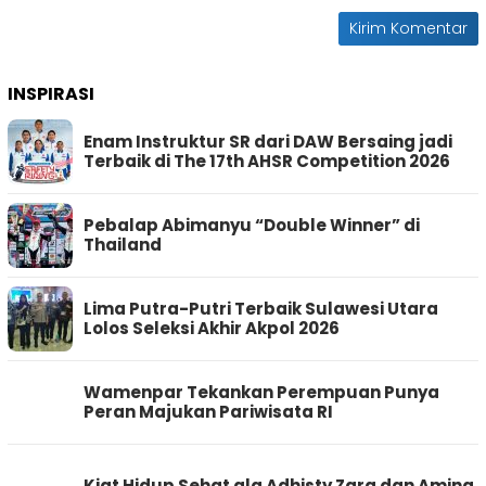
INSPIRASI
Enam Instruktur SR dari DAW Bersaing jadi
Terbaik di The 17th AHSR Competition 2026
Pebalap Abimanyu “Double Winner” di
Thailand
Lima Putra-Putri Terbaik Sulawesi Utara
Lolos Seleksi Akhir Akpol 2026
Wamenpar Tekankan Perempuan Punya
Peran Majukan Pariwisata RI
Kiat Hidup Sehat ala Adhisty Zara dan Aming