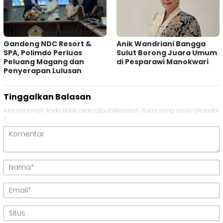
Gandeng NDC Resort &
Anik Wandriani Bangga
SPA, Polimdo Perluas
Sulut Borong Juara Umum
Peluang Magang dan
di Pesparawi Manokwari
Penyerapan Lulusan
Tinggalkan Balasan
Alamat email Anda tidak akan dipublikasikan.
Ruas yang wajib ditandai
*