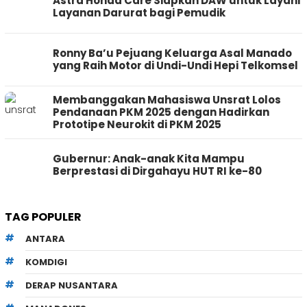
Astra Honda Care Siapkan DAW untuk Layani
Layanan Darurat bagi Pemudik
Ronny Ba’u Pejuang Keluarga Asal Manado
yang Raih Motor di Undi-Undi Hepi Telkomsel
Membanggakan Mahasiswa Unsrat Lolos
Pendanaan PKM 2025 dengan Hadirkan
Prototipe Neurokit di PKM 2025
Gubernur: Anak-anak Kita Mampu
Berprestasi di Dirgahayu HUT RI ke-80
TAG POPULER
ANTARA
KOMDIGI
DERAP NUSANTARA