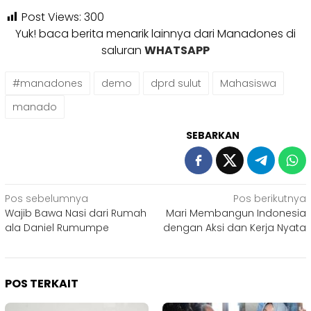
Post Views:
300
Yuk! baca berita menarik lainnya dari Manadones di
saluran
WHATSAPP
#manadones
demo
dprd sulut
Mahasiswa
manado
SEBARKAN
Navigasi
Pos sebelumnya
Pos berikutnya
Wajib Bawa Nasi dari Rumah
Mari Membangun Indonesia
pos
ala Daniel Rumumpe
dengan Aksi dan Kerja Nyata
POS TERKAIT