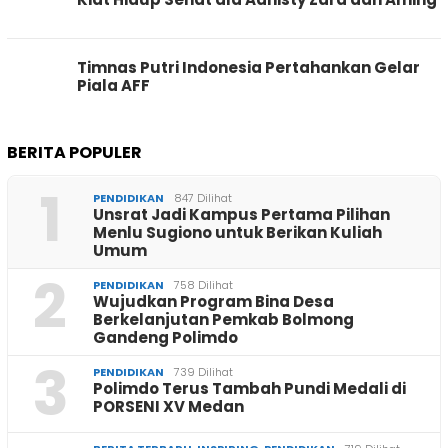
Timnas Putri Indonesia Pertahankan Gelar
Piala AFF
BERITA POPULER
1
PENDIDIKAN
847 Dilihat
Unsrat Jadi Kampus Pertama Pilihan
Menlu Sugiono untuk Berikan Kuliah
Umum
2
PENDIDIKAN
758 Dilihat
Wujudkan Program Bina Desa
Berkelanjutan Pemkab Bolmong
Gandeng Polimdo
3
PENDIDIKAN
739 Dilihat
Polimdo Terus Tambah Pundi Medali di
PORSENI XV Medan