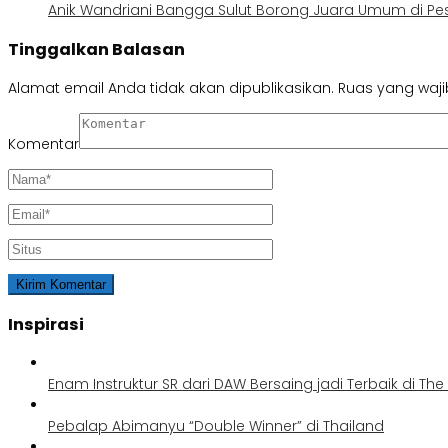
Anik Wandriani Bangga Sulut Borong Juara Umum di P
Tinggalkan Balasan
Alamat email Anda tidak akan dipublikasikan.
Ruas yang waji
Komentar
Inspirasi
Enam Instruktur SR dari DAW Bersaing jadi Terbaik di Th
Pebalap Abimanyu “Double Winner” di Thailand