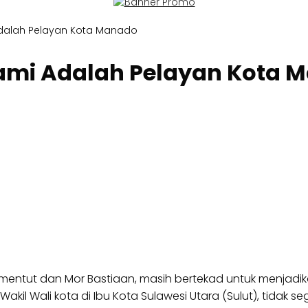
Adalah Pelayan Kota Manado
Kami Adalah Pelayan Kota 
mentut dan Mor Bastiaan, masih bertekad untuk menjad
akil Wali kota di Ibu Kota Sulawesi Utara (Sulut), tidak