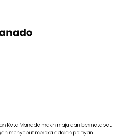
Manado
ikan Kota Manado makin maju dan bermatabat,
 segan menyebut mereka adalah pelayan.