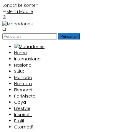
Loncat ke konten
Menu Mobile
Pencarian
Home
Internasional
Nasional
Sulut
Manado
Hankam
Ekonomi
Pariwisata
Gaya
Lifestyle
Inspiratif
Profil
Otomotif