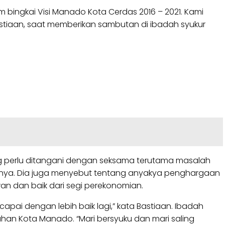
bingkai Visi Manado Kota Cerdas 2016 – 2021. Kami
stiaan, saat memberikan sambutan di ibadah syukur
ang perlu ditangani dengan seksama terutama masalah
ambahnya. Dia juga menyebut tentang anyakya penghargaan
an dan baik dari segi perekonomian.
capai dengan lebih baik lagi,” kata Bastiaan. Ibadah
ahan Kota Manado. “Mari bersyuku dan mari saling