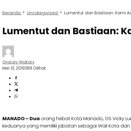
Beranda
Uncategorized
Lumentut dan Bastiaan: Kami 
Lumentut dan Bastiaan: 
Gracey Wakary
Mei 13, 2019
389 Dilihat
MANADO – Dua
orang hebat Kota Manado, GS Vicky Lu
keduanya yang memiliki jabatan sebagai Wali Kota dan W