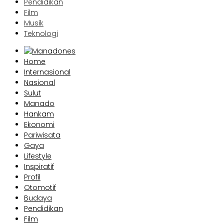
Pendidikan
Film
Musik
Teknologi
Home
Internasional
Nasional
Sulut
Manado
Hankam
Ekonomi
Pariwisata
Gaya
Lifestyle
Inspiratif
Profil
Otomotif
Budaya
Pendidikan
Film