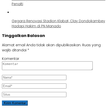
Penalti
Gegara Renovasi Stadion Klabat, Clay Dondokambey
Hadapi Hakim di PN Manado
Tinggalkan Balasan
Alamat email Anda tidak akan dipublikasikan.
Ruas yang
wajib ditandai
*
Komentar