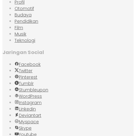
Profil
Otomotif
Budaya
Pendidikan
Film
Musik
Teknologi
Jaringan Social
Facebook
Twitter
Pinterest
Tumblr
Stumbleupon
WordPress
Instagram
Linkedin
Deviantart
Myspace
Skype
Youtube