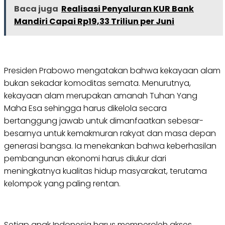
Baca juga
Realisasi Penyaluran KUR Bank
Mandiri Capai Rp19,33 Triliun per Juni
Presiden Prabowo mengatakan bahwa kekayaan alam
bukan sekadar komoditas semata. Menurutnya,
kekayaan alam merupakan amanah Tuhan Yang
Maha Esa sehingga harus dikelola secara
bertanggung jawab untuk dimanfaatkan sebesar-
besarnya untuk kemakmuran rakyat dan masa depan
generasi bangsa. Ia menekankan bahwa keberhasilan
pembangunan ekonomi harus diukur dari
meningkatnya kualitas hidup masyarakat, terutama
kelompok yang paling rentan.
Setiap anak Indonesia harus memperoleh akses