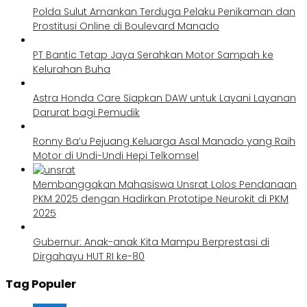
Polda Sulut Amankan Terduga Pelaku Penikaman dan
Prostitusi Online di Boulevard Manado
PT Bantic Tetap Jaya Serahkan Motor Sampah ke
Kelurahan Buha
Astra Honda Care Siapkan DAW untuk Layani Layanan
Darurat bagi Pemudik
Ronny Ba’u Pejuang Keluarga Asal Manado yang Raih
Motor di Undi-Undi Hepi Telkomsel
Membanggakan Mahasiswa Unsrat Lolos Pendanaan
PKM 2025 dengan Hadirkan Prototipe Neurokit di PKM
2025
Gubernur: Anak-anak Kita Mampu Berprestasi di
Dirgahayu HUT RI ke-80
Tag Populer