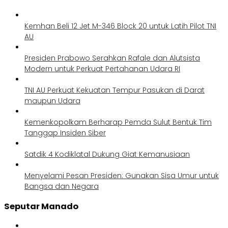
Kemhan Beli 12 Jet M-346 Block 20 untuk Latih Pilot TNI
AU
Presiden Prabowo Serahkan Rafale dan Alutsista
Modern untuk Perkuat Pertahanan Udara RI
TNI AU Perkuat Kekuatan Tempur Pasukan di Darat
maupun Udara
Kemenkopolkam Berharap Pemda Sulut Bentuk Tim
Tanggap Insiden Siber
Satdik 4 Kodiklatal Dukung Giat Kemanusiaan
Menyelami Pesan Presiden: Gunakan Sisa Umur untuk
Bangsa dan Negara
Seputar Manado