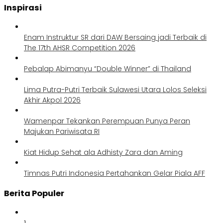
Inspirasi
Enam Instruktur SR dari DAW Bersaing jadi Terbaik di
The 17th AHSR Competition 2026
Pebalap Abimanyu “Double Winner” di Thailand
Lima Putra-Putri Terbaik Sulawesi Utara Lolos Seleksi
Akhir Akpol 2026
Wamenpar Tekankan Perempuan Punya Peran
Majukan Pariwisata RI
Kiat Hidup Sehat ala Adhisty Zara dan Aming
Timnas Putri Indonesia Pertahankan Gelar Piala AFF
Berita Populer
1