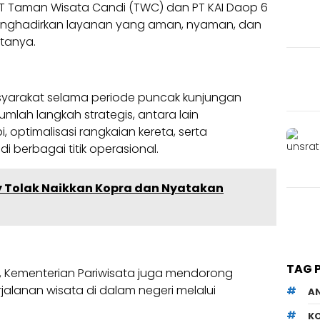
PT Taman Wisata Candi (TWC) dan PT KAI Daop 6
enghadirkan layanan yang aman, nyaman, dan
atanya.
yarakat selama periode puncak kunjungan
umlah langkah strategis, antara lain
optimalisasi rangkaian kereta, serta
berbagai titik operasional.
ly Tolak Naikkan Kopra dan Nyatakan
TAG 
, Kementerian Pariwisata juga mendorong
jalanan wisata di dalam negeri melalui
A
K