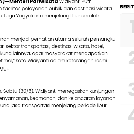
A)—Menteri Pariwisata
Widiyanti Putri
BERI
asilitas pelayanan publik dan destinasi wisata
 Tugu Yogyakarta menjelang libur sekolah.
nan menjadi perhatian utama seluruh pemangku
i sektor transportasi, destinasi wisata, hotel,
ukung lainnya, agar masyarakat mendapatkan
mal,” kata Widiyanti dalam keterangan resmi
nggu.
, Sabtu (30/5), Widiyanti menegaskan kunjungan
 kenyamanan, keamanan, dan kelancaran layanan
a jasa transportasi menjelang periode libur