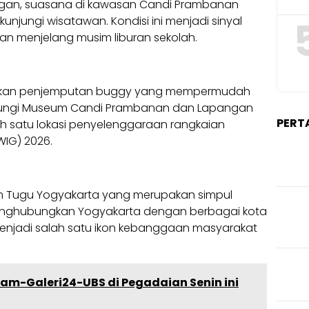
ngan, suasana di kawasan Candi Prambanan
unjungi wisatawan. Kondisi ini menjadi sinyal
wan menjelang musim liburan sekolah.
astikan penjemputan buggy yang mempermudah
jungi Museum Candi Prambanan dan Lapangan
PERT
h satu lokasi penyelenggaraan rangkaian
WIG) 2026.
iun Tugu Yogyakarta yang merupakan simpul
menghubungkan Yogyakarta dengan berbagai kota
menjadi salah satu ikon kebanggaan masyarakat
am-Galeri24-UBS di Pegadaian Senin ini