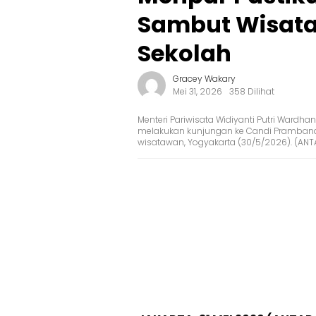
Sambut Wisata
Sekolah
Gracey Wakary
Mei 31, 2026
358 Dilihat
Menteri Pariwisata Widiyanti Putri War
melakukan kunjungan ke Candi Prambanan
wisatawan, Yogyakarta (30/5/2026). (AN