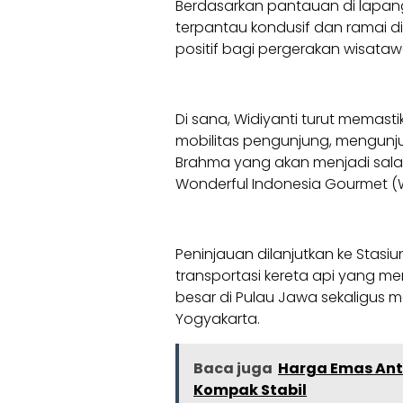
Berdasarkan pantauan di lapa
terpantau kondusif dan ramai dik
positif bagi pergerakan wisata
Di sana, Widiyanti turut mem
mobilitas pengunjung, mengun
Brahma yang akan menjadi sala
Wonderful Indonesia Gourmet (
Peninjauan dilanjutkan ke Stas
transportasi kereta api yang 
besar di Pulau Jawa sekaligus 
Yogyakarta.
Baca juga
Harga Emas Ant
Kompak Stabil