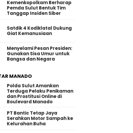
Kemenkopolkam Berharap
Pemda Sulut Bentuk Tim
Tanggap Insiden Siber
Satdik 4 Kodiklatal Dukung
Giat Kemanusiaan
Menyelami Pesan Presiden:
Gunakan Sisa Umur untuk
Bangsa dan Negara
TAR MANADO
Polda Sulut Amankan
Terduga Pelaku Penikaman
dan Prostitusi Online di
Boulevard Manado
PT Bantic Tetap Jaya
Serahkan Motor Sampah ke
Kelurahan Buha