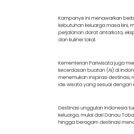
Kampanye ini menawarkan berba
kebutuhan keluarga masa kini, m
perjalanan darat antarkota, ek
dan kuliner lokal.
Kementerian Pariwisata juga men
kecerdasan buatan (AI) di Ind
menemukan inspirasi destinasi,
ide wisata yang sesuai dengan 
Destinasi unggulan Indonesia tur
keluarga, mulai dari Danau Toba
hingga beragam destinasi menar