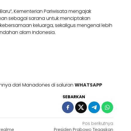
 Baru”, Kementerian Pariwisata mengajak
nan sebagai sarana untuk menciptakan
ebersamaan keluarga, sekaligus mengenal lebih
ndahan alam Indonesia.
ainnya dari Manadones di saluran
WHATSAPP
SEBARKAN
Pos berikutnya
 realme
Presiden Prabowo Tegaskan