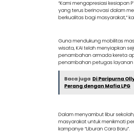
“Kami mengapresiasi kesiapan 
yang terus berinovasi dalam m
berkualitas bagi masyarakat,” k
Guna mendukung mobilitas mas
wisata, KAI telah menyiapkan sej
penambahan armada kereta api, 
penambahan petugas layanan di 
Baca juga
Di Paripurna Ol
Perang dengan Mafia LPG
Dalam menyambut libur sekolah
masyarakat untuk menikmati per
kampanye “Liburan Cara Baru”.