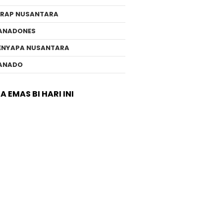
ERAP NUSANTARA
ANADONES
ENYAPA NUSANTARA
ANADO
 EMAS BI HARI INI