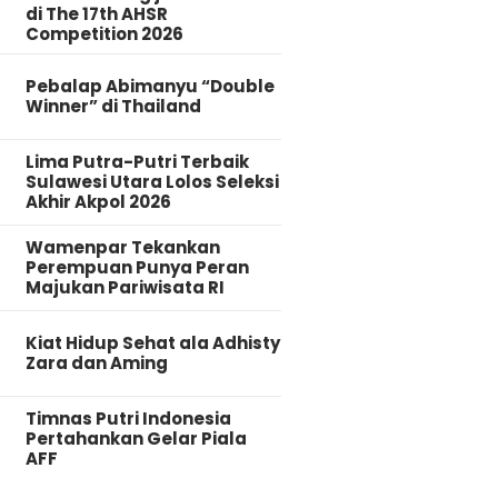
di The 17th AHSR
Competition 2026
Pebalap Abimanyu “Double
Winner” di Thailand
Lima Putra-Putri Terbaik
Sulawesi Utara Lolos Seleksi
Akhir Akpol 2026
Wamenpar Tekankan
Perempuan Punya Peran
Majukan Pariwisata RI
Kiat Hidup Sehat ala Adhisty
Zara dan Aming
Timnas Putri Indonesia
Pertahankan Gelar Piala
AFF