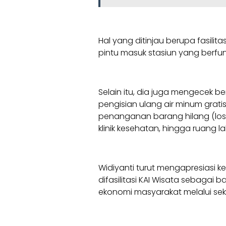
Hal yang ditinjau berupa fasilit
pintu masuk stasiun yang berf
Selain itu, dia juga mengecek ber
pengisian ulang air minum grati
penanganan barang hilang (lost
klinik kesehatan, hingga ruang lak
Widiyanti turut mengapresiasi k
difasilitasi KAI Wisata sebag
ekonomi masyarakat melalui sekt