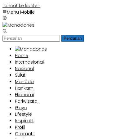
Loncat ke konten
Menu Mobile
Pencarian
Home
Internasional
Nasional
Sulut
Manado
Hankam
Ekonomi
Pariwisata
Gaya
Lifestyle
Inspiratif
Profil
Otomotif