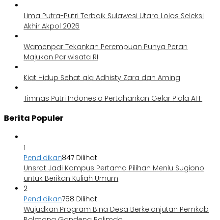
Lima Putra-Putri Terbaik Sulawesi Utara Lolos Seleksi
Akhir Akpol 2026
Wamenpar Tekankan Perempuan Punya Peran
Majukan Pariwisata RI
Kiat Hidup Sehat ala Adhisty Zara dan Aming
Timnas Putri Indonesia Pertahankan Gelar Piala AFF
Berita Populer
1
Pendidikan
847 Dilihat
Unsrat Jadi Kampus Pertama Pilihan Menlu Sugiono
untuk Berikan Kuliah Umum
2
Pendidikan
758 Dilihat
Wujudkan Program Bina Desa Berkelanjutan Pemkab
Bolmong Gandeng Polimdo