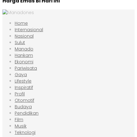
Harga Emas BI Hari Ini
Home
Internasional
Nasional
Sulut
Manado
Hankam
Ekonomi
Pariwisata
Gaya
Lifestyle
Inspiratif
Profil
Otomotif
Budaya
Pendidikan
Film
Musik
Teknologi