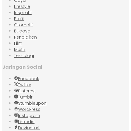
Gaya
Lifestyle
Inspiratif
Profil
Otomotif
Budaya
Pendidikan
Film
Musik
Teknologi
Jaringan Social
Facebook
Twitter
Pinterest
Tumblr
Stumbleupon
WordPress
Instagram
Linkedin
Deviantart