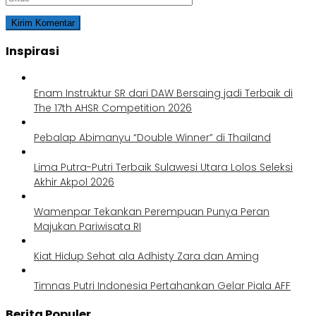
Inspirasi
Enam Instruktur SR dari DAW Bersaing jadi Terbaik di
The 17th AHSR Competition 2026
Pebalap Abimanyu “Double Winner” di Thailand
Lima Putra-Putri Terbaik Sulawesi Utara Lolos Seleksi
Akhir Akpol 2026
Wamenpar Tekankan Perempuan Punya Peran
Majukan Pariwisata RI
Kiat Hidup Sehat ala Adhisty Zara dan Aming
Timnas Putri Indonesia Pertahankan Gelar Piala AFF
Berita Populer