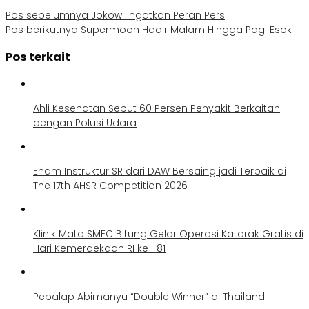
Pos sebelumnya
Jokowi Ingatkan Peran Pers
Pos berikutnya
Supermoon Hadir Malam Hingga Pagi Esok
Pos terkait
Ahli Kesehatan Sebut 60 Persen Penyakit Berkaitan
dengan Polusi Udara
Enam Instruktur SR dari DAW Bersaing jadi Terbaik di
The 17th AHSR Competition 2026
Klinik Mata SMEC Bitung Gelar Operasi Katarak Gratis di
Hari Kemerdekaan RI ke—81
Pebalap Abimanyu “Double Winner” di Thailand