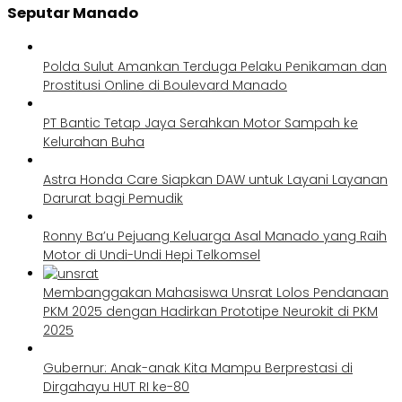
Seputar Manado
Polda Sulut Amankan Terduga Pelaku Penikaman dan
Prostitusi Online di Boulevard Manado
PT Bantic Tetap Jaya Serahkan Motor Sampah ke
Kelurahan Buha
Astra Honda Care Siapkan DAW untuk Layani Layanan
Darurat bagi Pemudik
Ronny Ba’u Pejuang Keluarga Asal Manado yang Raih
Motor di Undi-Undi Hepi Telkomsel
Membanggakan Mahasiswa Unsrat Lolos Pendanaan
PKM 2025 dengan Hadirkan Prototipe Neurokit di PKM
2025
Gubernur: Anak-anak Kita Mampu Berprestasi di
Dirgahayu HUT RI ke-80