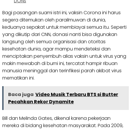
DONs
Bagi pasangan suami istri ini, vaksin Corona ini harus
segera ditemukan oleh parailmuwan di dunia,
keduanya sepakat untuk membiayai semua itu. Seperti
yang dikutip dari CNN, donasi nanti bisa digunakan
langsung oleh semua organisasi dan otoritas
kesehatan dunia, agar mampu mendeteksi dan
menciptakan penyembuh alias vaksin untuk virus yang
makin mewabah di bumi ini, tercatat hampir ribuan
manusia meninggal dan terinfikesi parah akibat virus
mematikan ini.
Baca juga
Video Musik Terbaru BTS si Butter
Pecahkan Rekor Dynamite
Bill dan Melinda Gates, dikenal karena pekerjaan
mereka di bidang kesehatan masyarakat. Pada 2009,