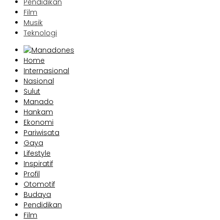
Pendidikan
Film
Musik
Teknologi
Home
Internasional
Nasional
Sulut
Manado
Hankam
Ekonomi
Pariwisata
Gaya
Lifestyle
Inspiratif
Profil
Otomotif
Budaya
Pendidikan
Film