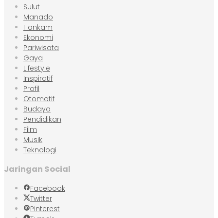
Sulut
Manado
Hankam
Ekonomi
Pariwisata
Gaya
Lifestyle
Inspiratif
Profil
Otomotif
Budaya
Pendidikan
Film
Musik
Teknologi
Jaringan Social
Facebook
Twitter
Pinterest