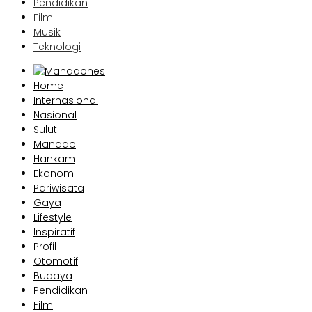
Pendidikan
Film
Musik
Teknologi
Home
Internasional
Nasional
Sulut
Manado
Hankam
Ekonomi
Pariwisata
Gaya
Lifestyle
Inspiratif
Profil
Otomotif
Budaya
Pendidikan
Film