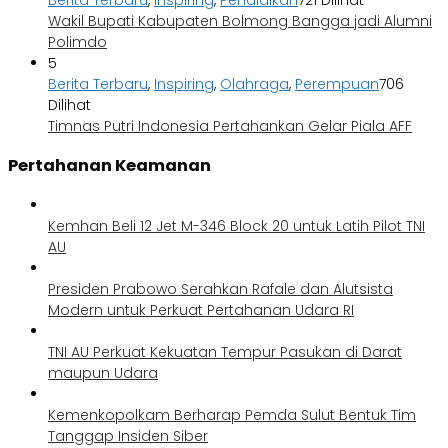
Wakil Bupati Kabupaten Bolmong Bangga jadi Alumni
Polimdo
5
Berita Terbaru
,
Inspiring
,
Olahraga
,
Perempuan
706
Dilihat
Timnas Putri Indonesia Pertahankan Gelar Piala AFF
Pertahanan Keamanan
Kemhan Beli 12 Jet M-346 Block 20 untuk Latih Pilot TNI
AU
Presiden Prabowo Serahkan Rafale dan Alutsista
Modern untuk Perkuat Pertahanan Udara RI
TNI AU Perkuat Kekuatan Tempur Pasukan di Darat
maupun Udara
Kemenkopolkam Berharap Pemda Sulut Bentuk Tim
Tanggap Insiden Siber