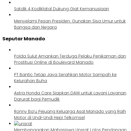
Satdik 4 Kodiklatal Dukung Giat Kemanusiaan
Menyelami Pesan Presiden: Gunakan Sisa Umur untuk
Bangsa dan Negara
Seputar Manado
Polda Sulut Amankan Terduga Pelaku Penikaman dan
Prostitusi Online di Boulevard Manado
PT Bantic Tetap Jaya Serahkan Motor Sampah ke
Kelurahan Buha
Astra Honda Care Siapkan DAW untuk Layani Layanan
Darurat bagi Pemudik
Ronny Ba’u Pejuang Keluarga Asal Manado yang Raih
Motor di Undi-Undi Hepi Telkomsel
Membanggakan Mahasiswa Unsrat Lolos Pendanaan