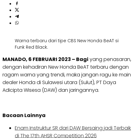
Warna terbaru dari tipe CBS New Honda BeAT si
Funk Red Black.
MANADO, 6 FEBRUARI 2023 – Bagi
yang penasaran,
dengan kehadiran New Honda BeAT terbaru dengan
ragam warna yang trendi, maka jangan ragu ke main
dealer Honda di Sulawesi utara (Sulut), PT Daya
Adicipta Wisesa (DAW) dan jaringannya.
Bacaan Lainnya
Enam Instruktur SR dari DAW Bersaing jadi Terbaik
di The 17th AHSR Competition 2026