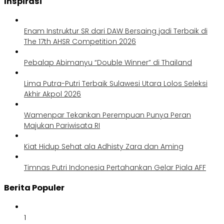
Inspirasi
Enam Instruktur SR dari DAW Bersaing jadi Terbaik di
The 17th AHSR Competition 2026
Pebalap Abimanyu “Double Winner” di Thailand
Lima Putra-Putri Terbaik Sulawesi Utara Lolos Seleksi
Akhir Akpol 2026
Wamenpar Tekankan Perempuan Punya Peran
Majukan Pariwisata RI
Kiat Hidup Sehat ala Adhisty Zara dan Aming
Timnas Putri Indonesia Pertahankan Gelar Piala AFF
Berita Populer
1