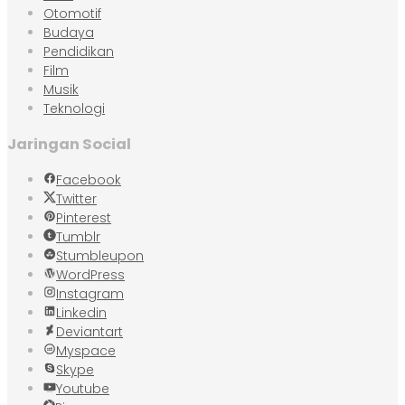
Otomotif
Budaya
Pendidikan
Film
Musik
Teknologi
Jaringan Social
Facebook
Twitter
Pinterest
Tumblr
Stumbleupon
WordPress
Instagram
Linkedin
Deviantart
Myspace
Skype
Youtube