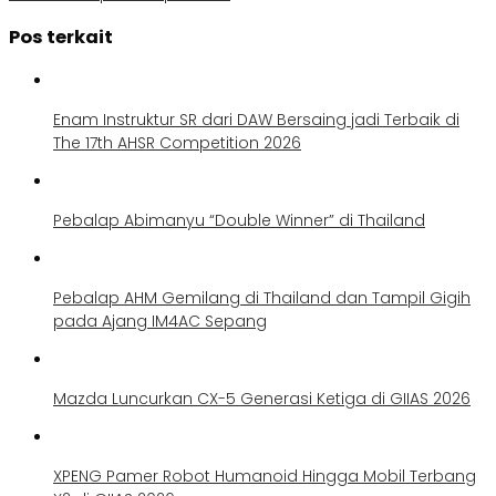
Pos terkait
Enam Instruktur SR dari DAW Bersaing jadi Terbaik di
The 17th AHSR Competition 2026
Pebalap Abimanyu “Double Winner” di Thailand
Pebalap AHM Gemilang di Thailand dan Tampil Gigih
pada Ajang IM4AC Sepang
Mazda Luncurkan CX-5 Generasi Ketiga di GIIAS 2026
XPENG Pamer Robot Humanoid Hingga Mobil Terbang