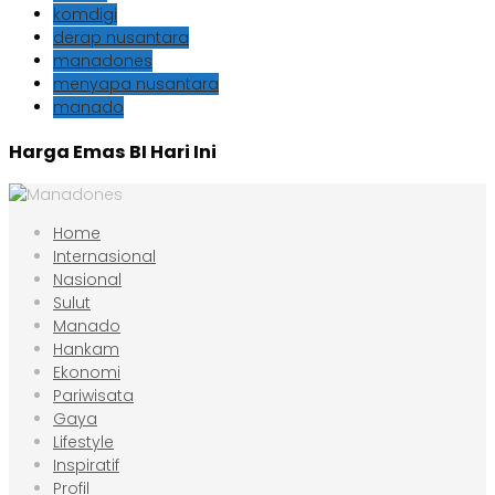
komdigi
derap nusantara
manadones
menyapa nusantara
manado
Harga Emas BI Hari Ini
Home
Internasional
Nasional
Sulut
Manado
Hankam
Ekonomi
Pariwisata
Gaya
Lifestyle
Inspiratif
Profil