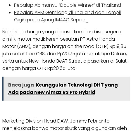
Pebalap Abimanyu “Double Winner” di Thailand
Pebalap AHM Gemilang di Thailand dan Tampil
Gigih pada Ajang IM4AC Sepang
Nah ini dia harga yang di pasarkan dan bisa segera
dimiliki motor matik keren besutan PT Astra Honda
Motor (AHM), dengan harga on the road (OTR) Rp19,85
juta untuk tipe CBS, dan Rp20,75 juta untuk tipe Deluxe,
serta untuk New Honda BeAT Street dipasarkan di Sulut
dengan harga OTR Rp20,65 juta.
Baca juga
Keunggulan Teknologi DHT yang
Ada pada New Almaz RS Pro Hybrid
Marketing Division Head DAW, Jemmy Febrianto
menjelaskna bahwa motor skutik yang digunakan oleh