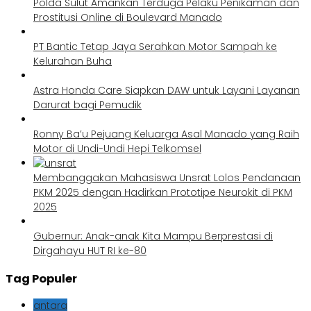
Polda Sulut Amankan Terduga Pelaku Penikaman dan
Prostitusi Online di Boulevard Manado
PT Bantic Tetap Jaya Serahkan Motor Sampah ke
Kelurahan Buha
Astra Honda Care Siapkan DAW untuk Layani Layanan
Darurat bagi Pemudik
Ronny Ba’u Pejuang Keluarga Asal Manado yang Raih
Motor di Undi-Undi Hepi Telkomsel
Membanggakan Mahasiswa Unsrat Lolos Pendanaan
PKM 2025 dengan Hadirkan Prototipe Neurokit di PKM
2025
Gubernur: Anak-anak Kita Mampu Berprestasi di
Dirgahayu HUT RI ke-80
Tag Populer
antara