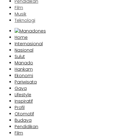
Pendidikan
Film
Musik
Teknologi
Home
Internasional
Nasional
Sulut
Manado
Hankam
Ekonomi
Pariwisata
Gaya
Lifestyle
Inspiratif
Profil
Otomotif
Budaya
Pendidikan
Film