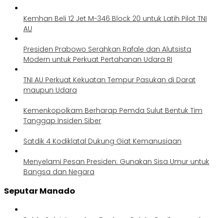
Kemhan Beli 12 Jet M-346 Block 20 untuk Latih Pilot TNI
AU
Presiden Prabowo Serahkan Rafale dan Alutsista
Modern untuk Perkuat Pertahanan Udara RI
TNI AU Perkuat Kekuatan Tempur Pasukan di Darat
maupun Udara
Kemenkopolkam Berharap Pemda Sulut Bentuk Tim
Tanggap Insiden Siber
Satdik 4 Kodiklatal Dukung Giat Kemanusiaan
Menyelami Pesan Presiden: Gunakan Sisa Umur untuk
Bangsa dan Negara
Seputar Manado