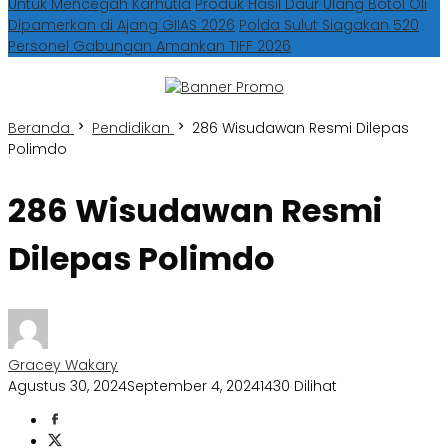
Untuk Mencegah Karhutla
Produk Hasil Daur Ulang Botol Oli
Dipamerkan di Ajang GIIAS 2026
Polda Sulut Siagakan 520
Personel Gabungan Amankan TIFF 2026
Beranda
Pendidikan
286 Wisudawan Resmi Dilepas
Polimdo
286 Wisudawan Resmi
Dilepas Polimdo
Gracey Wakary
Agustus 30, 2024
September 4, 2024
1430 Dilihat