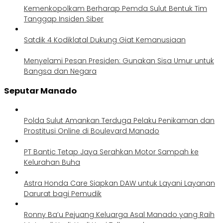
Kemenkopolkam Berharap Pemda Sulut Bentuk Tim
Tanggap Insiden Siber
Satdik 4 Kodiklatal Dukung Giat Kemanusiaan
Menyelami Pesan Presiden: Gunakan Sisa Umur untuk
Bangsa dan Negara
Seputar Manado
Polda Sulut Amankan Terduga Pelaku Penikaman dan
Prostitusi Online di Boulevard Manado
PT Bantic Tetap Jaya Serahkan Motor Sampah ke
Kelurahan Buha
Astra Honda Care Siapkan DAW untuk Layani Layanan
Darurat bagi Pemudik
Ronny Ba’u Pejuang Keluarga Asal Manado yang Raih