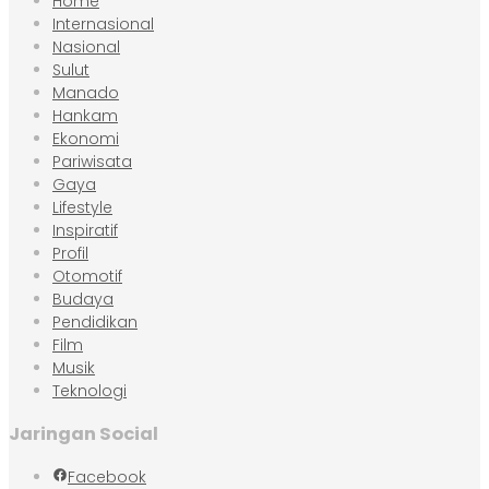
Home
Internasional
Nasional
Sulut
Manado
Hankam
Ekonomi
Pariwisata
Gaya
Lifestyle
Inspiratif
Profil
Otomotif
Budaya
Pendidikan
Film
Musik
Teknologi
Jaringan Social
Facebook