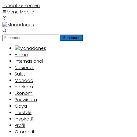
Loncat ke konten
Menu Mobile
Pencarian
Home
Internasional
Nasional
Sulut
Manado
Hankam
Ekonomi
Pariwisata
Gaya
Lifestyle
Inspiratif
Profil
Otomotif