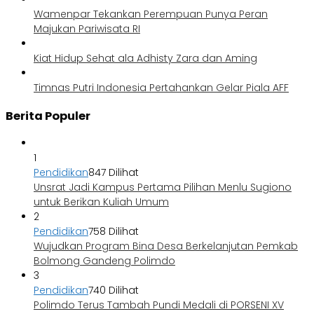
Wamenpar Tekankan Perempuan Punya Peran
Majukan Pariwisata RI
Kiat Hidup Sehat ala Adhisty Zara dan Aming
Timnas Putri Indonesia Pertahankan Gelar Piala AFF
Berita Populer
1
Pendidikan
847 Dilihat
Unsrat Jadi Kampus Pertama Pilihan Menlu Sugiono
untuk Berikan Kuliah Umum
2
Pendidikan
758 Dilihat
Wujudkan Program Bina Desa Berkelanjutan Pemkab
Bolmong Gandeng Polimdo
3
Pendidikan
740 Dilihat
Polimdo Terus Tambah Pundi Medali di PORSENI XV