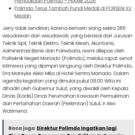
Pembukaan Polimdo – PKKMB 2026
Polimdo Terus Tambah Pundi Medali di PORSENI XV
Medan
Jerry tidak sendirian, karena kemarin siang sekira 285
wisudawan dan wisudawati, yang berasal dari Jurusan
Teknik Sipil, Teknik Elektro, Teknik Mesin, Akuntansi,
Administrasi Bisnis dan Pariwisata, resmi dilepas oleh
Politeknik Negeri Manado (Polimdo), melalui rapat senat
istimewa yang dipimpin langsung oleh Direktur Polimdo,
Dra Mareyke Alelo MBa di Hotel Sentra Manado. Dalam
agenda kegiatan yang dimulai pukul 09.00 Wita ini
dihadiri oleh Gubernur Sulut, yang diwakili oleh Kepala
Dinas (Kadis) Dinas Perumahan Kawasan Permukiman
dan Pertanahan Daerah (Perkimtan) Sulut, Ir Alex
Watimena.
Baca juga
Direktur Polimdo Ingatkan lagi