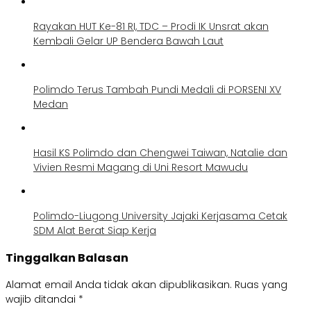
Rayakan HUT Ke-81 RI, TDC – Prodi IK Unsrat akan
Kembali Gelar UP Bendera Bawah Laut
Polimdo Terus Tambah Pundi Medali di PORSENI XV
Medan
Hasil KS Polimdo dan Chengwei Taiwan, Natalie dan
Vivien Resmi Magang di Uni Resort Mawudu
Polimdo-Liugong University Jajaki Kerjasama Cetak
SDM Alat Berat Siap Kerja
Tinggalkan Balasan
Alamat email Anda tidak akan dipublikasikan.
Ruas yang
wajib ditandai
*