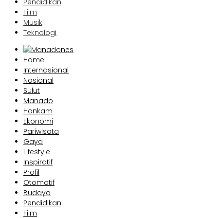
Pendidikan
Film
Musik
Teknologi
Home
Internasional
Nasional
Sulut
Manado
Hankam
Ekonomi
Pariwisata
Gaya
Lifestyle
Inspiratif
Profil
Otomotif
Budaya
Pendidikan
Film