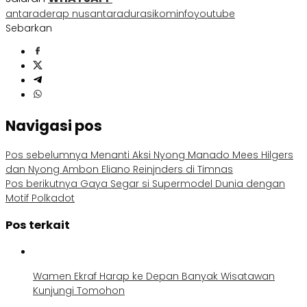
antara
derap nusantara
durasi
kominfo
youtube
Sebarkan
Navigasi pos
Pos sebelumnya
Menanti Aksi Nyong Manado Mees Hilgers
dan Nyong Ambon Eliano Reinjnders di Timnas
Pos berikutnya
Gaya Segar si Supermodel Dunia dengan
Motif Polkadot
Pos terkait
Wamen Ekraf Harap ke Depan Banyak Wisatawan
Kunjungi Tomohon