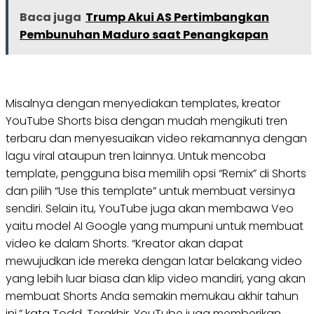
Baca juga
Trump Akui AS Pertimbangkan
Pembunuhan Maduro saat Penangkapan
Misalnya dengan menyediakan templates, kreator
YouTube Shorts bisa dengan mudah mengikuti tren
terbaru dan menyesuaikan video rekamannya dengan
lagu viral ataupun tren lainnya. Untuk mencoba
template, pengguna bisa memilih opsi “Remix” di Shorts
dan pilih “Use this template” untuk membuat versinya
sendiri. Selain itu, YouTube juga akan membawa Veo
yaitu model AI Google yang mumpuni untuk membuat
video ke dalam Shorts. “Kreator akan dapat
mewujudkan ide mereka dengan latar belakang video
yang lebih luar biasa dan klip video mandiri, yang akan
membuat Shorts Anda semakin memukau akhir tahun
ini,” kata Todd. Terakhir, YouTube juga memberikan