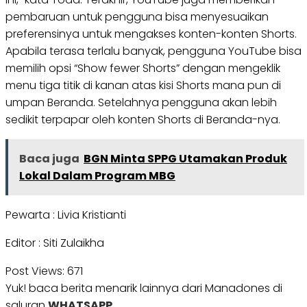
pembaruan untuk pengguna bisa menyesuaikan
preferensinya untuk mengakses konten-konten Shorts.
Apabila terasa terlalu banyak, pengguna YouTube bisa
memilih opsi “Show fewer Shorts” dengan mengeklik
menu tiga titik di kanan atas kisi Shorts mana pun di
umpan Beranda. Setelahnya pengguna akan lebih
sedikit terpapar oleh konten Shorts di Beranda-nya.
Baca juga
BGN Minta SPPG Utamakan Produk
Lokal Dalam Program MBG
Pewarta : Livia Kristianti
Editor : Siti Zulaikha
Post Views:
671
Yuk! baca berita menarik lainnya dari Manadones di
saluran
WHATSAPP