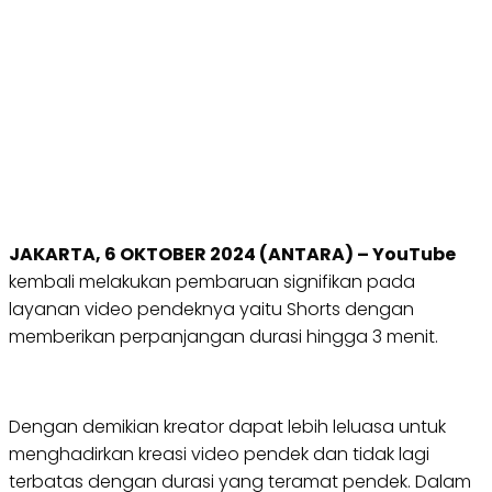
JAKARTA, 6 OKTOBER 2024 (ANTARA) – YouTube
kembali melakukan pembaruan signifikan pada
layanan video pendeknya yaitu Shorts dengan
memberikan perpanjangan durasi hingga 3 menit.
Dengan demikian kreator dapat lebih leluasa untuk
menghadirkan kreasi video pendek dan tidak lagi
terbatas dengan durasi yang teramat pendek. Dalam