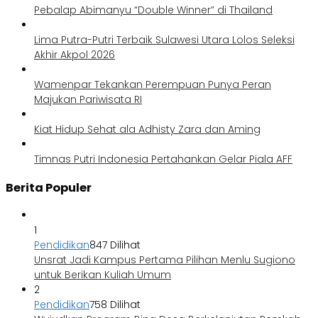
Pebalap Abimanyu “Double Winner” di Thailand
Lima Putra-Putri Terbaik Sulawesi Utara Lolos Seleksi
Akhir Akpol 2026
Wamenpar Tekankan Perempuan Punya Peran
Majukan Pariwisata RI
Kiat Hidup Sehat ala Adhisty Zara dan Aming
Timnas Putri Indonesia Pertahankan Gelar Piala AFF
Berita Populer
1
Pendidikan
847 Dilihat
Unsrat Jadi Kampus Pertama Pilihan Menlu Sugiono
untuk Berikan Kuliah Umum
2
Pendidikan
758 Dilihat