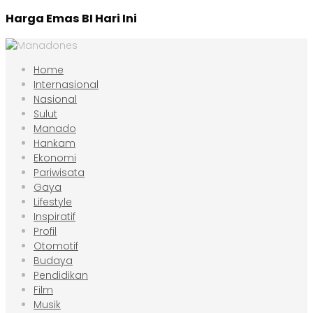
Harga Emas BI Hari Ini
Home
Internasional
Nasional
Sulut
Manado
Hankam
Ekonomi
Pariwisata
Gaya
Lifestyle
Inspiratif
Profil
Otomotif
Budaya
Pendidikan
Film
Musik