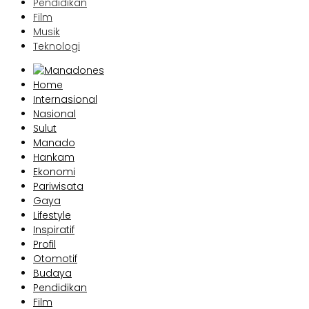
Pendidikan
Film
Musik
Teknologi
Home
Internasional
Nasional
Sulut
Manado
Hankam
Ekonomi
Pariwisata
Gaya
Lifestyle
Inspiratif
Profil
Otomotif
Budaya
Pendidikan
Film