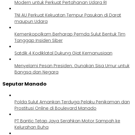
Modern untuk Perkuat Pertahanan Udara RI
TNI AU Perkuat Kekuatan Tempur Pasukan di Darat
maupun Udara
Kemenkopolkam Berharap Pemda Sulut Bentuk Tim
Tanggap Insiden Siber
Satdik 4 Kodiklatal Dukung Giat Kemanusiaan
Menyelami Pesan Presiden: Gunakan Sisa Umur untuk
Bangsa dan Negara
Seputar Manado
Polda Sulut Amankan Terduga Pelaku Penikaman dan
Prostitusi Online di Boulevard Manado
PT Bantic Tetap Jaya Serahkan Motor Sampah ke
Kelurahan Buha