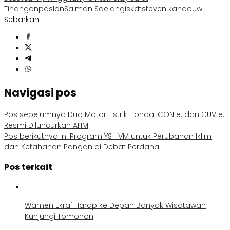
Tinangon
paslon
Salman Saelangi
skdt
steven kandouw
Sebarkan
Navigasi pos
Pos sebelumnya
Duo Motor Listrik Honda ICON e: dan CUV e:
Resmi Diluncurkan AHM
Pos berikutnya
Ini Program YS—VM untuk Perubahan Iklim
dan Ketahanan Pangan di Debat Perdana
Pos terkait
Wamen Ekraf Harap ke Depan Banyak Wisatawan
Kunjungi Tomohon