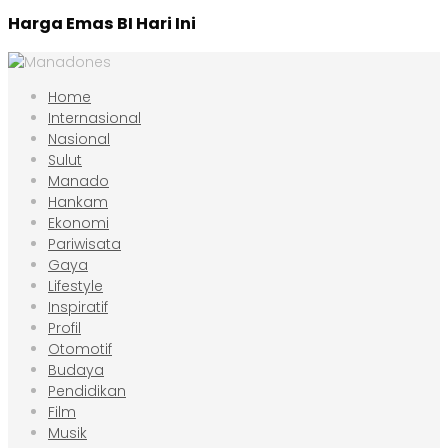
Harga Emas BI Hari Ini
Home
Internasional
Nasional
Sulut
Manado
Hankam
Ekonomi
Pariwisata
Gaya
Lifestyle
Inspiratif
Profil
Otomotif
Budaya
Pendidikan
Film
Musik