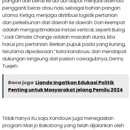
pangan dari beras ke ubi ubi dapat menjadi alternatif
pengganti beras atau nasi, sebagai bahan pangan
utama. Ketiga, menjaga distribusi logistik pertanian
dan perkebunan dari daerah ke daerah. Dan keempat
adalah mengoptimalisasi instasi vertical, seperti Bulog.
“Jadi Climate Change adalah masalah dunia, kita
harus pro pertanian. Berikan pupuk pada yang kurang,
terutama dipedesaan,” kata Kandouw, dan mendapat
dukungan langsung dari paslon cawagubnya, Denny
Tuejeh.
Baca juga
Liando Ingatkan Edukasi Politik
Penting untuk Masyarakat jelang Pemilu 2024
Tidak hanya itu saja, Kandouw juga menegaskan
program Mari jo Bakobong yang telah dijalankan oleh