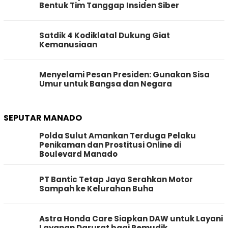
Bentuk Tim Tanggap Insiden Siber
Satdik 4 Kodiklatal Dukung Giat
Kemanusiaan
Menyelami Pesan Presiden: Gunakan Sisa
Umur untuk Bangsa dan Negara
SEPUTAR MANADO
Polda Sulut Amankan Terduga Pelaku
Penikaman dan Prostitusi Online di
Boulevard Manado
PT Bantic Tetap Jaya Serahkan Motor
Sampah ke Kelurahan Buha
Astra Honda Care Siapkan DAW untuk Layani
Layanan Darurat bagi Pemudik