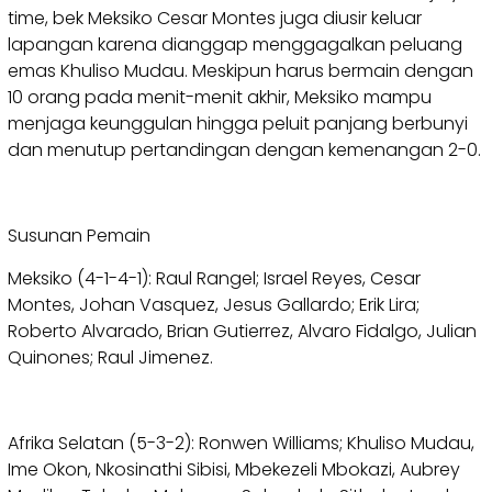
time, bek Meksiko Cesar Montes juga diusir keluar
lapangan karena dianggap menggagalkan peluang
emas Khuliso Mudau. Meskipun harus bermain dengan
10 orang pada menit-menit akhir, Meksiko mampu
menjaga keunggulan hingga peluit panjang berbunyi
dan menutup pertandingan dengan kemenangan 2-0.
Susunan Pemain
Meksiko (4-1-4-1): Raul Rangel; Israel Reyes, Cesar
Montes, Johan Vasquez, Jesus Gallardo; Erik Lira;
Roberto Alvarado, Brian Gutierrez, Alvaro Fidalgo, Julian
Quinones; Raul Jimenez.
Afrika Selatan (5-3-2): Ronwen Williams; Khuliso Mudau,
Ime Okon, Nkosinathi Sibisi, Mbekezeli Mbokazi, Aubrey