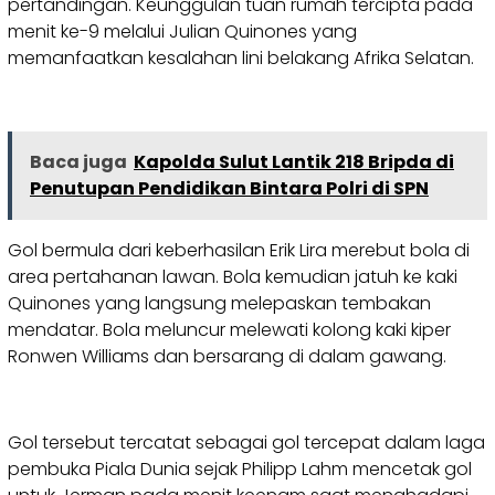
pertandingan. Keunggulan tuan rumah tercipta pada
menit ke-9 melalui Julian Quinones yang
memanfaatkan kesalahan lini belakang Afrika Selatan.
Baca juga
Kapolda Sulut Lantik 218 Bripda di
Penutupan Pendidikan Bintara Polri di SPN
Gol bermula dari keberhasilan Erik Lira merebut bola di
area pertahanan lawan. Bola kemudian jatuh ke kaki
Quinones yang langsung melepaskan tembakan
mendatar. Bola meluncur melewati kolong kaki kiper
Ronwen Williams dan bersarang di dalam gawang.
Gol tersebut tercatat sebagai gol tercepat dalam laga
pembuka Piala Dunia sejak Philipp Lahm mencetak gol