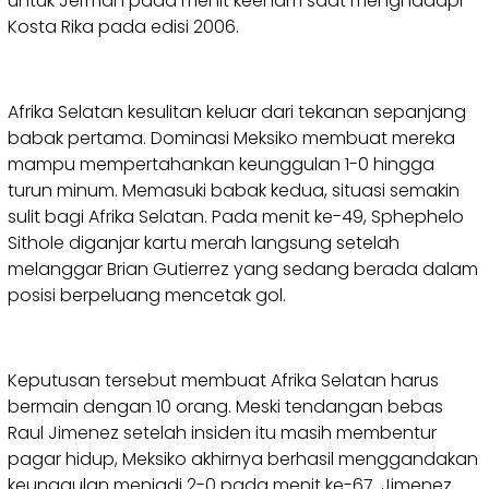
untuk Jerman pada menit keenam saat menghadapi
Kosta Rika pada edisi 2006.
Afrika Selatan kesulitan keluar dari tekanan sepanjang
babak pertama. Dominasi Meksiko membuat mereka
mampu mempertahankan keunggulan 1-0 hingga
turun minum. Memasuki babak kedua, situasi semakin
sulit bagi Afrika Selatan. Pada menit ke-49, Sphephelo
Sithole diganjar kartu merah langsung setelah
melanggar Brian Gutierrez yang sedang berada dalam
posisi berpeluang mencetak gol.
Keputusan tersebut membuat Afrika Selatan harus
bermain dengan 10 orang. Meski tendangan bebas
Raul Jimenez setelah insiden itu masih membentur
pagar hidup, Meksiko akhirnya berhasil menggandakan
keunggulan menjadi 2-0 pada menit ke-67. Jimenez