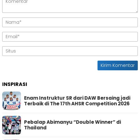
INSPIRASI
Enam Instruktur SR dari DAW Bersaing jadi
Terbaik di The 17th AHSR Competition 2026
Pebalap Abimanyu “Double Winner” di
Thailand