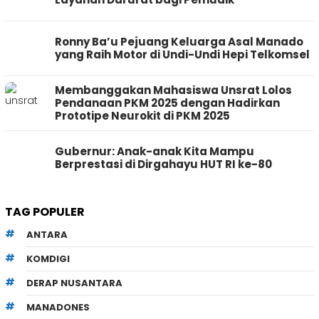
Ronny Ba’u Pejuang Keluarga Asal Manado
yang Raih Motor di Undi-Undi Hepi Telkomsel
Membanggakan Mahasiswa Unsrat Lolos
Pendanaan PKM 2025 dengan Hadirkan
Prototipe Neurokit di PKM 2025
Gubernur: Anak-anak Kita Mampu
Berprestasi di Dirgahayu HUT RI ke-80
TAG POPULER
ANTARA
KOMDIGI
DERAP NUSANTARA
MANADONES