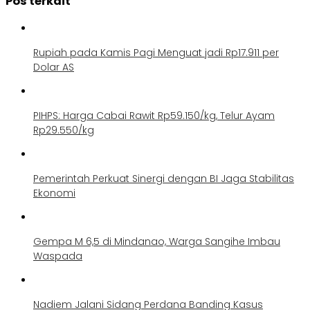
Pos terkait
Rupiah pada Kamis Pagi Menguat jadi Rp17.911 per
Dolar AS
PIHPS: Harga Cabai Rawit Rp59.150/kg, Telur Ayam
Rp29.550/kg
Pemerintah Perkuat Sinergi dengan BI Jaga Stabilitas
Ekonomi
Gempa M 6,5 di Mindanao, Warga Sangihe Imbau
Waspada
Nadiem Jalani Sidang Perdana Banding Kasus