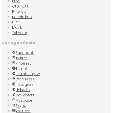
Profil
Otomotif
Budaya
Pendidikan
Film
Musik
Teknologi
Jaringan Social
Facebook
Twitter
Pinterest
Tumblr
Stumbleupon
WordPress
Instagram
Linkedin
Deviantart
Myspace
Skype
Youtube