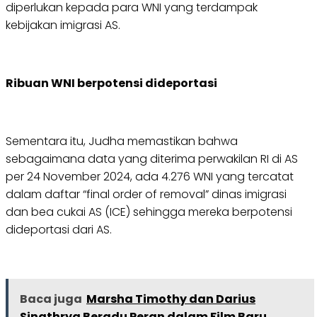
diperlukan kepada para WNI yang terdampak
kebijakan imigrasi AS.
Ribuan WNI berpotensi dideportasi
Sementara itu, Judha memastikan bahwa
sebagaimana data yang diterima perwakilan RI di AS
per 24 November 2024, ada 4.276 WNI yang tercatat
dalam daftar “final order of removal” dinas imigrasi
dan bea cukai AS (ICE) sehingga mereka berpotensi
dideportasi dari AS.
Baca juga
Marsha Timothy dan Darius
Sinathrya Beradu Peran dalam Film Baru