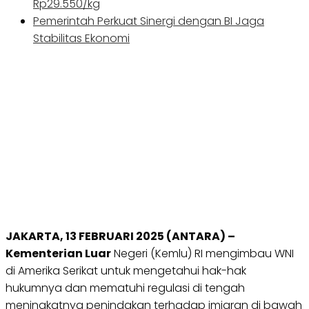
Rp29.550/kg
Pemerintah Perkuat Sinergi dengan BI Jaga
Stabilitas Ekonomi
JAKARTA, 13 FEBRUARI 2025 (ANTARA) –
Kementerian Luar
Negeri (Kemlu) RI mengimbau WNI
di Amerika Serikat untuk mengetahui hak-hak
hukumnya dan mematuhi regulasi di tengah
meningkatnya penindakan terhadap imigran di bawah