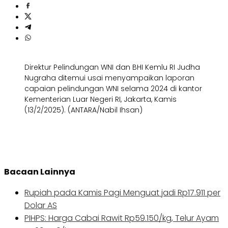
Direktur Pelindungan WNI dan BHI Kemlu RI Judha
Nugraha ditemui usai menyampaikan laporan
capaian pelindungan WNI selama 2024 di kantor
Kementerian Luar Negeri RI, Jakarta, Kamis
(13/2/2025). (ANTARA/Nabil Ihsan)
Bacaan Lainnya
Rupiah pada Kamis Pagi Menguat jadi Rp17.911 per
Dolar AS
PIHPS: Harga Cabai Rawit Rp59.150/kg, Telur Ayam