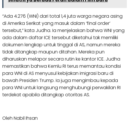
“Ada 4.276 (WNI) dari total 1,4 juta warga negara asing
di Amerika Serikat yang masuk dalam ‘final order’
tersebut,” kata Judha. Ia menjelaskan bahwa WNI yang
ada dalam daftar ICE tersebut diketahui tak memiliki
dokumen lengkap untuk tinggal di AS, namun mereka
tidak ditangkap maupun ditahan. Mereka pun
diharuskan melapor secara rutin ke kantor ICE. Judha
memastikan bahwa Kemlu RI terus memantau kondisi
para WNI di AS menyusul kebijakan imigrasi baru di
bawah Presiden Trump. Ia juga mengimbau kepada
para WNI untuk langsung menghubungi perwakilan RI
terdekat apabila ditangkap otoritas AS.
Oleh Nabil Ihsan