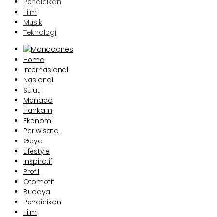
Pendidikan
Film
Musik
Teknologi
Home
Internasional
Nasional
Sulut
Manado
Hankam
Ekonomi
Pariwisata
Gaya
Lifestyle
Inspiratif
Profil
Otomotif
Budaya
Pendidikan
Film