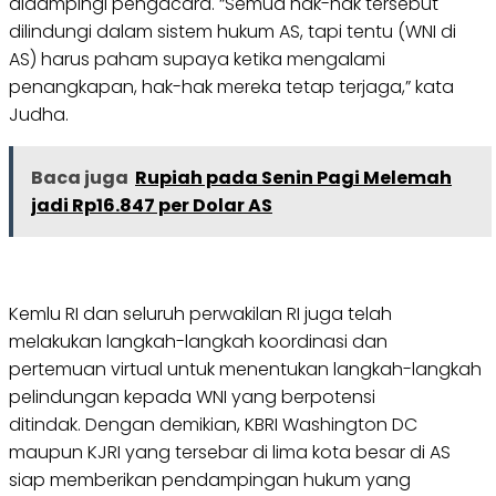
didampingi pengacara. “Semua hak-hak tersebut
dilindungi dalam sistem hukum AS, tapi tentu (WNI di
AS) harus paham supaya ketika mengalami
penangkapan, hak-hak mereka tetap terjaga,” kata
Judha.
Baca juga
Rupiah pada Senin Pagi Melemah
jadi Rp16.847 per Dolar AS
Kemlu RI dan seluruh perwakilan RI juga telah
melakukan langkah-langkah koordinasi dan
pertemuan virtual untuk menentukan langkah-langkah
pelindungan kepada WNI yang berpotensi
ditindak. Dengan demikian, KBRI Washington DC
maupun KJRI yang tersebar di lima kota besar di AS
siap memberikan pendampingan hukum yang