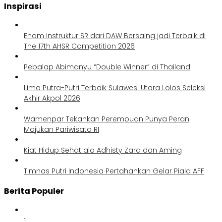
Inspirasi
Enam Instruktur SR dari DAW Bersaing jadi Terbaik di
The 17th AHSR Competition 2026
Pebalap Abimanyu “Double Winner” di Thailand
Lima Putra-Putri Terbaik Sulawesi Utara Lolos Seleksi
Akhir Akpol 2026
Wamenpar Tekankan Perempuan Punya Peran
Majukan Pariwisata RI
Kiat Hidup Sehat ala Adhisty Zara dan Aming
Timnas Putri Indonesia Pertahankan Gelar Piala AFF
Berita Populer
1