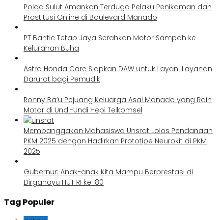
Polda Sulut Amankan Terduga Pelaku Penikaman dan
Prostitusi Online di Boulevard Manado
PT Bantic Tetap Jaya Serahkan Motor Sampah ke
Kelurahan Buha
Astra Honda Care Siapkan DAW untuk Layani Layanan
Darurat bagi Pemudik
Ronny Ba’u Pejuang Keluarga Asal Manado yang Raih
Motor di Undi-Undi Hepi Telkomsel
Membanggakan Mahasiswa Unsrat Lolos Pendanaan
PKM 2025 dengan Hadirkan Prototipe Neurokit di PKM
2025
Gubernur: Anak-anak Kita Mampu Berprestasi di
Dirgahayu HUT RI ke-80
Tag Populer