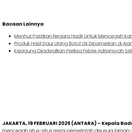
Bacaan Lainnya
Menhut Pastikan Negara Hadir Untuk Mencegah Kar
Produk Hasil Daur Ulang Botol Oli Dipamerkan di Aja
Kejagung Dijadwalkan Periksa Febrie Adriansyah S
JAKARTA, 19 FEBRUARI 2025 (ANTARA) – Kepala Ba
mencegah situs-situs resmi pemerintah disusupi laman-la