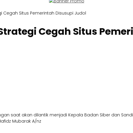
i Cegah Situs Pemerintah Disusupi Judol
trategi Cegah Situs Pemeri
angan saat akan dilantik menjadi Kepala Badan Siber dan Sand
Hafidz Mubarak A/nz