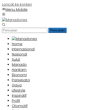
Loncat ke konten
Menu Mobile
Pencarian
Home
Internasional
Nasional
Sulut
Manado
Hankam
Ekonomi
Pariwisata
Gaya
Lifestyle
Inspiratif
Profil
Otomotif