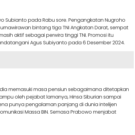
abowo Subianto pada Rabu sore. Pengangkatan Nugroho
urnawirawan bintang tiga TNI Angkatan Darat, sempat
h aktif sebagai perwira tinggi TNI. Promosi itu
tandatangani Agus Subiyanto pada 6 Desember 2024.
a dia memasuki masa pensiun sebagaimana ditetapkan
iampu oleh pejabat lamanya, Hinsa Siburian sampai
arena punya pengalaman panjang di dunia intelijen
tur Komunikasi Massa BIN. Semasa Prabowo menjabat