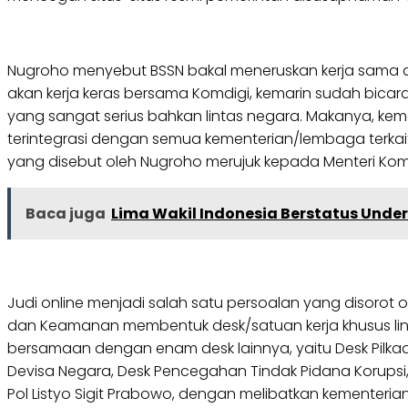
Nugroho menyebut BSSN bakal meneruskan kerja sama den
akan kerja keras bersama Komdigi, kemarin sudah bicar
yang sangat serius bahkan lintas negara. Makanya, kem
terintegrasi dengan semua kementerian/lembaga terkai
yang disebut oleh Nugroho merujuk kepada Menteri Komu
Baca juga
Lima Wakil Indonesia Berstatus Under
Judi online menjadi salah satu persoalan yang disorot 
dan Keamanan membentuk desk/satuan kerja khusus lint
bersamaan dengan enam desk lainnya, yaitu Desk Pilk
Devisa Negara, Desk Pencegahan Tindak Pidana Korupsi,
Pol Listyo Sigit Prabowo, dengan melibatkan kementerian