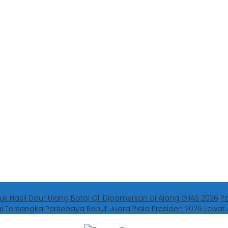
uk Hasil Daur Ulang Botol Oli Dipamerkan di Ajang GIIAS 2026
P
ai Tersangka
Persebaya Rebut Juara Piala Presiden 2026 Lewat 