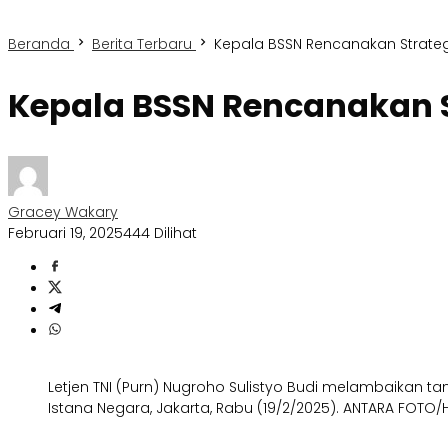
Beranda
Berita Terbaru
Kepala BSSN Rencanakan Strateg
Kepala BSSN Rencanakan S
Gracey Wakary
Februari 19, 2025
444 Dilihat
Letjen TNI (Purn) Nugroho Sulistyo Budi melambaikan t
Istana Negara, Jakarta, Rabu (19/2/2025). ANTARA FOTO/