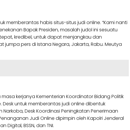
memberantas habis situs-situs judi online. “Kami nanti
enekanan Bapak Presiden, masalah judol ini sesuatu
tepat, kredibel, untuk dapat menjangkau dan
 jumpa pers di Istana Negara, Jakarta, Rabu. Meutya
 masa kerjanya Kementerian Koordinator Bidang Politik
 Desk untuk memberantas judi online dibentuk
 Narkoba, Desk Koordinasi Peningkatan Penerimaan
enanganan Judi Online dipimpin oleh Kapolri Jenderal
 Digital, BSSN, dan TNI.