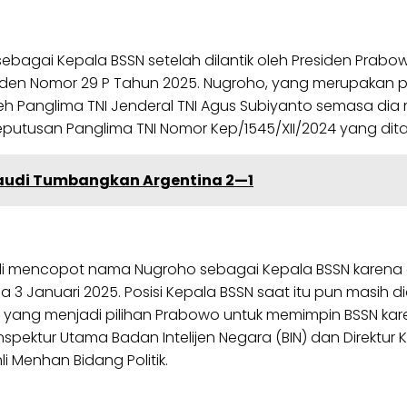
t sebagai Kepala BSSN setelah dilantik oleh Presiden Pr
iden Nomor 29 P Tahun 2025. Nugroho, yang merupakan p
anglima TNI Jenderal TNI Agus Subiyanto semasa dia masi
eputusan Panglima TNI Nomor Kep/1545/XII/2024 yang di
Saudi Tumbangkan Argentina 2—1
bali mencopot nama Nugroho sebagai Kepala BSSN karen
3 Januari 2025. Posisi Kepala BSSN saat itu pun masih d
oho, yang menjadi pilihan Prabowo untuk memimpin BSSN k
i Inspektur Utama Badan Intelijen Negara (BIN) dan Direk
i Menhan Bidang Politik.