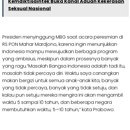
Kemdiktisaintek Buka Kanal Aduan Kekerasan
Seksual Nasional
Presiden menyinggung MBG saat acara peresmian di
RS PON Mahar Mardjono, karena ingin menunjukkan
Indonesia mampu mewujudkan berbagai program
yang ambisius, meskipun dalam prosesnya banyak
yang ragu.”Masalah Bangsa Indonesia adalah tadi itu,
masalah tidak percaya diri. Waktu saya canangkan
makan bergizi untuk semua anak-anak kita, banyak
yang tidak percaya, banyak yang tidak setuju, dan
kalau pun setuju mereka mengira ini akan mengambil
waktu 5 sampai 10 tahun, dan beberapa negara
membutuhkan waktu, 5—10 tahun,” kata Prabowo.