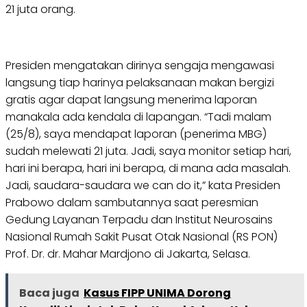
21 juta orang.
Presiden mengatakan dirinya sengaja mengawasi
langsung tiap harinya pelaksanaan makan bergizi
gratis agar dapat langsung menerima laporan
manakala ada kendala di lapangan. “Tadi malam
(25/8), saya mendapat laporan (penerima MBG)
sudah melewati 21 juta. Jadi, saya monitor setiap hari,
hari ini berapa, hari ini berapa, di mana ada masalah.
Jadi, saudara-saudara we can do it,” kata Presiden
Prabowo dalam sambutannya saat peresmian
Gedung Layanan Terpadu dan Institut Neurosains
Nasional Rumah Sakit Pusat Otak Nasional (RS PON)
Prof. Dr. dr. Mahar Mardjono di Jakarta, Selasa.
Baca juga
Kasus FIPP UNIMA Dorong