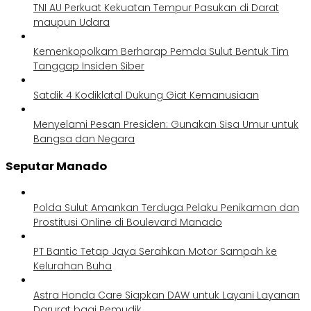
TNI AU Perkuat Kekuatan Tempur Pasukan di Darat
maupun Udara
Kemenkopolkam Berharap Pemda Sulut Bentuk Tim
Tanggap Insiden Siber
Satdik 4 Kodiklatal Dukung Giat Kemanusiaan
Menyelami Pesan Presiden: Gunakan Sisa Umur untuk
Bangsa dan Negara
Seputar Manado
Polda Sulut Amankan Terduga Pelaku Penikaman dan
Prostitusi Online di Boulevard Manado
PT Bantic Tetap Jaya Serahkan Motor Sampah ke
Kelurahan Buha
Astra Honda Care Siapkan DAW untuk Layani Layanan
Darurat bagi Pemudik