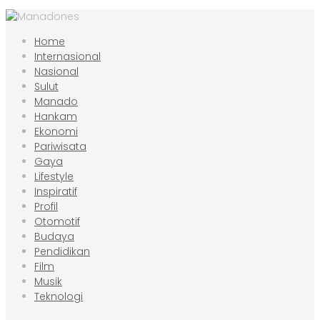
Home
Internasional
Nasional
Sulut
Manado
Hankam
Ekonomi
Pariwisata
Gaya
Lifestyle
Inspiratif
Profil
Otomotif
Budaya
Pendidikan
Film
Musik
Teknologi