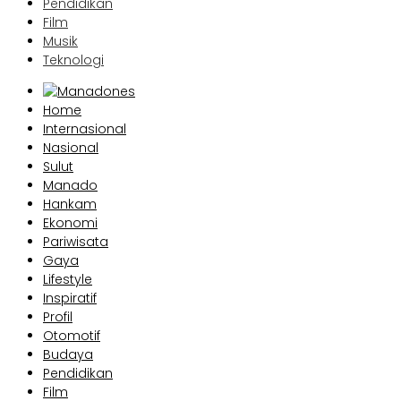
Pendidikan
Film
Musik
Teknologi
Home
Internasional
Nasional
Sulut
Manado
Hankam
Ekonomi
Pariwisata
Gaya
Lifestyle
Inspiratif
Profil
Otomotif
Budaya
Pendidikan
Film