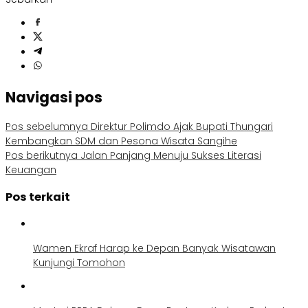
Navigasi pos
Pos sebelumnya
Direktur Polimdo Ajak Bupati Thungari
Kembangkan SDM dan Pesona Wisata Sangihe
Pos berikutnya
Jalan Panjang Menuju Sukses Literasi
Keuangan
Pos terkait
Wamen Ekraf Harap ke Depan Banyak Wisatawan
Kunjungi Tomohon