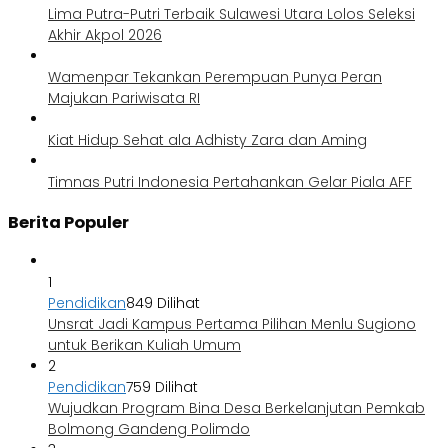
Lima Putra-Putri Terbaik Sulawesi Utara Lolos Seleksi
Akhir Akpol 2026
Wamenpar Tekankan Perempuan Punya Peran
Majukan Pariwisata RI
Kiat Hidup Sehat ala Adhisty Zara dan Aming
Timnas Putri Indonesia Pertahankan Gelar Piala AFF
Berita Populer
1
Pendidikan
849 Dilihat
Unsrat Jadi Kampus Pertama Pilihan Menlu Sugiono
untuk Berikan Kuliah Umum
2
Pendidikan
759 Dilihat
Wujudkan Program Bina Desa Berkelanjutan Pemkab
Bolmong Gandeng Polimdo