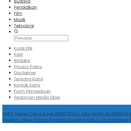
Budaya
Pendidikan
Film
Musik
Teknologi
Kode Etik
Karir
Redaksi
Privacy Policy
Disclaimer
Tentang Kami
Kontak Kami
Form Pengaduan
Pedoman Media Siber
Berita Terbaru
PIHPS: Harga Cabai Rawit Rp59.150/kg, Telur Ayam Rp29.550/k
Nadiem Jalani Sidang Perdana Banding Kasus Chromebook