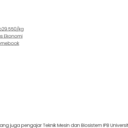
Rp29.550/kg
as Ekonomi
romebook
ang juga pengajar Teknik Mesin dan Biosistem IPB Univers