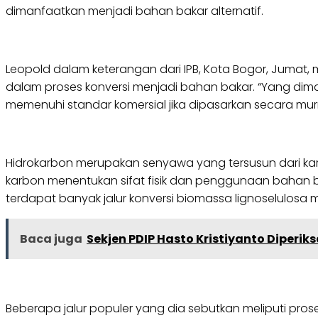
dimanfaatkan menjadi bahan bakar alternatif.
Leopold dalam keterangan dari IPB, Kota Bogor, Jumat
dalam proses konversi menjadi bahan bakar. “Yang dim
memenuhi standar komersial jika dipasarkan secara murni
Hidrokarbon merupakan senyawa yang tersusun dari karbo
karbon menentukan sifat fisik dan penggunaan bahan b
terdapat banyak jalur konversi biomassa lignoselulosa 
Baca juga
Sekjen PDIP Hasto Kristiyanto Diperik
Beberapa jalur populer yang dia sebutkan meliputi proses