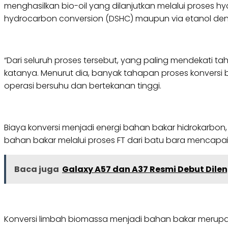
menghasilkan bio-oil yang dilanjutkan melalui proses hydr
hydrocarbon conversion (DSHC) maupun via etanol de
“Dari seluruh proses tersebut, yang paling mendekati tah
katanya. Menurut dia, banyak tahapan proses konversi b
operasi bersuhu dan bertekanan tinggi.
Biaya konversi menjadi energi bahan bakar hidrokarbon
bahan bakar melalui proses FT dari batu bara mencapai 0
Baca juga
Galaxy A57 dan A37 Resmi Debut Dilen
Konversi limbah biomassa menjadi bahan bakar merupak