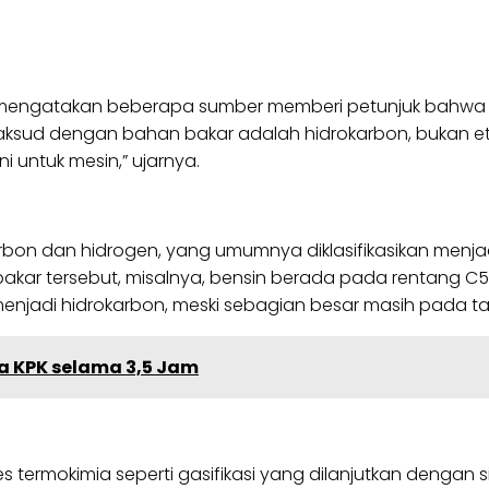
, mengatakan beberapa sumber memberi petunjuk bahwa j
aksud dengan bahan bakar adalah hidrokarbon, bukan et
 untuk mesin,” ujarnya.
n dan hidrogen, yang umumnya diklasifikasikan menjadi p
akar tersebut, misalnya, bensin berada pada rentang 
menjadi hidrokarbon, meski sebagian besar masih pada ta
sa KPK selama 3,5 Jam
 termokimia seperti gasifikasi yang dilanjutkan dengan sin