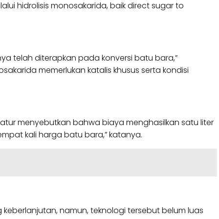
alui hidrolisis monosakarida, baik direct sugar to
pnya telah diterapkan pada konversi batu bara,”
osakarida memerlukan katalis khusus serta kondisi
eratur menyebutkan bahwa biaya menghasilkan satu liter
empat kali harga batu bara,” katanya.
eberlanjutan, namun, teknologi tersebut belum luas