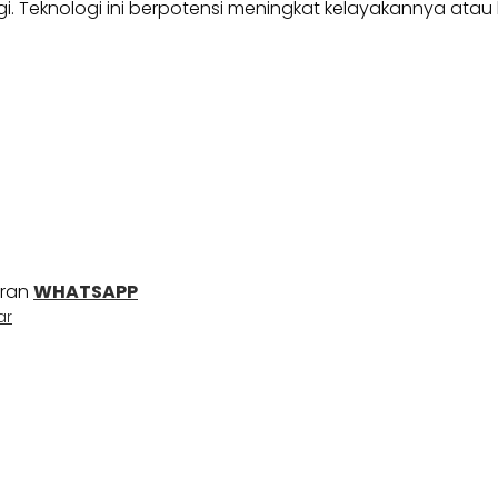
i. Teknologi ini berpotensi meningkat kelayakannya atau 
uran
WHATSAPP
ar