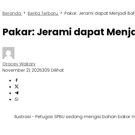
Beranda
Berita Terbaru
Pakar: Jerami dapat Menjadi Bah
Pakar: Jerami dapat Menja
Gracey Wakary
November 21, 2025
309 Dilihat
Ilustrasi - Petugas SPBU sedang mengisi bahan bakar m