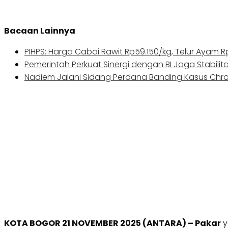
Bacaan Lainnya
PIHPS: Harga Cabai Rawit Rp59.150/kg, Telur Ayam 
Pemerintah Perkuat Sinergi dengan BI Jaga Stabilit
Nadiem Jalani Sidang Perdana Banding Kasus Ch
KOTA BOGOR 21 NOVEMBER 2025 (ANTARA) – Pakar
y