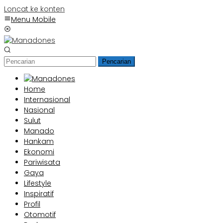
Loncat ke konten
Menu Mobile
Pencarian
Home
Internasional
Nasional
Sulut
Manado
Hankam
Ekonomi
Pariwisata
Gaya
Lifestyle
Inspiratif
Profil
Otomotif