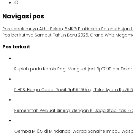
Navigasi pos
Pos sebelumnya
Akhir Pekan, BMKG Prakirakan Potensi Hujan 
Pos berikutnya
Sambut Tahun Baru 2026, Grand Whiz Megamas 
Pos terkait
Rupiah pada Kamis Pagi Menguat jadi Rp17.911 per Dolar
PIHPS: Harga Cabai Rawit Rp59.150/kg, Telur Ayam Rp29.
Pemerintah Perkuat Sinergi dengan BI Jaga Stabilitas E
Gempa M 6,5 di Mindanao, Warga Sangihe Imbau Was