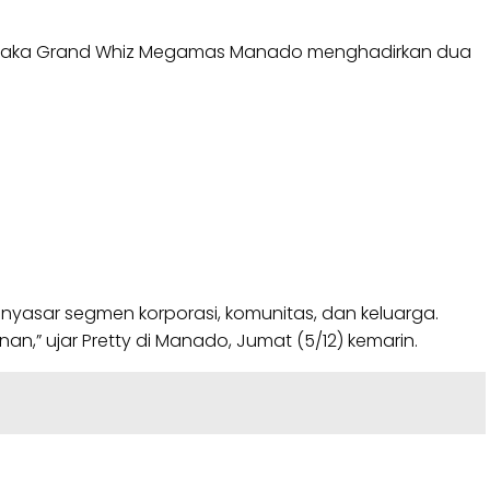
 maka Grand Whiz Megamas Manado menghadirkan dua
nyasar segmen korporasi, komunitas, dan keluarga.
n,” ujar Pretty di Manado, Jumat (5/12) kemarin.