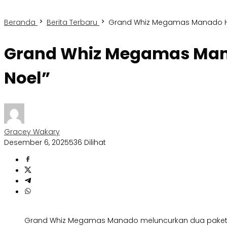
Beranda
Berita Terbaru
Grand Whiz Megamas Manado Hadi
Grand Whiz Megamas Mana
Noel”
Gracey Wakary
Desember 6, 2025
536 Dilihat
Grand Whiz Megamas Manado meluncurkan dua paket spes