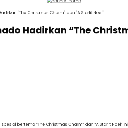
rkan "The Christmas Charm" dan "A Starlit Noel"
do Hadirkan “The Christma
ial bertema “The Christmas Charm” dan “A Starlit Noel” ini 