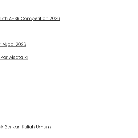
e 17th AHSR Competition 2026
ir Akpol 2026
ariwisata RI
uk Berikan Kuliah Umum