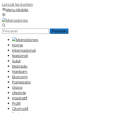
Loncat ke konten
Menu Mobile
Pencarian
Home
Internasional
Nasional
Sulut
Manado
Hankam
Ekonomi
Pariwisata
Gaya
Lifestyle
Inspiratif
Profil
Otomotif