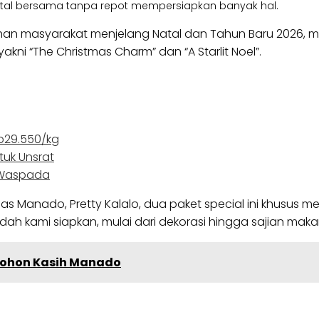
tal bersama tanpa repot mempersiapkan banyak hal.
an masyarakat menjelang Natal dan Tahun Baru 2026,
akni “The Christmas Charm” dan “A Starlit Noel”.
Rp29.550/kg
tuk Unsrat
 Waspada
Manado, Pretty Kalalo, dua paket special ini khusus me
h kami siapkan, mulai dari dekorasi hingga sajian makana
 Pohon Kasih Manado