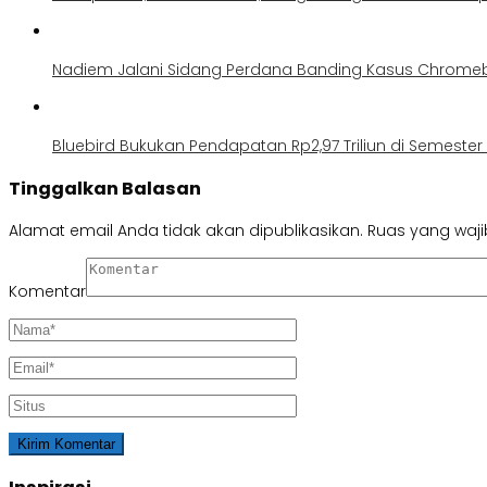
Nadiem Jalani Sidang Perdana Banding Kasus Chrome
Bluebird Bukukan Pendapatan Rp2,97 Triliun di Semester 
Tinggalkan Balasan
Alamat email Anda tidak akan dipublikasikan.
Ruas yang waji
Komentar