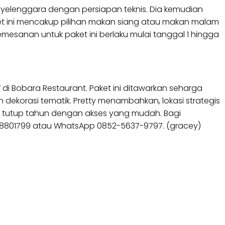
yelenggara dengan persiapan teknis. Dia kemudian
ket ini mencakup pilihan makan siang atau makan malam
esanan untuk paket ini berlaku mulai tanggal 1 hingga
” di Bobara Restaurant. Paket ini ditawarkan seharga
korasi tematik. Pretty menambahkan, lokasi strategis
ra tutup tahun dengan akses yang mudah. Bagi
8801799 atau WhatsApp 0852-5637-9797. (gracey)