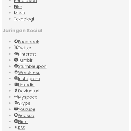
Pendidikan
Film
Musik
Teknologi
Jaringan Social
Facebook
Twitter
Pinterest
Tumblr
Stumbleupon
WordPress
Instagram
Linkedin
Deviantart
Myspace
Skype
Youtube
Picassa
Flickr
RSS