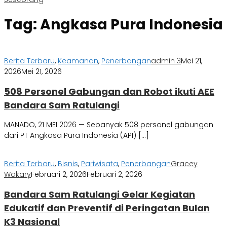
Tag:
Angkasa Pura Indonesia
Berita Terbaru
,
Keamanan
,
Penerbangan
admin 3
Mei 21,
2026
Mei 21, 2026
508 Personel Gabungan dan Robot ikuti AEE
Bandara Sam Ratulangi
MANADO, 21 MEI 2026 — Sebanyak 508 personel gabungan
dari PT Angkasa Pura Indonesia (API) […]
Berita Terbaru
,
Bisnis
,
Pariwisata
,
Penerbangan
Gracey
Wakary
Februari 2, 2026
Februari 2, 2026
Bandara Sam Ratulangi Gelar Kegiatan
Edukatif dan Preventif di Peringatan Bulan
K3 Nasional