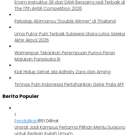
Enam Instruktur SR dari DAW Bersaing jadi Terbaik di
The 17th AHSR Competition 2026
Pebalap Abimanyu “Double Winner” di Thailand
Lima Putra-Putri Terbaik Sulawesi Utara Lolos Seleksi
Akhir Akpol 2026
Wamenpar Tekankan Perempuan Punya Peran
Majukan Pariwisata RI
Kiat Hidup Sehat ala Adhisty Zara dan Aming
Timnas Putri Indonesia Pertahankan Gelar Piala AFF
Berita Populer
1
Pendidikan
851 Dilihat
Unsrat Jadi Kampus Pertama Pilihan Menlu Sugiono
untuk Berikan Kuliah Umum