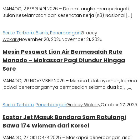
MANADO, 2 FEBRUARI 2026 – Dalam rangka memperingati
Bulan Keselamatan dan Kesehatan Kerja (K3) Nasional […]
Berita Terbaru
,
Bisnis
,
Penerbangan
Gracey
Wakary
November 20, 2025
November 21, 2025
Mesin Pesawat Lion Air Bermasalah Rute
Manado – Makassar Pagi Diundur Hingga
Sore
MANADO, 20 NOVEMBER 2025 – Merasa tidak nyaman, karena
jadwal penerbangannya bermasalah selama dua kali, […]
Berita Terbaru
,
Penerbangan
Gracey Wakary
Oktober 27, 2025
Eastar Jet Masuk Bandara Sam Ratulangi
Bawa 174 Wisman dari Korsel
MANADO, 27 OKTOBER 2025 – Maskapai penerbangan asal