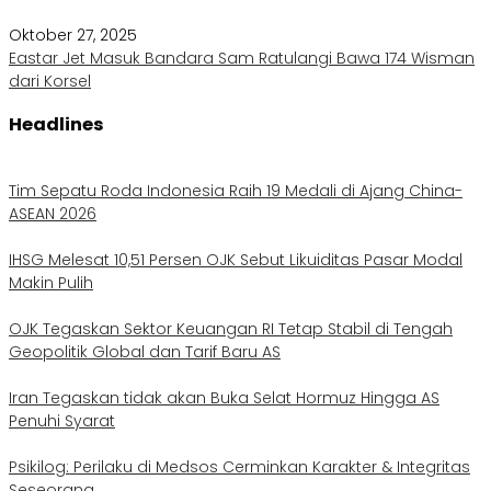
Oktober 27, 2025
Eastar Jet Masuk Bandara Sam Ratulangi Bawa 174 Wisman
dari Korsel
Headlines
Tim Sepatu Roda Indonesia Raih 19 Medali di Ajang China-
ASEAN 2026
IHSG Melesat 10,51 Persen OJK Sebut Likuiditas Pasar Modal
Makin Pulih
OJK Tegaskan Sektor Keuangan RI Tetap Stabil di Tengah
Geopolitik Global dan Tarif Baru AS
Iran Tegaskan tidak akan Buka Selat Hormuz Hingga AS
Penuhi Syarat
Psikilog: Perilaku di Medsos Cerminkan Karakter & Integritas
Seseorang