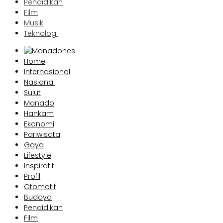
Pendidikan
Film
Musik
Teknologi
Home
Internasional
Nasional
Sulut
Manado
Hankam
Ekonomi
Pariwisata
Gaya
Lifestyle
Inspiratif
Profil
Otomotif
Budaya
Pendidikan
Film