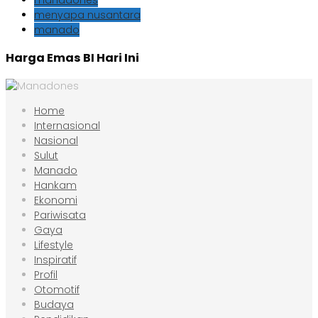
menyapa nusantara
manado
Harga Emas BI Hari Ini
Home
Internasional
Nasional
Sulut
Manado
Hankam
Ekonomi
Pariwisata
Gaya
Lifestyle
Inspiratif
Profil
Otomotif
Budaya