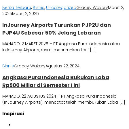
Berita Terbaru
,
Bisnis
,
Uncategorized
Gracey Wakary
Maret 2,
2025
Maret 2, 2025
InJourney Airports Turunkan PJP2U dan
PJP4U Sebesar 50% Jelang Lebaran
MANADO, 2 MARET 2025 – PT Angkasa Pura Indonesia atau
InJourney Airports, resmi menurunkan tarif […]
Bisnis
Gracey Wakary
Agustus 22, 2024
Angkasa Pura Indonesia Bukukan Laba
Rp900 Miliar di Semester I ini
MANADO, 22 AGUSTUS 2024 – PT Angkasa Pura Indonesia
(InJourney Airports), mencatat telah membukukan Laba […]
Inspirasi