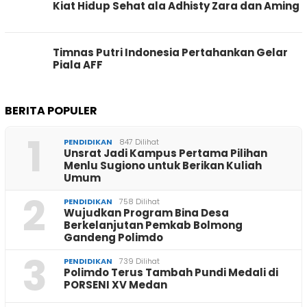
Kiat Hidup Sehat ala Adhisty Zara dan Aming
Timnas Putri Indonesia Pertahankan Gelar
Piala AFF
BERITA POPULER
1
PENDIDIKAN
847 Dilihat
Unsrat Jadi Kampus Pertama Pilihan
Menlu Sugiono untuk Berikan Kuliah
Umum
2
PENDIDIKAN
758 Dilihat
Wujudkan Program Bina Desa
Berkelanjutan Pemkab Bolmong
Gandeng Polimdo
3
PENDIDIKAN
739 Dilihat
Polimdo Terus Tambah Pundi Medali di
PORSENI XV Medan