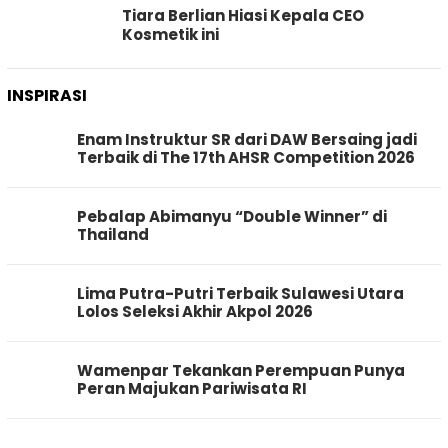
Tiara Berlian Hiasi Kepala CEO
Kosmetik ini
INSPIRASI
Enam Instruktur SR dari DAW Bersaing jadi
Terbaik di The 17th AHSR Competition 2026
Pebalap Abimanyu “Double Winner” di
Thailand
Lima Putra-Putri Terbaik Sulawesi Utara
Lolos Seleksi Akhir Akpol 2026
Wamenpar Tekankan Perempuan Punya
Peran Majukan Pariwisata RI