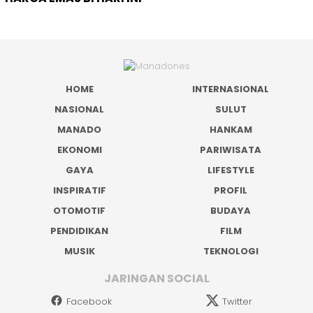
HOME
INTERNASIONAL
NASIONAL
SULUT
MANADO
HANKAM
EKONOMI
PARIWISATA
GAYA
LIFESTYLE
INSPIRATIF
PROFIL
OTOMOTIF
BUDAYA
PENDIDIKAN
FILM
MUSIK
TEKNOLOGI
JARINGAN SOCIAL
Facebook
Twitter