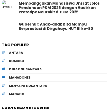
Membanggakan Mahasiswa Unsrat Lolos
Pendanaan PKM 2025 dengan Hadirkan
Prototipe Neurokit di PKM 2025
Gubernur: Anak-anak Kita Mampu
Berprestasi di Dirgahayu HUT RI ke-80
TAG POPULER
ANTARA
KOMDIGI
DERAP NUSANTARA
MANADONES
MENYAPA NUSANTARA
MANADO
HARGA EMAS BI HARI INI