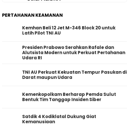
PERTAHANAN KEAMANAN
Kemhan Beli 12 Jet M-346 Block 20 untuk
Latih Pilot TNI AU
Presiden Prabowo Serahkan Rafale dan
Alutsista Modern untuk Perkuat Pertahanan
Udara RI
TNI AU Perkuat Kekuatan Tempur Pasukan di
Darat maupun Udara
Kemenkopolkam Berharap Pemda Sulut
Bentuk Tim Tanggap Insiden Siber
Satdik 4 Kodiklatal Dukung Giat
Kemanusiaan