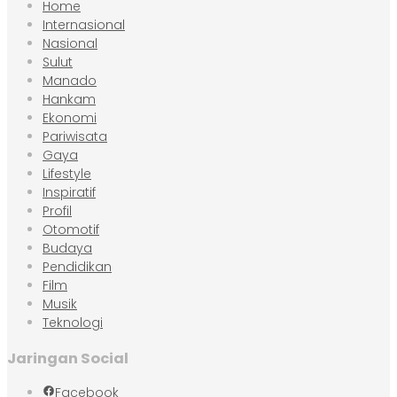
Home
Internasional
Nasional
Sulut
Manado
Hankam
Ekonomi
Pariwisata
Gaya
Lifestyle
Inspiratif
Profil
Otomotif
Budaya
Pendidikan
Film
Musik
Teknologi
Jaringan Social
Facebook