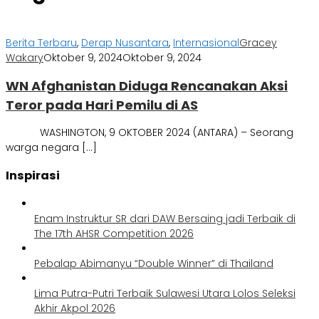
Berita Terbaru
,
Derap Nusantara
,
Internasional
Gracey
Wakary
Oktober 9, 2024
Oktober 9, 2024
WN Afghanistan Diduga Rencanakan Aksi
Teror pada Hari Pemilu di AS
WASHINGTON, 9 OKTOBER 2024 (ANTARA) – Seorang
warga negara […]
Inspirasi
Enam Instruktur SR dari DAW Bersaing jadi Terbaik di
The 17th AHSR Competition 2026
Pebalap Abimanyu “Double Winner” di Thailand
Lima Putra-Putri Terbaik Sulawesi Utara Lolos Seleksi
Akhir Akpol 2026