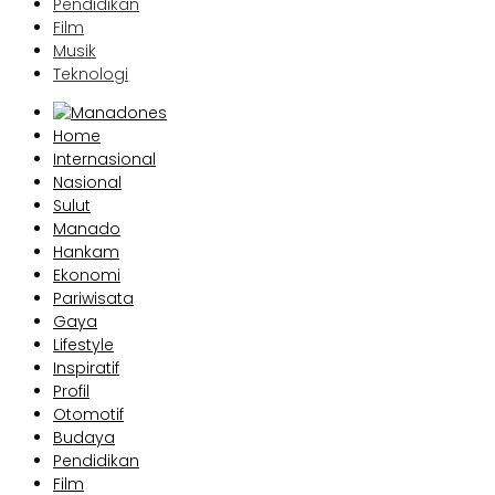
Pendidikan
Film
Musik
Teknologi
Home
Internasional
Nasional
Sulut
Manado
Hankam
Ekonomi
Pariwisata
Gaya
Lifestyle
Inspiratif
Profil
Otomotif
Budaya
Pendidikan
Film