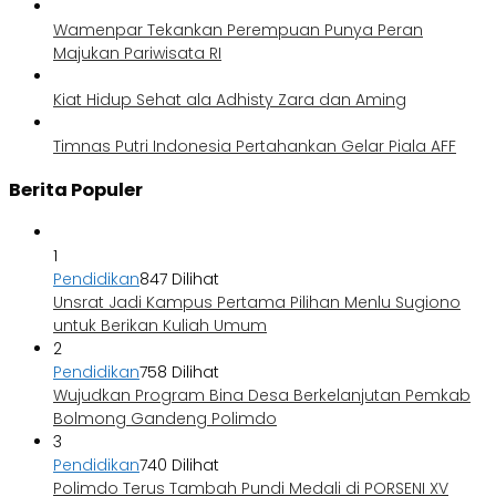
Wamenpar Tekankan Perempuan Punya Peran
Majukan Pariwisata RI
Kiat Hidup Sehat ala Adhisty Zara dan Aming
Timnas Putri Indonesia Pertahankan Gelar Piala AFF
Berita Populer
1
Pendidikan
847 Dilihat
Unsrat Jadi Kampus Pertama Pilihan Menlu Sugiono
untuk Berikan Kuliah Umum
2
Pendidikan
758 Dilihat
Wujudkan Program Bina Desa Berkelanjutan Pemkab
Bolmong Gandeng Polimdo
3
Pendidikan
740 Dilihat
Polimdo Terus Tambah Pundi Medali di PORSENI XV