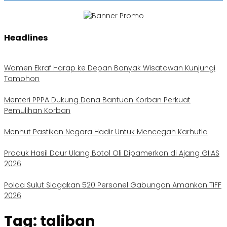
Headlines
Wamen Ekraf Harap ke Depan Banyak Wisatawan Kunjungi
Tomohon
Menteri PPPA Dukung Dana Bantuan Korban Perkuat
Pemulihan Korban
Menhut Pastikan Negara Hadir Untuk Mencegah Karhutla
Produk Hasil Daur Ulang Botol Oli Dipamerkan di Ajang GIIAS
2026
Polda Sulut Siagakan 520 Personel Gabungan Amankan TIFF
2026
Tag:
taliban