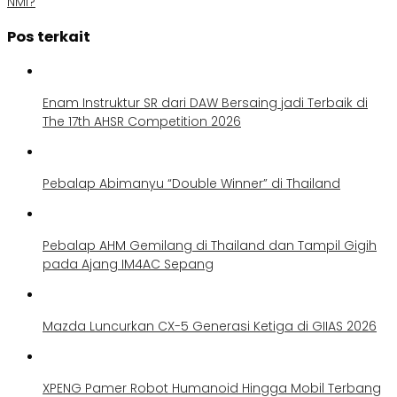
NMI?
Pos terkait
Enam Instruktur SR dari DAW Bersaing jadi Terbaik di
The 17th AHSR Competition 2026
Pebalap Abimanyu “Double Winner” di Thailand
Pebalap AHM Gemilang di Thailand dan Tampil Gigih
pada Ajang IM4AC Sepang
Mazda Luncurkan CX-5 Generasi Ketiga di GIIAS 2026
XPENG Pamer Robot Humanoid Hingga Mobil Terbang