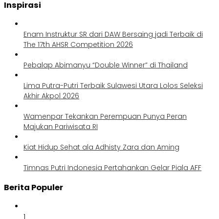
Inspirasi
Enam Instruktur SR dari DAW Bersaing jadi Terbaik di
The 17th AHSR Competition 2026
Pebalap Abimanyu “Double Winner” di Thailand
Lima Putra-Putri Terbaik Sulawesi Utara Lolos Seleksi
Akhir Akpol 2026
Wamenpar Tekankan Perempuan Punya Peran
Majukan Pariwisata RI
Kiat Hidup Sehat ala Adhisty Zara dan Aming
Timnas Putri Indonesia Pertahankan Gelar Piala AFF
Berita Populer
1