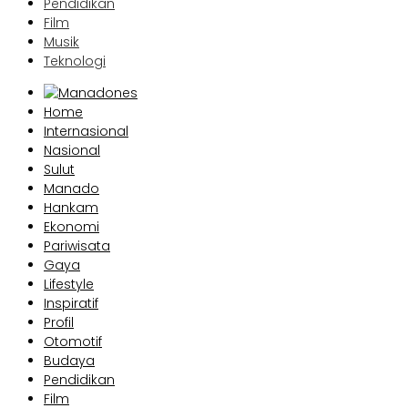
Pendidikan
Film
Musik
Teknologi
Home
Internasional
Nasional
Sulut
Manado
Hankam
Ekonomi
Pariwisata
Gaya
Lifestyle
Inspiratif
Profil
Otomotif
Budaya
Pendidikan
Film