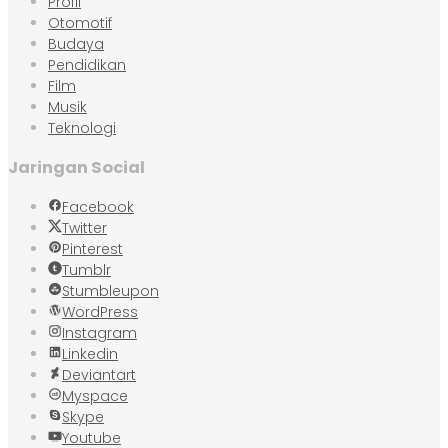
Profil
Otomotif
Budaya
Pendidikan
Film
Musik
Teknologi
Jaringan Social
Facebook
Twitter
Pinterest
Tumblr
Stumbleupon
WordPress
Instagram
Linkedin
Deviantart
Myspace
Skype
Youtube