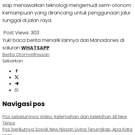
siap menawarkan teknologi mengemudi semi-otonom.
Kemampuan yang dirancang untuk penggunaan jalur
tunggal di jalan raya.
Post Views:
303
Yuk! baca berita menarik lainnya dari Manadones di
saluran
WHATSAPP
Berita Otomotif
nissan
Sebarkan
Navigasi pos
Pos sebelumnya
Video: Kelemahan dan Kelebihan All New
Terios
Pos berikutnya
Sosok New Nissan Livina Terungkap, Apa Kata