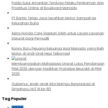
Polda Sulut Amankan Terduga Pelaku Penikaman dan
Prostitusi Online di Boulevard Manado
PT Bantic Tetap Jaya Serahkan Motor Sampah ke
Kelurahan Buha
Astra Honda Care Siapkan DAW untuk Layani Layanan
Darurat bagi Pemudik
Ronny Ba’u Pejuang Keluarga Asal Manado yang Raih
Motor di Undi-Undi Hepi Telkomsel
Membanggakan Mahasiswa Unsrat Lolos Pendanaan
PKM 2025 dengan Hadirkan Prototipe Neurokit di PKM
2025
Gubernur: Anak-anak Kita Mampu Berprestasi di
Dirgahayu HUT RI ke-80
Tag Populer