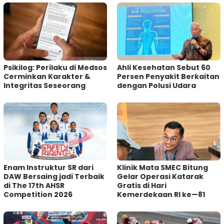
Psikilog: Perilaku di Medsos
Ahli Kesehatan Sebut 60
Cerminkan Karakter &
Persen Penyakit Berkaitan
Integritas Seseorang
dengan Polusi Udara
Enam Instruktur SR dari
Klinik Mata SMEC Bitung
DAW Bersaing jadi Terbaik
Gelar Operasi Katarak
di The 17th AHSR
Gratis di Hari
Competition 2026
Kemerdekaan RI ke—81