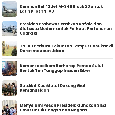
Kemhan Beli 12 Jet M-346 Block 20 untuk
Latih Pilot TNI AU
Presiden Prabowo Serahkan Rafale dan
Alutsista Modern untuk Perkuat Pertahanan
Udara RI
TNI AU Perkuat Kekuatan Tempur Pasukan di
Darat maupun Udara
Kemenkopolkam Berharap Pemda Sulut
Bentuk Tim Tanggap Insiden Siber
Satdik 4 Kodiklatal Dukung Giat
Kemanusiaan
Menyelami Pesan Presiden: Gunakan Sisa
Umur untuk Bangsa dan Negara