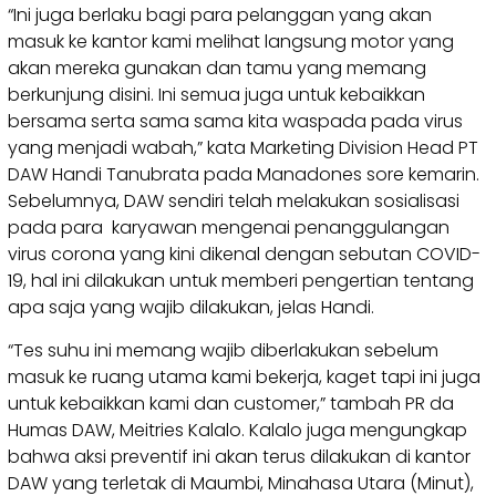
“Ini juga berlaku bagi para pelanggan yang akan
masuk ke kantor kami melihat langsung motor yang
akan mereka gunakan dan tamu yang memang
berkunjung disini. Ini semua juga untuk kebaikkan
bersama serta sama sama kita waspada pada virus
yang menjadi wabah,” kata Marketing Division Head PT
DAW Handi Tanubrata pada Manadones sore kemarin.
Sebelumnya, DAW sendiri telah melakukan sosialisasi
pada para karyawan mengenai penanggulangan
virus corona yang kini dikenal dengan sebutan COVID-
19, hal ini dilakukan untuk memberi pengertian tentang
apa saja yang wajib dilakukan, jelas Handi.
“Tes suhu ini memang wajib diberlakukan sebelum
masuk ke ruang utama kami bekerja, kaget tapi ini juga
untuk kebaikkan kami dan customer,” tambah PR da
Humas DAW, Meitries Kalalo. Kalalo juga mengungkap
bahwa aksi preventif ini akan terus dilakukan di kantor
DAW yang terletak di Maumbi, Minahasa Utara (Minut),