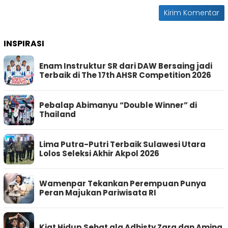
INSPIRASI
Enam Instruktur SR dari DAW Bersaing jadi
Terbaik di The 17th AHSR Competition 2026
Pebalap Abimanyu “Double Winner” di
Thailand
Lima Putra-Putri Terbaik Sulawesi Utara
Lolos Seleksi Akhir Akpol 2026
Wamenpar Tekankan Perempuan Punya
Peran Majukan Pariwisata RI
Kiat Hidup Sehat ala Adhisty Zara dan Aming