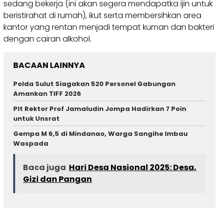
sedang bekerja (ini akan segera mendapatka ijin untuk
beristirahat di rumah), ikut serta membersihkan area
kantor yang rentan menjadi tempat kuman dan bakteri
dengan cairan alkohol.
BACAAN LAINNYA
Polda Sulut Siagakan 520 Personel Gabungan
Amankan TIFF 2026
Plt Rektor Prof Jamaludin Jompa Hadirkan 7 Poin
untuk Unsrat
Gempa M 6,5 di Mindanao, Warga Sangihe Imbau
Waspada
Baca juga
Hari Desa Nasional 2025: Desa,
Gizi dan Pangan