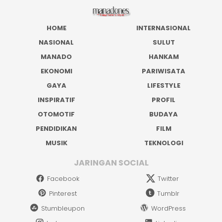
HOME
INTERNASIONAL
NASIONAL
SULUT
MANADO
HANKAM
EKONOMI
PARIWISATA
GAYA
LIFESTYLE
INSPIRATIF
PROFIL
OTOMOTIF
BUDAYA
PENDIDIKAN
FILM
MUSIK
TEKNOLOGI
JARINGAN SOCIAL
Facebook
Twitter
Pinterest
Tumblr
Stumbleupon
WordPress