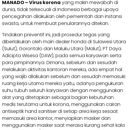
MANADO – Virus korona
yang makin mewabah di
dunia, tidak terkecuali di Indonesia berbagai upaya
pencegahan dilakukan oleh pemerintah dan instansi
swasta, untuk membuat penularannya ditekan.
Tindakan preventif ini, jadi prosedur tegas yang
diberlakukan oleh main dealer honda di Sulawesi Utara
(Sulut), Gorontalo dan Maluku Utara (Malut), PT Daya
Adicipta Wisesa (DAW), pada semua karyawan serta
para pimpinannya. Dimana, sebelum dan sesudah
melakukan aktivitas kantoran mereka, ada empat hal
yang wajib dilakukan sebelum dan sesudah memasuki
ruang kerja utama mereka yaitu, adanya pengukuran
suhu tubuh seluruh karyawan dengan menggunakan
alat yang ditetapkan sebagai bagian kebutuhan
medis terutama untuk korona, menggunakan cairan
antiseptik hand sanitiser di setiap area kerja sesaat
memasuki area kantor, menyiapkan masker dan
menggunakan masker saat merasa kurang sehat kala