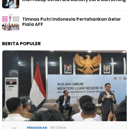
Timnas Putri Indonesia Pertahankan Gelar
Piala AFF
BERITA POPULER
PENDIDIKAN
851 Dilihat