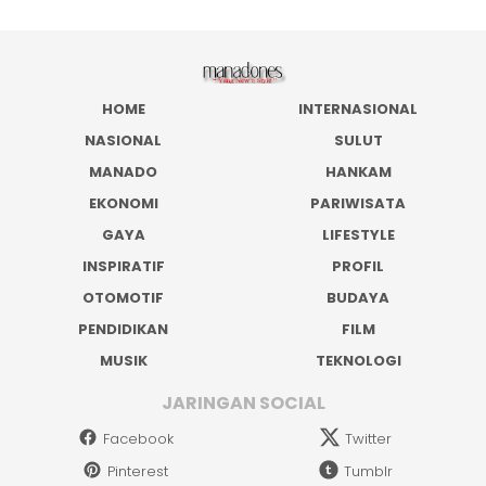
HOME
INTERNASIONAL
NASIONAL
SULUT
MANADO
HANKAM
EKONOMI
PARIWISATA
GAYA
LIFESTYLE
INSPIRATIF
PROFIL
OTOMOTIF
BUDAYA
PENDIDIKAN
FILM
MUSIK
TEKNOLOGI
JARINGAN SOCIAL
Facebook
Twitter
Pinterest
Tumblr