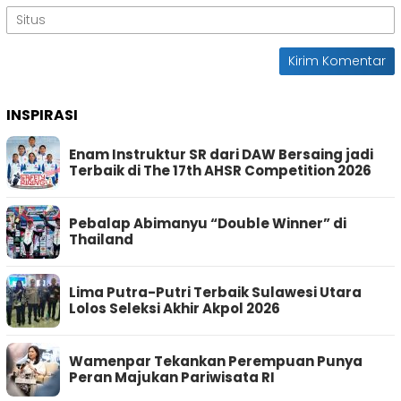
INSPIRASI
Enam Instruktur SR dari DAW Bersaing jadi
Terbaik di The 17th AHSR Competition 2026
Pebalap Abimanyu “Double Winner” di
Thailand
Lima Putra-Putri Terbaik Sulawesi Utara
Lolos Seleksi Akhir Akpol 2026
Wamenpar Tekankan Perempuan Punya
Peran Majukan Pariwisata RI