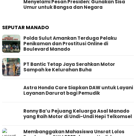
Menyelami Pesan Presiden: Gunakan Sisa
Umur untuk Bangsa dan Negara
SEPUTAR MANADO
Polda Sulut Amankan Terduga Pelaku
Penikaman dan Prostitusi Online di
Boulevard Manado
PT Bantic Tetap Jaya Serahkan Motor
Sampah ke Kelurahan Buha
Astra Honda Care Siapkan DAW untuk Layani
Layanan Darurat bagi Pemudik
Ronny Ba’u Pejuang Keluarga Asal Manado
yang Raih Motor di Undi-Undi Hepi Telkomsel
Membanggakan Mahasiswa Unsrat Lolos