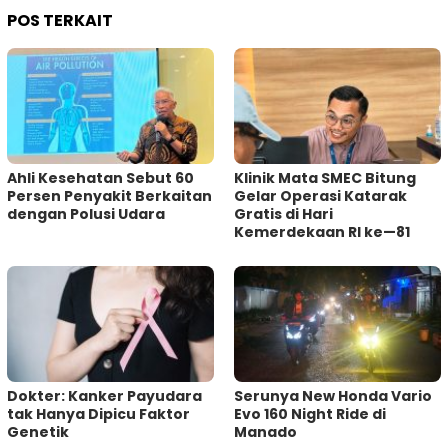
POS TERKAIT
Ahli Kesehatan Sebut 60
Klinik Mata SMEC Bitung
Persen Penyakit Berkaitan
Gelar Operasi Katarak
dengan Polusi Udara
Gratis di Hari
Kemerdekaan RI ke—81
Dokter: Kanker Payudara
Serunya New Honda Vario
tak Hanya Dipicu Faktor
Evo 160 Night Ride di
Genetik
Manado