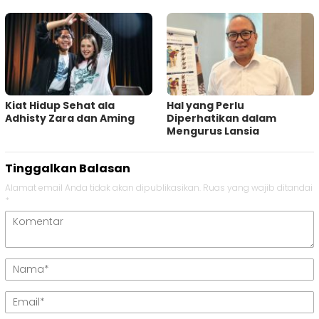
Kiat Hidup Sehat ala
Hal yang Perlu
Adhisty Zara dan Aming
Diperhatikan dalam
Mengurus Lansia
Tinggalkan Balasan
Alamat email Anda tidak akan dipublikasikan.
Ruas yang wajib ditandai
*