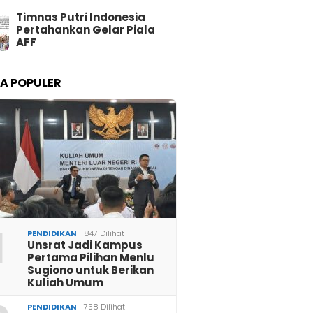
Timnas Putri Indonesia
Pertahankan Gelar Piala
AFF
TA POPULER
1
PENDIDIKAN
847 Dilihat
Unsrat Jadi Kampus
Pertama Pilihan Menlu
Sugiono untuk Berikan
Kuliah Umum
PENDIDIKAN
758 Dilihat