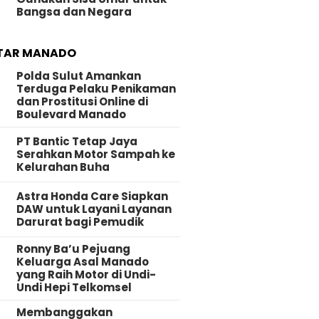
Bangsa dan Negara
TAR MANADO
Polda Sulut Amankan
Terduga Pelaku Penikaman
dan Prostitusi Online di
Boulevard Manado
PT Bantic Tetap Jaya
Serahkan Motor Sampah ke
Kelurahan Buha
Astra Honda Care Siapkan
DAW untuk Layani Layanan
Darurat bagi Pemudik
Ronny Ba’u Pejuang
Keluarga Asal Manado
yang Raih Motor di Undi-
Undi Hepi Telkomsel
Membanggakan