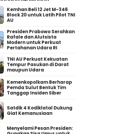
Kemhan Beli 12 Jet M-346
Block 20 untuk Latih Pilot TNI
AU
Presiden Prabowo Serahkan
Rafale dan Alutsista
Modern untuk Perkuat
Pertahanan Udara RI
TNI AU Perkuat Kekuatan
Tempur Pasukan di Darat
maupun Udara
Kemenkopolkam Berharap
Pemda Sulut Bentuk Tim
Tanggap Insiden Siber
Satdik 4 Kodiklatal Dukung
Giat Kemanusiaan
Menyelami Pesan Presiden:
Gunakan Sisa Umur untuk