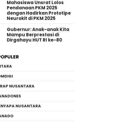
Mahasiswa Unsrat Lolos
Pendanaan PKM 2025
dengan Hadirkan Prototipe
Neurokit di PKM 2025
Gubernur: Anak-anak Kita
Mampu Berprestasi di
Dirgahayu HUT RI ke-80
POPULER
NTARA
OMDIGI
ERAP NUSANTARA
ANADONES
ENYAPA NUSANTARA
ANADO