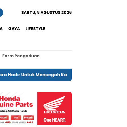
n
SABTU, 8 AGUSTUS 2026
A
GAYA
LIFESTYLE
Form Pengaduan
Untuk Mencegah Karhutla
Produk Hasil Daur Ulang