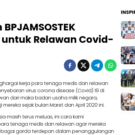
INSPI
n BPJAMSOSTEK
 untuk Relawan Covid-
hargai kerja para tenaga medis dan relawan
yebaran virus corona disease (Covid) 19 di
awan dari maka badan usaha milik negara,
ereka sejak bulan Maret dan April 2020 ini.
ia masih terus meluas, ini cara kami
ra tenaga medis dan relawan agar mereka
Sebagai garda terdepan dalam penanggulangan